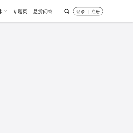
体
专题页
悬赏问答
登录
|
注册