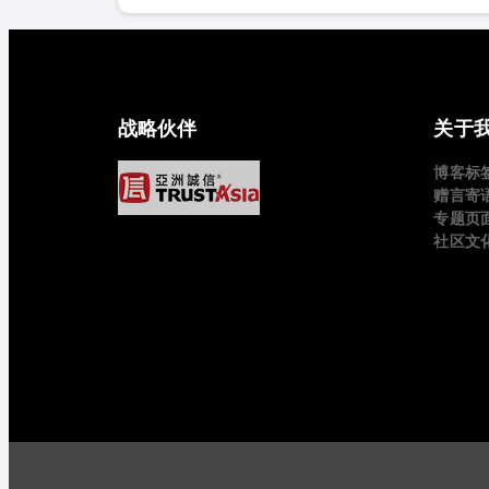
战略伙伴
关于
博客标
赠言寄
专题页
社区文