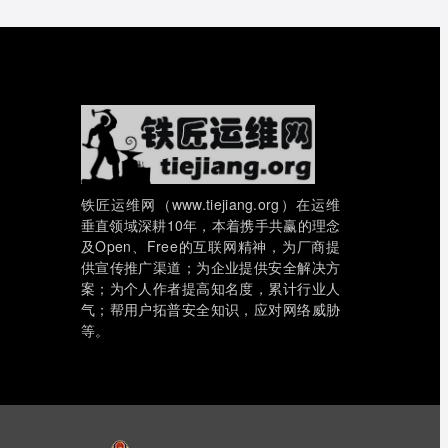
铁匠运维网（www.tiejiang.org）在运维
垂直领域深耕10年，本着携手共赢的理念
及Open、Free的互联网精神，为厂商提
供宣传推广渠道；为企业提供安全解决方
案；为个人作者提高知名度，累计行业人
气；帮用户拓普安全知识，应对网络威胁
等。