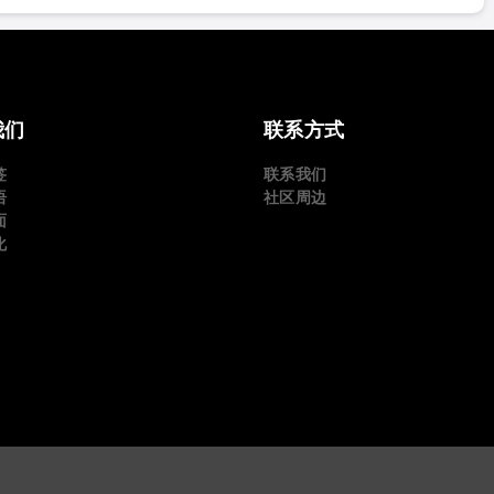
我们
联系方式
签
联系我们
语
社区周边
面
化