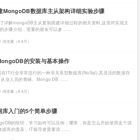
.5搭建MongoDB数据库主从架构详细实验步骤
了详解mongoDB主从复制搭建详细过程的相关资料,这里对实现主
步骤介绍，需要的朋友可以参 ......
浏览量（4.4万）
下MongoDB的安装与基本操作
是目前在IT行业非常流行的一种非关系型数据库(NoSql),其灵活的数据存
业人员的青睐。Mongo DB ......
浏览量（4.4万）
数据库入门的5个简单步骤
ngoDB的组织，学习如何可以压倒：哪里，你是怎么开始使用这个强
库的普及，IT领导者需要清 ......