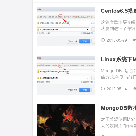
Centos6
这篇文章主要介绍
从复制进行了详细的
2018-05-29
Linux系统
Mongo DB ,
储方式,备受当前IT从
2018-05-14
MongoDB
对于希望使用Mo
大的数据库?随着数据