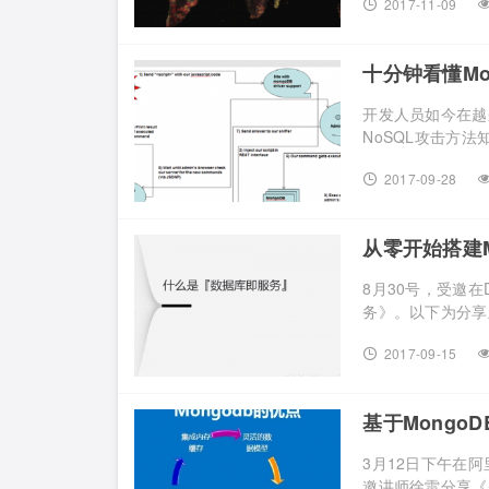
2017-11-09
十分钟看懂Mo
开发人员如今在越
NoSQL攻击方法知
2017-09-28
从零开始搭建M
8月30号，受邀在
务》。以下为分享主
2017-09-15
基于Mong
3月12日下午在阿
邀讲师徐雷分享《基于