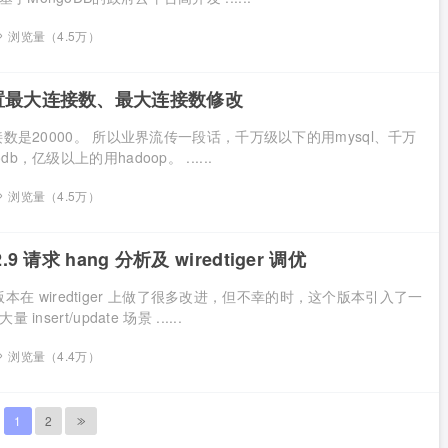
浏览量（4.5万）
设置最大连接数、最大连接数修改
连接数是20000。 所以业界流传一段话，千万级以下的用mysql、千万
b，亿级以上的用hadoop。 ......
浏览量（4.5万）
2.9 请求 hang 分析及 wiredtiger 调优
2.9 版本在 wiredtiger 上做了很多改进，但不幸的时，这个版本引入了一
insert/update 场景 ......
浏览量（4.4万）
1
2