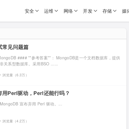
安全
运维
网络
开发
存储
媒
面试常见问题篇
ongoDB #### **参考答案**： MongoDB是一个文档数据库，提供
系型数据库。采用BSO ......
浏览量（6.3万）
弃用Perl驱动，Perl还能行吗？
goDB 宣布弃用 Perl 驱动。...
浏览量（4.2万）