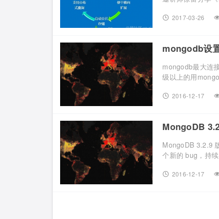
2017-03-26
mongodb
mongodb最大
级以上的用mongod
2016-12-17
MongoDB 3.
MongoDB 3.
个新的 bug，持续大量 
2016-12-17