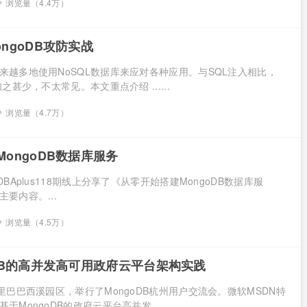
浏览量（4.4万）
ngoDB攻防实战
来越多地使用NoSQL数据库来应对各种应用。与SQL注入相比，
之甚少，不太常见。本文重点介绍 ......
浏览量（4.7万）
ongoDB数据库服务
DBAplus118期线上分享了《从零开始搭建MongoDB数据库服
要内容。...
浏览量（4.5万）
oDB的高并发高可用政府云平台架构实践
里巴巴西溪园区，举行了MongoDB杭州用户交流会。微软MSDN特
MongoDB的政府云平台高并发 ......