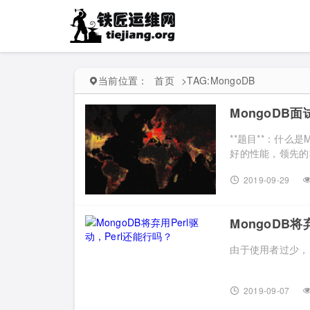
当前位置：
首页
>
TAG:MongoDB
MongoDB
**题目**：什么是M
好的性能，领先的非关
2019-09-29
MongoDB将
由于使用者过少，Mon
2019-09-07