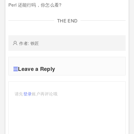
Perl 还能行吗，你怎么看?
THE END
作者: 铁匠
Leave a Reply
请先
登录
账户再评论哦