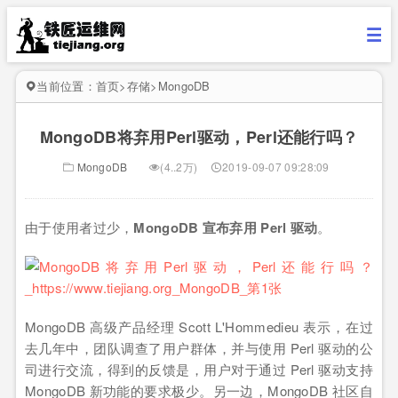
当前位置：
首页
>
存储
>
MongoDB
MongoDB将弃用Perl驱动，Perl还能行吗？
MongoDB
(4..2万)
2019-09-07 09:28:09
由于使用者过少，
MongoDB 宣布弃用 Perl 驱动
。
MongoDB 高级产品经理 Scott L'Hommedieu 表示，在过
去几年中，团队调查了用户群体，并与使用 Perl 驱动的公
司进行交流，得到的反馈是，用户对于通过 Perl 驱动支持
MongoDB 新功能的要求极少。另一边，MongoDB 社区自