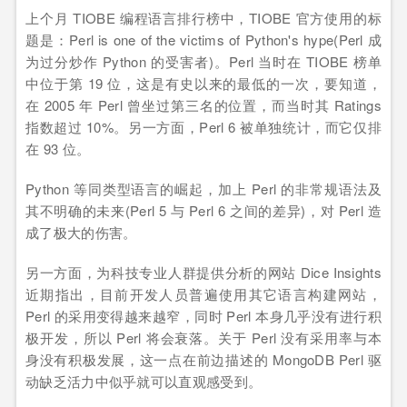
上个月 TIOBE 编程语言排行榜中，TIOBE 官方使用的标
题是：Perl is one of the victims of Python's hype(Perl 成
为过分炒作 Python 的受害者)。Perl 当时在 TIOBE 榜单
中位于第 19 位，这是有史以来的最低的一次，要知道，
在 2005 年 Perl 曾坐过第三名的位置，而当时其 Ratings
指数超过 10%。另一方面，Perl 6 被单独统计，而它仅排
在 93 位。
Python 等同类型语言的崛起，加上 Perl 的非常规语法及
其不明确的未来(Perl 5 与 Perl 6 之间的差异)，对 Perl 造
成了极大的伤害。
另一方面，为科技专业人群提供分析的网站 Dice Insights
近期指出，目前开发人员普遍使用其它语言构建网站，
Perl 的采用变得越来越窄，同时 Perl 本身几乎没有进行积
极开发，所以 Perl 将会衰落。关于 Perl 没有采用率与本
身没有积极发展，这一点在前边描述的 MongoDB Perl 驱
动缺乏活力中似乎就可以直观感受到。