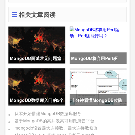
相关文章阅读
MongoDB面试常见问题篇
MongoDB将弃用Perl驱
动，Perl还能行吗？
MongoDB数据库入门的5个
十分钟看懂MongoDB攻防
简单步骤
实战
从零开始搭建MongoDB数据库服务
基于MongoDB的高并发高可用政府云平台架构实践
mongodb设置最大连接数、最大连接数修改