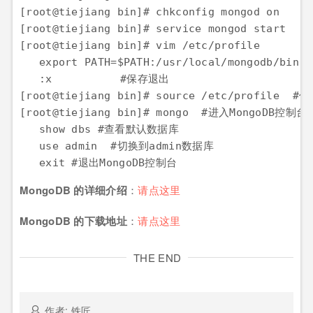
[root@tiejiang bin]# chkconfig mongod on		#设置开机启动

[root@tiejiang bin]# service mongod start		#启动MongoDB

[root@tiejiang bin]# vim /etc/profile		#添加环境变量，在最后一行，添加下面的代码

   export PATH=$PATH:/usr/local/mongodb/bin

   :x		#保存退出

[root@tiejiang bin]# source /etc/profile  
[root@tiejiang bin]# mongo  #进入MongoDB控制台

   show dbs #查看默认数据库

   use admin  #切换到admin数据库

   exit #退出MongoDB控制台
MongoDB 的详细介绍
：
请点这里
MongoDB 的下载地址
：
请点这里
THE END
作者: 铁匠