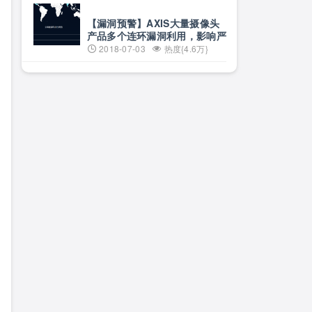
【漏洞预警】AXIS大量摄像头
产品多个连环漏洞利用，影响严
重
2018-07-03
热度{4.6万}