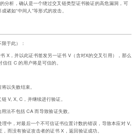
原理上的分析，确认是一个绕过交叉链类型证书验证的高危漏洞，可
成诸如“中间人”等形式的攻击。
不限于此）：
证书 X，并以此证书签发另一证书 V（含对X的交叉引用），那么
）对信任 C 的用户将是可信的。
程将以失败结束。
V, X, C，并继续进行验证。
X 的用法不包括 CA 而导致验证失败。
交叉链的处理中，对最后一个不可信证书位置计数的错误，导致本应对 V,
验证，而没有验证攻击者的证书 X，返回验证成功。