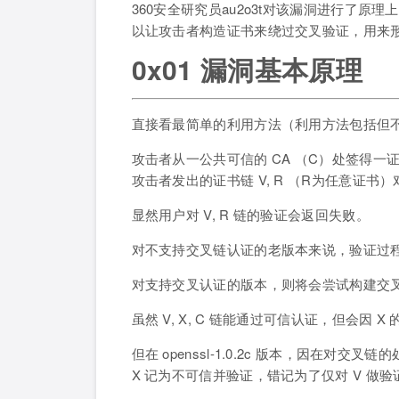
360安全研究员au2o3t对该漏洞进行了
以让攻击者构造证书来绕过交叉验证，用来形
0x01 漏洞基本原理
直接看最简单的利用方法（利用方法包括但
攻击者从一公共可信的 CA （C）处签得一
攻击者发出的证书链 V, R （R为任意证书
显然用户对 V, R 链的验证会返回失败。
对不支持交叉链认证的老版本来说，验证过
对支持交叉认证的版本，则将会尝试构建交叉链 
虽然 V, X, C 链能通过可信认证，但会因 
但在 openssl-1.0.2c 版本，因在对
X 记为不可信并验证，错记为了仅对 V 做