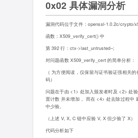
0x02 具体漏洞分析
漏洞代码位于文件：openssl-1.0.2c/crypto/x50
函数：X509_verify_cert() 中
第 392 行：ctx->last_untrusted–;
对问题函数 X509_verify_cert 的简单分析：
（ 为方便阅读，仅保留与证书验证强相关
码）
问题在于由 <1> 处加入颁发者时及 <2>
置计数 并未增加， 而在 <4> 处去除过
中少验。
（上述 V, X, C 链中应验 V, X 但少验了 X）
代码分析如下