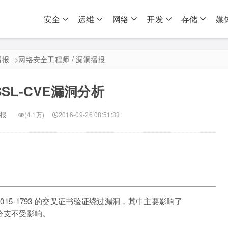
安全
运维
网络
开发
存储
媒
播报
>
网络安全工程师 / 漏洞播报
SSL-CVE漏洞分析
报
(4.1万)
2016-09-26 08:51:33
-2015-1793 的交叉证书验证绕过漏洞，其中主要影响了
9.8分支不受影响。