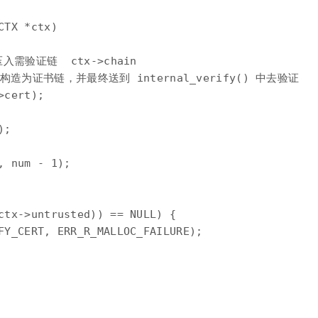
TX *ctx)

入需验证链  ctx->chain

n 将被构造为证书链，并最终送到 internal_verify() 中去验证

cert); 

;

 num - 1);

ctx->untrusted)) == NULL) {

FY_CERT, ERR_R_MALLOC_FAILURE);
