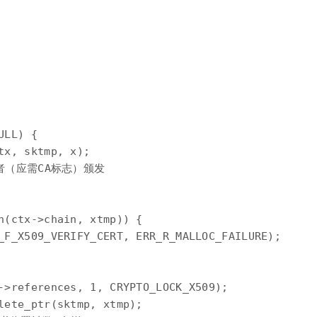
LL) {

x, sktmp, x);

发者（应需CA标志）颁发

h(ctx->chain, xtmp)) {

_F_X509_VERIFY_CERT, ERR_R_MALLOC_FAILURE);

->references, 1, CRYPTO_LOCK_X509);

lete_ptr(sktmp, xtmp);
