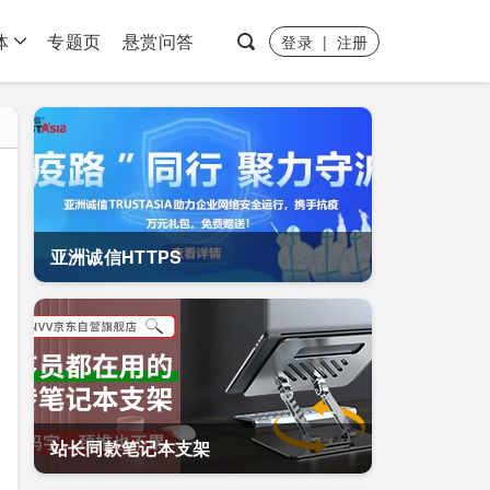
体
专题页
悬赏问答
登录
|
注册
亚洲诚信HTTPS
站长同款笔记本支架