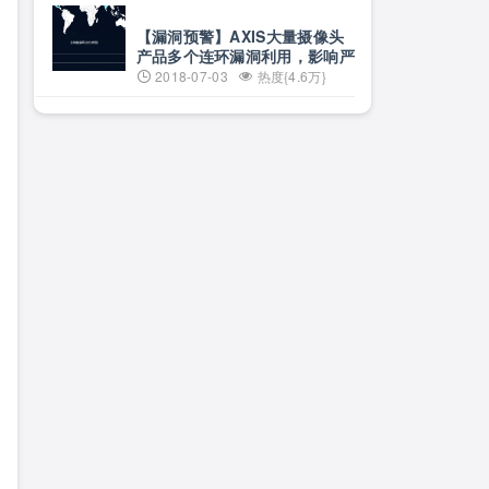
【漏洞预警】AXIS大量摄像头
产品多个连环漏洞利用，影响严
重
2018-07-03
热度{4.6万}