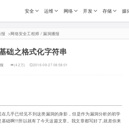
安全
运维
网络
开发
存储
媒
播报
>
网络安全工程师 / 漏洞播报
基础之格式化字符串
报
(4.2万)
2016-09-27 08:58:01
现在几乎已经见不到这类漏洞的身影，但是作为漏洞分析的初学
基础啊!!!所以就有了今天这篇文章。我文章都写好了,就差你来