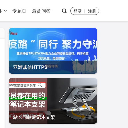
体
专题页
悬赏问答
登录
|
注册
亚洲诚信HTTPS
站长同款笔记本支架