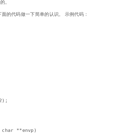
动的。
面的代码做一下简单的认识。 示例代码：
);

char **envp)
