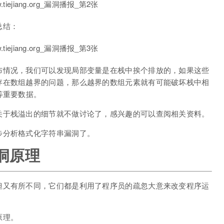
总结：
布情况，我们可以发现局部变量是在栈中挨个排放的，如果这些
存在数组越界的问题，那么越界的数组元素就有可能破坏栈中相
等重要数据。
关于栈溢出的细节就不做讨论了，感兴趣的可以查阅相关资料。
步分析格式化字符串漏洞了。
漏洞原理
但又有所不同，它们都是利用了程序员的疏忽大意来改变程序运
原理。