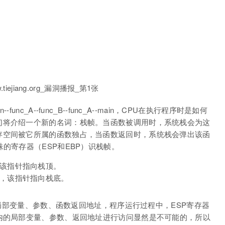
c_A--func_B--func_A--main，CPU在执行程序时是如何
们将介绍一个新的名词：栈帧。当函数被调用时，系统栈会为这
存空间被它所属的函数独占，当函数返回时，系统栈会弹出该函
的寄存器（ESP和EBP）识栈帧。
，该指针指向栈顶。
针，该指针指向栈底。
栈内局部变量、参数、函数返回地址，程序运行过程中，ESP寄存器
内的局部变量、参数、返回地址进行访问显然是不可能的，所以