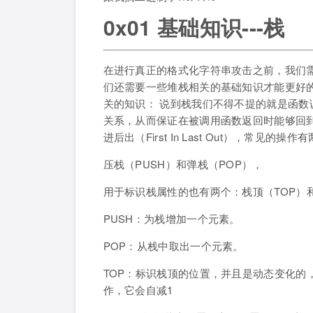
0x01 基础知识---栈
在进行真正的格式化字符串攻击之前，我们
们还需要一些堆栈相关的基础知识才能更好
关的知识： 说到栈我们不得不提的就是函
关系，从而保证在被调用函数返回时能够回
进后出（First In Last Out），常见的操作
压栈（PUSH）和弹栈（POP），
用于标识栈属性的也有两个：栈顶（TOP）和
PUSH：为栈增加一个元素。
POP：从栈中取出一个元素。
TOP：标识栈顶的位置，并且是动态变化的，
作，它会自减1