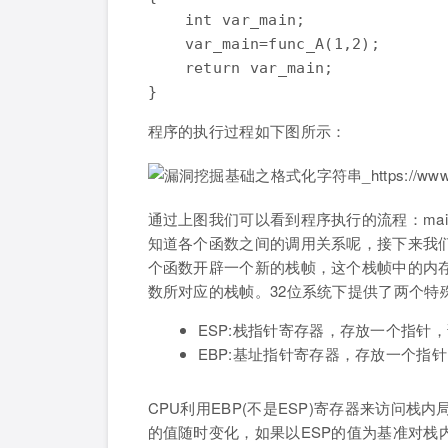
    int var_main;

    var_main=func_A(1,2);

    return var_main;

程序的执行过程如下图所示：
通过上图我们可以看到程序执行的流程：main--fun
知道各个函数之间的调用关系呢，接下来我
个函数开辟一个新的栈帧，这个栈帧中的内
数所对应的栈帧。32位系统下提供了两个特殊
ESP:栈指针寄存器，存放一个指针
EBP:基址指针寄存器，存放一个指
CPU利用EBP(不是ESP)寄存器来访问
的值随时变化，如果以ESP的值为基准对栈