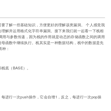
需要了解一些基础知识，方便更好的理解该类漏洞。 个人感觉我
的理解并运用格式化字符串漏洞。接下来我们就一起看一下栈相
数调用与参数传递，因为栈的作用就是动态的存储函数之间的调用
到母函数中继续执行。栈其实是一种数据结构，栈中的数据是先
有两种：
栈底（BASE）。
每进行一次push操作，它会自增1，反之，每进行一次pop操