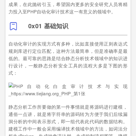
成果，在此抛砖引玉，希望国内更多的安全研究人员将精
力投入至PHP自动化审计技术这一有意义的领域中。
0x01 基础知识
自动化审计的实现方式有多种，比如直接使用正则表达式
规则库进行定位匹配，这种方法最简单，但是准确率是最
低的。最可靠的思路是结合静态分析技术领域中的知识进
行设计，一般静态分析安全工具的流程大多是下图的形
式：
静态分析工作所要做的第一件事情就是将源码进行建模，
通俗一点讲，就是将字符串的源码转为方便于我们后续漏
洞分析的中间表示形式，即一组代表此代码的数据结构。
建模工作中一般会采用编译技术领域中的方法，如词法分
析生成token，生成抽象语法树，生成控制流程图等。建模