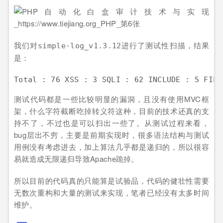
我们对
进行了测试性扫描，结果
simple-log_v1.3.12
是：
测试代码都是一些比较明显的漏洞，且没有使用MVC框
架，什么字符截断吃掉转义符这种，目前的技术还真的支
持不了，不过也是可以扫出一些了。从测试过程来看，
bug层出不穷，主要是前期实现时，很多语法结构与测试
用例没有考虑进去，加上算法几乎都是递归的，所以很容
易就造成无限递归导致Apache跪掉。
所以目前的代码真的只能算是试验品，代码的健壮性需要
无数次重构和大量的测试来实现，笔者已经没有太多时间
维护。