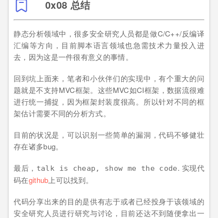
0x08 总结
静态分析领域中，很多安全研究人员都是做C/C++/反编译
汇编等方向，目前脚本语言领域也急需技术力量投入进
去，因为这是一件很有意义的事情。
回到坑上面来，笔者和小伙伴们的实现中，有个重大的问
题就是不支持MVC框架。这些MVC如CI框架，数据流很难
进行统一捕捉，因为框架封装度很高。所以针对不同的框
架估计需要不同的分析方式。
目前的状况是，可以识别一些简单的漏洞，代码不够健壮
存在诸多bug。
最后，
. 实现代
talk is cheap, show me the code
码在
github
上可以找到。
代码分享出来的目的是供有志于或者已经投身于该领域的
安全研究人员进行研究与讨论，目前还达不到随便拿出一