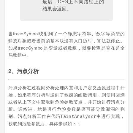
最后，CFG上不同路径上的
结果会返回。
当traceSymbol映射到了一个静态字符串、数字等类型的
静态对象或者当前的基本块没有入口边时，算法就停止。
如果traceSymbol是变量或者数组，就要检查是否在超全
局数组中。
2、污点分析
污点分析在过程间分析处理内置和用户定义函数过程中开
始，如果程序分析时遇到了敏感的函数调用，则使用回溯
或者从上下文中获取到危险参数节点，并开始进行污点分
析。通俗讲，就是进行危险参数是否可能导致漏洞的判
别。污点分析工作在代码
中进行实现，
TaintAnalyser
获取到危险参数后，具体步骤如下：