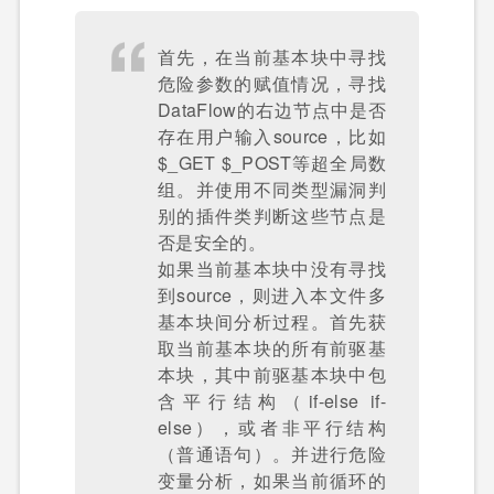
首先，在当前基本块中寻找
危险参数的赋值情况，寻找
DataFlow的右边节点中是否
存在用户输入source，比如
$_GET $_POST等超全局数
组。并使用不同类型漏洞判
别的插件类判断这些节点是
否是安全的。
如果当前基本块中没有寻找
到source，则进入本文件多
基本块间分析过程。首先获
取当前基本块的所有前驱基
本块，其中前驱基本块中包
含平行结构（if-else if-
else），或者非平行结构
（普通语句）。并进行危险
变量分析，如果当前循环的