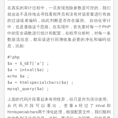
在真实的审计过程中，一旦发现危险参数是可控的，我们
就会迫不及待地去寻找看程序员有没有对该变量进行有效
的过滤或者编码，由此判断是否存在漏洞。 自动化审计
中，也是遵循这个思路。在实现中，首先要对每一个PHP
中的安全函数进行统计和配置，在程序分析时，对每一条
数据流信息，都应该进行回溯收集必要的净化和编码信
息，比如:
#!php

$a = $_GET['a'] ;

$a = intval($a) ;

echo $a ;

$a = htmlspecialchars($a) ;

上面的代码片段看起来有些怪异，但只是作为演示使用。
从代码片段可以看出，变量a经过了intval和
htmlspecialchars两个净化处理，根据配置文件，我们顺利
的收集到了这些信息。这时，要进行一次回溯，目的是将