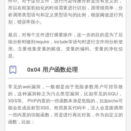
件中。对于这些文件，进行污染传播分析是没有意义的，
所以在框架初始化的时候需要进行识别，原理很简单，分
析调用类型语句和定义类型语句的比例，根据阈值进行判
别，错误率很小。
最后，对每个文件进行摘要操作，这一步的目的是为了后
续分析时碰到require，include等语句时进行文件间分析使
用。主要收集变量的赋值、变量的编码、变量的净化信
息。
0x04 用户函数处理
常见的web漏洞，一般都是由于危险参数用户可控导致
的，这种漏洞称之为污点类型漏洞，比如常见的SQLI，
XSS等。 PHP内置的一些函数本身是危险的，比如echo可
能会造成反射型XSS。然而真实代码中，没人会直接调用
一些内置的功能函数，而是进行再次封装，作为自定义的
函数，比如：