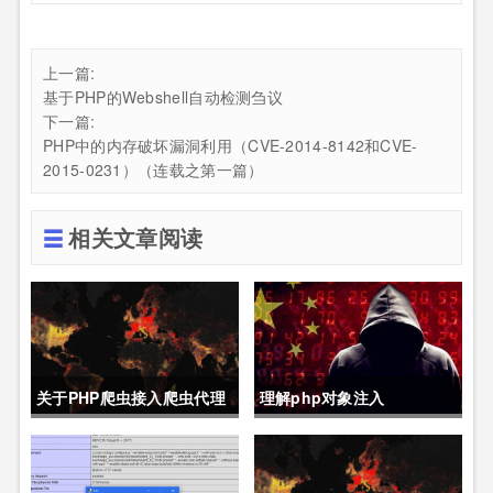
上一篇:
基于PHP的Webshell自动检测刍议
下一篇:
PHP中的内存破坏漏洞利用（CVE-2014-8142和CVE-
2015-0231）（连载之第一篇）
相关文章阅读
关于PHP爬虫接入爬虫代理
理解php对象注入
的代码demo