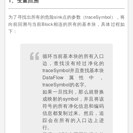
1、变量回溯
为了寻找出所有的危险sink点的参数（traceSymbol），将
向前回溯与当前Block相连的所有的基本块，具体过程如
下：
循环当前基本块的所有入口
边，查找没有经过净化的
traceSymbol并且查找基本块
DataFlow属性中，
traceSymbol的名字。
如果一旦找到，那么就替换
成映射的symbol，并且将该
符号的所有净化信息和编码
信息都复制过来。然后，追
踪会在所有的入口边上进
行。