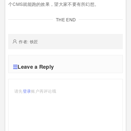
个CMS就能跑的效果，望大家不要有所幻想。
THE END
作者: 铁匠
Leave a Reply
请先
登录
账户再评论哦