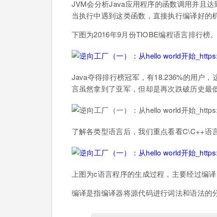
JVM会分析Java应用程序的函数调用并
当执行中遇到这类函数，直接执行编译好的
下图为2016年9月份TIOBE编程语言排行榜
Java夺得排行榜冠军，有18.236%的用
言虽然拿到了亚军，但却是再次跌破历史最低点，
了解各类型语言后，我们重点看看C\C++
上图为c语言程序的生成过程，主要经过编
编译是指编译器将源代码进行词法和语法的