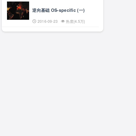
逆向基础 OS-specific (一)
2016-09-23
热度{4.5万}