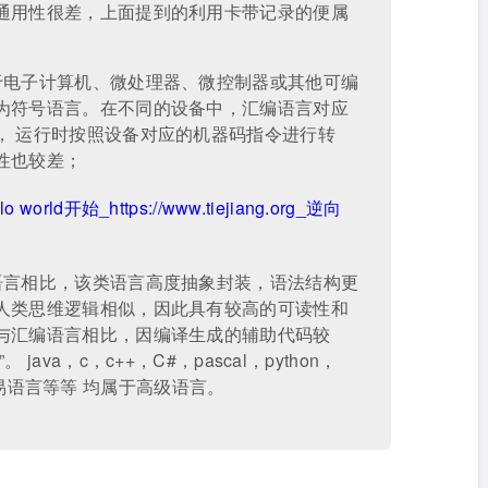
通用性很差，上面提到的利用卡带记录的便属
于电子计算机、微处理器、微控制器或其他可编
为符号语言。在不同的设备中，汇编语言对应
， 运行时按照设备对应的机器码指令进行转
性也较差；
语言相比，该类语言高度抽象封装，语法结构更
人类思维逻辑相似，因此具有较高的可读性和
与汇编语言相比，因编译生成的辅助代码较
ava，c，c++，C#，pascal，python，
Pro，易语言等等 均属于高级语言。