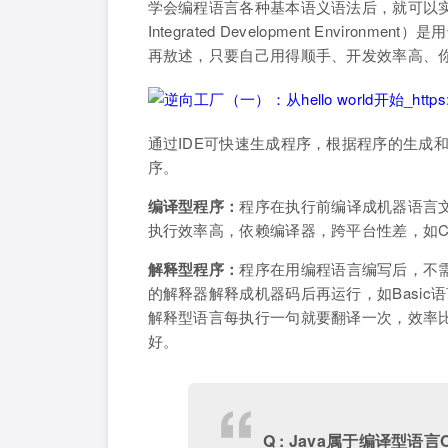
学会编程语言各种基本语义语法后，就可以实
Integrated Development Envi
再敖述，只要自己用得顺手、开发效率高、
通过IDE可快速生成程序，根据程序的生成
序。
编译型程序：
程序在执行前编译成机器语言
执行效率高，依赖编译器，跨平台性差，如C、C
解释型程序：
程序在用编程语言编写后，不
的解释器解释成机器码后再运行，如Basi
解释型语言每执行一句就要翻译一次，效率
好。
Q : Java属于编译型语