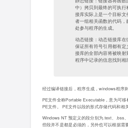
静态链接：链接器将函数
中）拷贝到最终的可执行
接库实际上是一个目标文
者一组相关函数的代码，
处参与程序的生成。
动态链接：动态链接库在
保证所有符号引用都有定
接库的全部内容将被映射
程序中记录的信息找到相
经过编译链接后，程序生成，windows程序
PE文件全称Portable Executable，
PE文件。 PE文件以段的形式存储代码和
Windows NT 预定义的段分别为.text、.bss、.rd
些段并不是都是必须的，另外也可以根据需