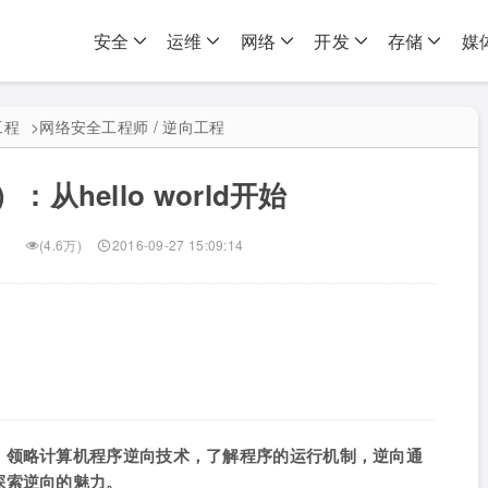
安全
运维
网络
开发
存储
媒
工程
>
网络安全工程师 / 逆向工程
从hello world开始
(4.6万)
2016-09-27 15:09:14
，领略计算机程序逆向技术，了解程序的运行机制，逆向通
探索逆向的魅力。