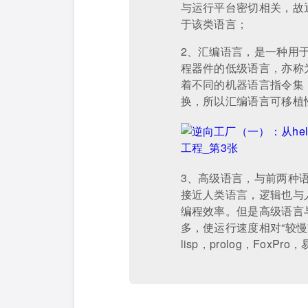
与运行平台密切相关，故
于该类语言；
2、汇编语言，是一种用
程器件的低级语言，亦称
着不同的机器语言指令集
换，所以汇编语言可移植
3、高级语言，与前两种
接近人类语言，逻辑也与
编程效率。但是高级语言
多，使运行速度相对“较慢”。 j
lisp，prolog，Fox