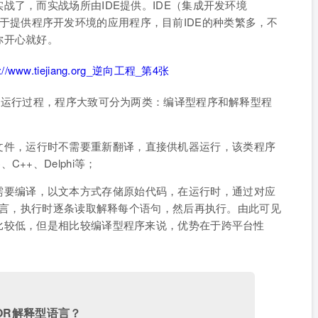
战了，而实战场所由IDE提供。IDE（集成开发环境
ronment）是用于提供程序开发环境的应用程序，目前IDE的种类繁多，不
你开心就好。
和运行过程，程序大致可分为两类：编译型程序和解释型程
文件，运行时不需要重新翻译，直接供机器运行，该类程序
++、Delphi等；
需要编译，以文本方式存储原始代码，在运行时，通过对应
c语言，执行时逐条读取解释每个语句，然后再执行。由此可见
比较低，但是相比较编译型程序来说，优势在于跨平台性
言OR解释型语言？