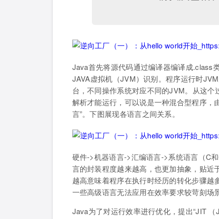
Java首先将源代码通过编译器编译成.cla
JAVA虚拟机（JVM）识别。程序运行时JVM
台，不同操作系统对应不同的JVM。从这个
解析才能运行，可以说是一种混合型程序，
言”。下图展现各语言之间关系。
硬件->机器语言->汇编语言->系统语言（C和C
言的封装程度越来越高，也更加抽象，贴近于
越高意味着程序在执行时经历的转化步骤越
一些高级语言无法应用在效率要求较苛刻场
Java为了对运行效率进行优化，提出“JIT （Just