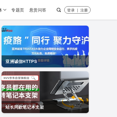
体
专题页
悬赏问答
登录
|
注册
亚洲诚信HTTPS
站长同款笔记本支架