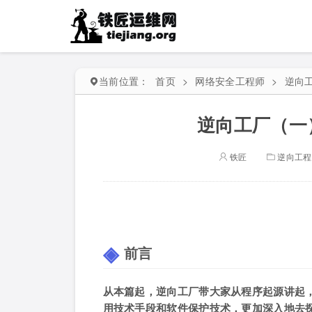
当前位置：
首页
>
网络安全工程师
>
逆向
逆向工厂（一）：
铁匠
逆向工程
前言
从本篇起，逆向工厂带大家从程序起源讲起
用技术手段和软件保护技术，更加深入地去