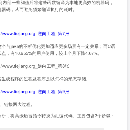
且达到内部一些阀值后将这些函数编译为本地更高效的机器码，
机器码，从而避免频繁翻译执行的耗时。
。
户，这个与java的不断优化更加适应更多场景有一定关系；而C语
有10.955%的用户使用，较上个月下降4.67%。
语言生成程序的过程及程序是以怎样的形态存储。
译、链接两大过程。
分析，将高级语言指令转换为汇编代码。主要包含3个步骤：