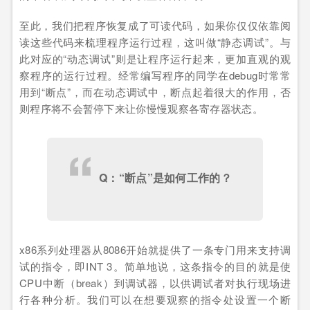
至此，我们把程序恢复成了可读代码，如果你仅仅依靠阅
读这些代码来梳理程序运行过程，这叫做“静态调试”。与
此对应的“动态调试”则是让程序运行起来，更加直观的观
察程序的运行过程。经常编写程序的同学在debug时常常
用到“断点”，而在动态调试中，断点起着很大的作用，否
则程序将不会暂停下来让你慢慢观察各寄存器状态。
Q：“断点”是如何工作的？
x86系列处理器从8086开始就提供了一条专门用来支持调
试的指令，即INT 3。简单地说，这条指令的目的就是使
CPU中断（break）到调试器，以供调试者对执行现场进
行各种分析。我们可以在想要观察的指令处设置一个断