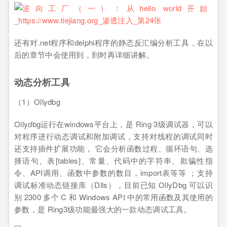
还有对.net程序和delphi程序的静态反汇编分析工具，在以
后的章节中会使用到，到时再详细讲解。
动态分析工具
（1）Ollydbg
Ollydbg运行在windows平台上，是 Ring 3级调试器，可以
对程序进行动态调试和附加调试，支持对线程的调试同时
还支持插件扩展功能， 它会分析函数过程、循环语句、选
择语句、表[tables]、常量、代码中的字符串、欺骗性指
令、API调用、函数中参数的数目，import表等等 ；支持
调试标准动态链接库（Dlls），目前已知 OllyDbg 可以识
别 2300 多个 C 和 Windows API 中的常用函数及其使用的
参数，是 Ring3级功能最强大的一款动态调试工具。