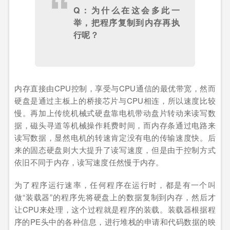
Q：为什么在这会多此一
举，把程序复制到内存再执
行呢？
内存直接由CPU控制，享受与CPU通信的最优带宽，然而
硬盘是通过主板上的桥接芯片与CPU相连，所以速度比较
慢。再加上传统机械式硬盘靠电机带动盘片转动来读写数
据，磁头寻道等机械操作耗费时间，而内存条通过电路来
读写数据，显然电机的转速肯定没有电的传输速度快。后
来的固态硬盘则大大提升了读写速度，但是由于控制方式
依旧不同于内存，读写速度任然慢于内存。
为了程序运行速率，任何程序在运行时，都是有一个叫
做“装载器”的程序先将硬盘上的数据复制到内存，然后才
让CPU来处理，这个过程就是程序的装载。装载器根据程
序的PE头中的各种信息，进行堆栈的申请和代码数据的映