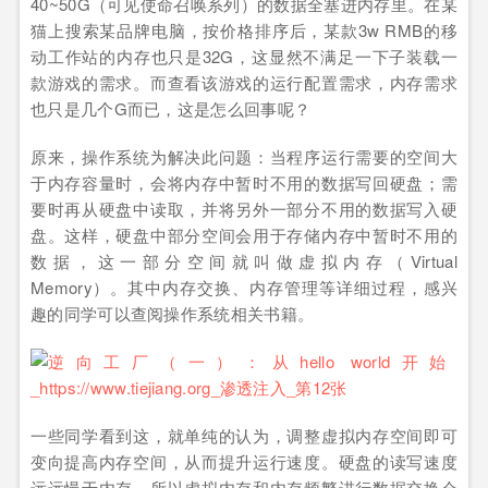
40~50G（可见使命召唤系列）的数据全塞进内存里。在某
猫上搜索某品牌电脑，按价格排序后，某款3w RMB的移
动工作站的内存也只是32G，这显然不满足一下子装载一
款游戏的需求。而查看该游戏的运行配置需求，内存需求
也只是几个G而已，这是怎么回事呢？
原来，操作系统为解决此问题：当程序运行需要的空间大
于内存容量时，会将内存中暂时不用的数据写回硬盘；需
要时再从硬盘中读取，并将另外一部分不用的数据写入硬
盘。这样，硬盘中部分空间会用于存储内存中暂时不用的
数据，这一部分空间就叫做虚拟内存（Virtual
Memory）。其中内存交换、内存管理等详细过程，感兴
趣的同学可以查阅操作系统相关书籍。
一些同学看到这，就单纯的认为，调整虚拟内存空间即可
变向提高内存空间，从而提升运行速度。硬盘的读写速度
远远慢于内存，所以虚拟内存和内存频繁进行数据交换会