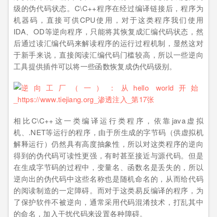
级的伪代码状态。C\C++程序在经过编译链接后，程序为
机器码，直接可供CPU使用，对于这类程序我们使用
IDA、OD等逆向程序，只能将其恢复成汇编代码状态，然
后通过读汇编代码来解读程序的运行过程机制，显然这对
于新手来说，直接阅读汇编代码门槛较高，所以一些逆向
工具提供插件可以将一些函数恢复成伪代码级别。
相比C\C++这一类编译运行类程序，依靠java虚拟
机、.NET等运行的程序，由于所生成的字节码（供虚拟机
解释运行）仍然具有高度抽象性，所以对这类程序的逆向
得到的伪代码可读性更强，有时甚至接近与源代码。但是
在生成字节码的过程中，变量名、函数名是丢失的，所以
逆向出的伪代码中这些名称也是随机命名的，从而给代码
的阅读制造的一定障碍。而对于这类易反编译的程序，为
了保护软件不被逆向，通常采用代码混淆技术，打乱其中
的命名，加入干扰代码来设置各种障碍。