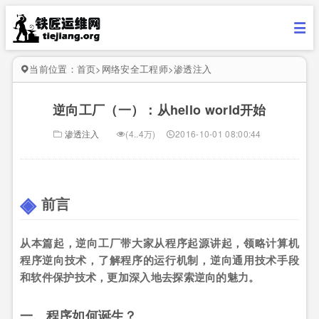
当前位置：
首页
>
网络安全工程师
>
渗透注入
逆向工厂（一）：从hello world开始
渗透注入
(4..4万)
2016-10-01 08:00:44
前言
从本篇起，逆向工厂带大家从程序起源讲起，领略计算机
程序逆向技术，了解程序的运行机制，逆向通用技术手段
和软件保护技术，更加深入地去探索逆向的魅力。
一、程序如何诞生？