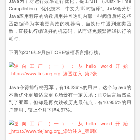
Java为了对运行效率进行优化，提出“JIT （Just-In-Time
Compiliation）”优化技术，中文为“即时编译”。JVM会分析
Java应用程序的函数调用并且达到内部一些阀值后将这些
函数编译为本地更高效的机器码，当执行中遇到这类函
数，直接执行编译好的机器码，从而避免频繁翻译执行的
耗时。
下图为2016年9月份TIOBE编程语言排行榜。
Java夺得排行榜冠军，有18.236%的用户，这个与java的
不断优化更加适应更多场景有一定关系；而C语言虽然拿
到了亚军，但却是再次跌破历史最低点，有10.955%的用
户使用，较上个月下降4.67%。