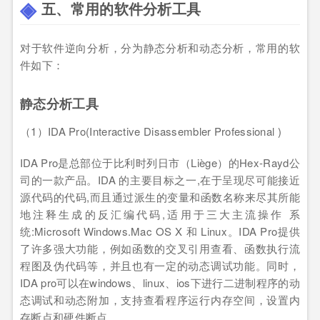
五、常用的软件分析工具
对于软件逆向分析，分为静态分析和动态分析，常用的软
件如下：
静态分析工具
（1）IDA Pro(Interactive Disassembler Professional )
IDA Pro是总部位于比利时列日市（Liège）的Hex-Rayd公
司的一款产品。IDA 的主要目标之一,在于呈现尽可能接近
源代码的代码,而且通过派生的变量和函数名称来尽其所能
地注释生成的反汇编代码,适用于三大主流操作 系
统:Microsoft Windows.Mac OS X 和 Linux。IDA Pro提供
了许多强大功能，例如函数的交叉引用查看、函数执行流
程图及伪代码等，并且也有一定的动态调试功能。同时，
IDA pro可以在windows、linux、ios下进行二进制程序的动
态调试和动态附加，支持查看程序运行内存空间，设置内
存断点和硬件断点。