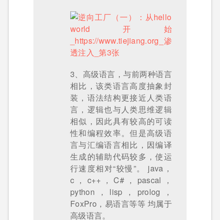
3、高级语言，与前两种语言
相比，该类语言高度抽象封
装，语法结构更接近人类语
言，逻辑也与人类思维逻辑
相似，因此具有较高的可读
性和编程效率。但是高级语
言与汇编语言相比，因编译
生成的辅助代码较多，使运
行速度相对“较慢”。 java，
c，c++，C#，pascal，
python，lisp，prolog，
FoxPro，易语言等等 均属于
高级语言。