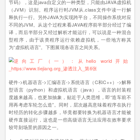
节码），这是java自定义的一种类型，只能由JAVA虚拟机
（JVM）识别。程序运行时JVM从.class文件中读一行解
释执行一行。另外JAVA为实现跨平台，不同操作系统对应
不同的JVM。从这个过程来看JAVA程序前半部分经过了编
译，而后半部分又经过解析才能运行，可以说是一种混合
型程序，由于该类程序运行依赖虚拟机，一些地方称其
为“虚拟机语言”。下图展现各语言之间关系。
硬件->机器语言->汇编语言->系统语言（C和C++）->解释
型语言（python）和虚拟机语言（java），语言的封装程
度越来越高，也更加抽象，贴近于人类思维，即“造车前不
用再考虑车轮怎么造”。同时，层次越高意味着程序在执行
时经历的转化步骤越多，毕竟都要转换为机器语言才能被
硬件直接运行，这也是一些高级语言无法应用在效率要求
较苛刻场景的原因之一。