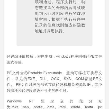
顺利通过。程序执行时，动
态链接库的全部内容将被映
射到运行时相应进程的虚地
址空间，根据可执行程序中
记录的信息找到相应的函数
地址并调用执行。
经过编译链接后，程序生成，windows程序则都已PE文件
形式存储。
PE文件全称Portable Executable，意为可移植可执行文
件，常见的EXE、DLL、OCX、SYS、COM都是PE文
件。 PE文件以段的形式存储代码和相关资源数据，其中
数据段和代码段是必不可少的两个段。
Windows NT 预定义的段分别
为.text、.bss、.rdata、.data、.rsrc、.edata、.idata、.pd