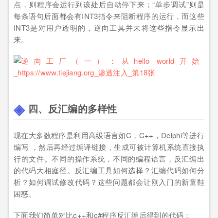
点，则程序会运行到该处后自动停下来；“单步调试”则是
每条语句后面都会有INT3指令来阻断程序的运行，而这些
INT3是对用户透明的，逆向工具并未将这些指令显示出
来。
四、反汇编的多样性
现在大多数程序是利用高级语言如C，C++，Delphi等进行
编写 ，然后再经过编译链接，生成可被计算机系统直接执
行的文件。不同的操作系统，不同的编程语言，反汇编出
的代码大相庭径。反汇编工具如何选择？汇编代码如何分
析？如何调试修改代码？这些问题都会让刚入门的新童鞋
困惑。
下面我们简单对比c++和c#程序反汇编后得到的代码：