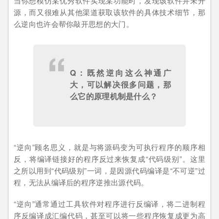
当你想模仿某优秀软件实现某功能时，发现该软件并未开
源，而又很难从其他渠道获取该软件的具体技术细节，那
么逆向也许会帮你敲开思想的大门。
Q：既然逆向这么神通广
大，可以解决很多问题，那
么它的原理机制是什么？
“逆向”顾名思义，就是与将源码变为可执行程序的顺序相
反，将编译链接好的程序反过来恢复成“代码级别”。这里
之所以用到“代码级别”一词，是因源代码编译是“不可逆”过
程，无法从编译后的程序逆推出源代码。
“逆向”通常通过工具软件对程序进行反编译，将二进制程
序反编译成汇编代码，甚至可以将一些程序恢复成更为高