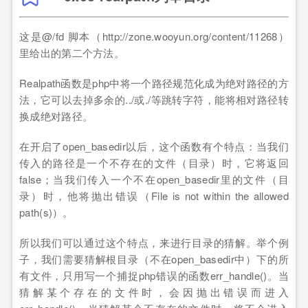
这是@/fd 脚本（http://zone.wooyun.org/content/11268）
里给出的第二个方法。
Realpath函数是php中将一个路径规范化成为绝对路径的方
法，它可以去掉多余的../或./等跳转字符，能将相对路径转
换成绝对路径。
在开启了open_basedir以后，这个函数有个特点：当我们
传入的路径是一个不存在的文件（目录）时，它将返回
false；当我们传入一个不在open_basedir里的文件（目
录）时，他将抛出错误（File is not within the allowed
path(s)）。
所以我们可以通过这个特点，来进行目录的猜解。举个例
子，我们需要猜解根目录（不在open_basedir中）下的所
有文件，只用写一个捕捉php错误的函数err_handle()。当
猜解某个存在的文件时，会因抛出错误而进入