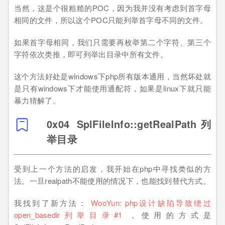
当然，这是个很粗糙的POC，因为我并没有考虑到首字母
相同的文件，所以这个POC只能列举首字母不同的文件。
如果首字母相同，我们只需要再枚举第二个字符、第三个
字符依次类推，即可列举出目录中所有文件。
这个方法好处是windows下php所有版本通用，当然坏处就
是只有windows下才能使用通配符，如果是linux下就只能
暴力猜解了。
0x04 SplFileInfo::getRealPath列
举目录
受到上一个方法的启发，我开始在php中寻找类似的方
法。一旦realpath不能使用的情况下，也能找到替代方式。
我找到了新方法：
WooYun: php设计缺陷导致绕过
open_basedir列举目录#1
，使用的方式是