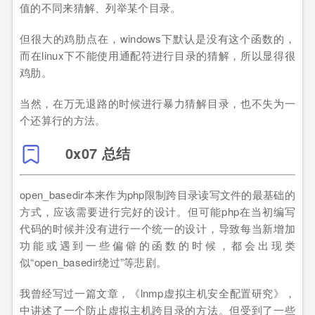
值的不同来猜解、列举某个目录。
但很大的鸡肋点在，windows下默认是没有这个函数的，
而在linux下不能使用通配符进行目录的猜解，所以显得很
鸡肋。
当然，在万无退路的时候进行暴力猜解目录，也不失为一
个还算行的方法。
0x07 总结
open_basedir本来作为php限制跨目录读写文件的最基础的
方式，应该需要进行完好的设计。但可能php在当初编写
代码的时候并没有进行一个统一的设计，导致每当新增加
功能或遇到一些偏僻的函数的时候，都会出现类
似“open_basedir绕过”等悲剧。
我曾经写过一篇文章，《lnmp虚拟主机安全配置研究》，
中讲述了一个防止虚拟主机跨目录的方法。但受到了一些