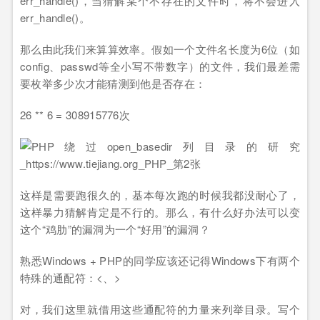
err_handle()，当猜解某个不存在的文件时，将不会进入
err_handle()。
那么由此我们来算算效率。假如一个文件名长度为6位（如
config、passwd等全小写不带数字）的文件，我们最差需
要枚举多少次才能猜测到他是否存在：
26 ** 6 = 308915776次
这样是需要跑很久的，基本每次跑的时候我都没耐心了，
这样暴力猜解肯定是不行的。那么，有什么好办法可以变
这个“鸡肋”的漏洞为一个“好用”的漏洞？
熟悉Windows + PHP的同学应该还记得Windows下有两个
特殊的通配符：<、>
对，我们这里就借用这些通配符的力量来列举目录。写个