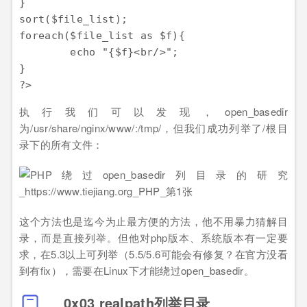
}

sort($file_list);

foreach($file_list as $f){

        echo "{$f}<br/>";

}

执行我们可以发现，open_basedir
为/usr/share/nginx/www/:/tmp/，但我们成功列举了/根目
录下的所有文件：
这个方法也是迄今为止最方便的方法，他不用暴力猜解目
录，而是直接列举。但他对php版本、系统版本有一定要
求，在5.3以上可列举（5.5/5.6可能会有修复？在官方没看
到有fix），需要在Linux下才能绕过open_basedir。
0x03 realpath列举目录