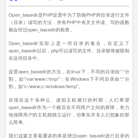
Open_basedir是PHP设置中为了防御PHP跨目录进行文件
（目录）读写的方法，所有PHP中有关文件读、写的函数
都会经过open_basedir的检查。
Open_basedir实际上是一些目录的集合，在定义了
open_basedir以后，php可以读写的文件、目录都将被限制
在这些目录中。
设置open_basedir的方法，在linux下，不同的目录由“:”分
割，如“/var/www/:/tmp/”；在Windows下不同目录由“;”分
割，如“c:/www;c:/windows/temp”。
在现在这个各种云、虚拟主机横行的时期，人们希望
open_basedir作为一个横亘在不同用户之间的屏障，有力
地保障用户的主机能独立运行，但事实并非人们想象的那
么简单。
我们这篇文章着重讲的将是绕过open_basedir进行目录的