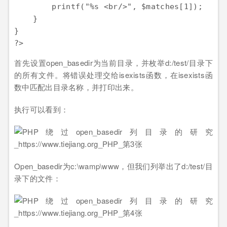
        printf("%s <br/>", $matches[1]);

    }

}

首先设置open_basedir为当前目录，并枚举d:/test/目录下
的所有文件。将错误处理交给isexists函数，在isexists函
数中匹配出目录名称，并打印出来。
执行可以看到：
Open_basedir为c:\wamp\www，但我们列举出了d:/test/目
录下的文件：