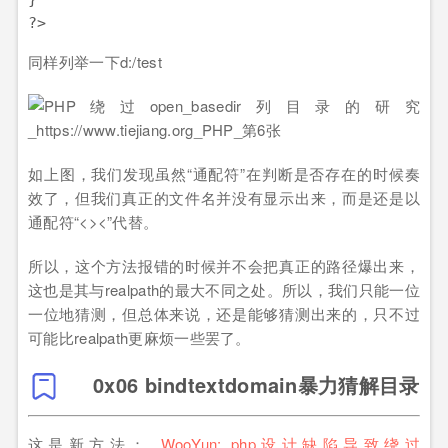
同样列举一下d:/test
如上图，我们发现虽然“通配符”在判断是否存在的时候奏
效了，但我们真正的文件名并没有显示出来，而是还是以
通配符“<><”代替。
所以，这个方法报错的时候并不会把真正的路径爆出来，
这也是其与realpath的最大不同之处。所以，我们只能一位
一位地猜测，但总体来说，还是能够猜测出来的，只不过
可能比realpath更麻烦一些罢了。
0x06 bindtextdomain暴力猜解目录
这是新方法：
WooYun: php设计缺陷导致绕过