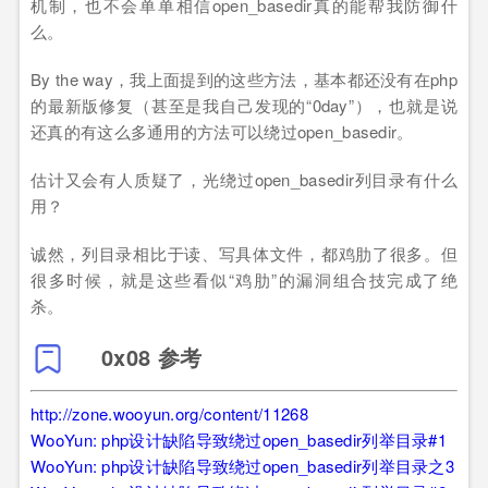
机制，也不会单单相信open_basedir真的能帮我防御什
么。
By the way，我上面提到的这些方法，基本都还没有在php
的最新版修复（甚至是我自己发现的“0day”），也就是说
还真的有这么多通用的方法可以绕过open_basedir。
估计又会有人质疑了，光绕过open_basedir列目录有什么
用？
诚然，列目录相比于读、写具体文件，都鸡肋了很多。但
很多时候，就是这些看似“鸡肋”的漏洞组合技完成了绝
杀。
0x08 参考
http://zone.wooyun.org/content/11268
WooYun: php设计缺陷导致绕过open_basedir列举目录#1
WooYun: php设计缺陷导致绕过open_basedir列举目录之3