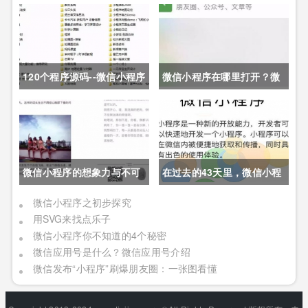
120个程序源码--微信小程序
微信小程序在哪里打开？微
信小程序入口地址、打开攻
略
微信小程序的想象力与不可
在过去的43天里，微信小程
想象域
序影响了什么？
微信小程序之初步探究
用SVG来找点乐子
微信小程序你不知道的4个秘密
微信应用号是什么？微信应用号介绍
微信发布“小程序”刷爆朋友圈：一张图看懂