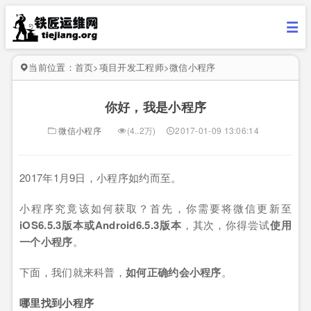
当前位置：
首页
>
项目开发工程师
>
微信小程序
你好，我是小程序
微信小程序
(4..2万)
2017-01-09 13:06:14
2017年1月9日，小程序如约而至。
小程序究竟该如何获取？首先，你需要将微信更新至
iOS6.5.3版本或Android6.5.3版本
，其次，你得尝试
使用
一个小程序
。
下面，我们就来科普，
如何正确约会小程序
。
哪里找到小程序