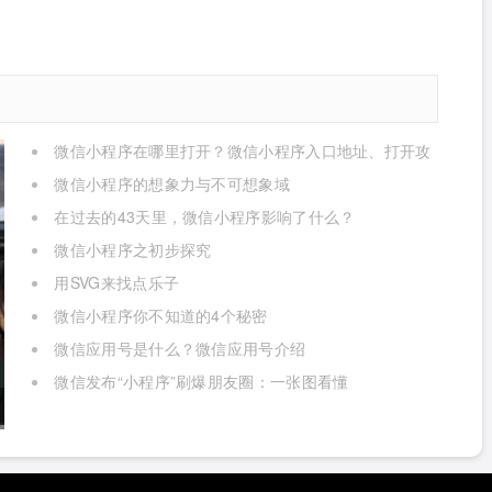
微信小程序在哪里打开？微信小程序入口地址、打开攻
略
微信小程序的想象力与不可想象域
在过去的43天里，微信小程序影响了什么？
微信小程序之初步探究
用SVG来找点乐子
微信小程序你不知道的4个秘密
微信应用号是什么？微信应用号介绍
微信发布“小程序”刷爆朋友圈：一张图看懂