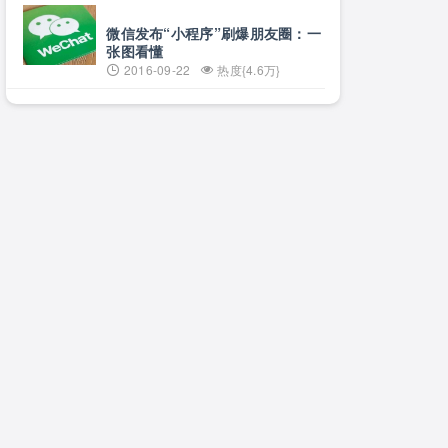
微信发布“小程序”刷爆朋友圈：一
张图看懂
2016-09-22
热度{4.6万}