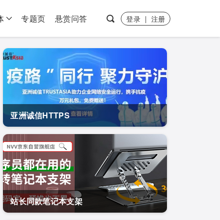
体
专题页
悬赏问答
登录
|
注册
亚洲诚信HTTPS
站长同款笔记本支架