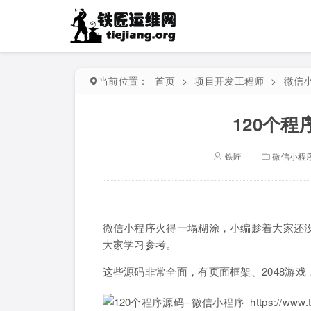
当前位置：
首页
>
项目开发工程师
>
微信
120个程
铁匠
微信小程
微信小程序火得一塌糊涂，小编趁着大家还没
大家学习参考。
这些源码非常全面，有页面框架、2048游戏