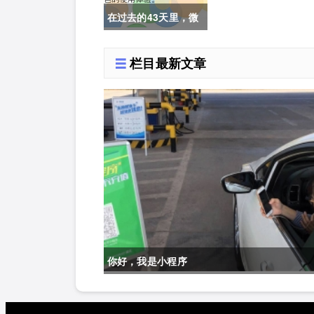
在过去的43天里，微
信小程序影响了什
栏目最新文章
么？
你好，我是小程序