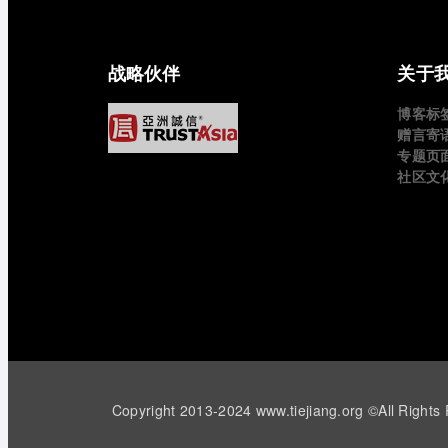
战略伙伴
关于
博客标
赠言寄
专题页
社区文
Copyright 2013-2024 www.tiejiang.org