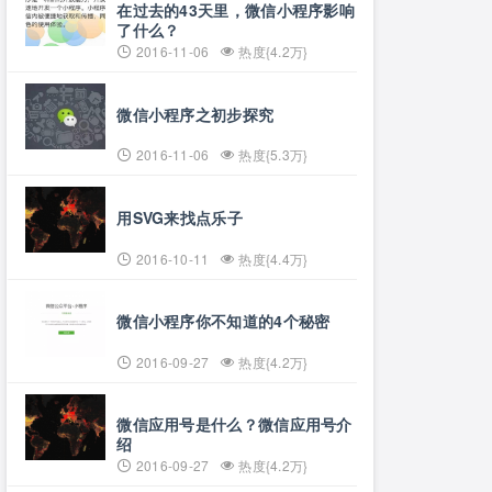
在过去的43天里，微信小程序影响
了什么？
2016-11-06
热度{4.2万}
微信小程序之初步探究
2016-11-06
热度{5.3万}
用SVG来找点乐子
2016-10-11
热度{4.4万}
微信小程序你不知道的4个秘密
2016-09-27
热度{4.2万}
微信应用号是什么？微信应用号介
绍
2016-09-27
热度{4.2万}