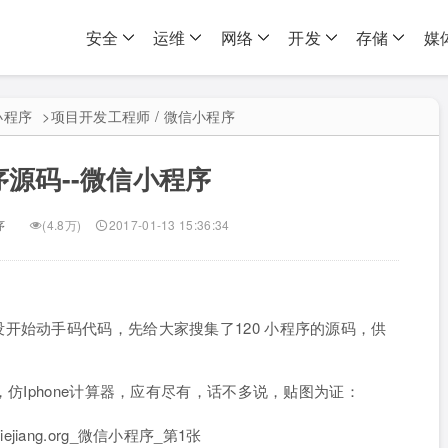
安全
运维
网络
开发
存储
媒
小程序
>
项目开发工程师 / 微信小程序
序源码--微信小程序
序
(4.8万)
2017-01-13 15:36:34
开始动手码代码，先给大家搜集了120 小程序的源码，供
，仿Iphone计算器，应有尽有，话不多说，贴图为证：