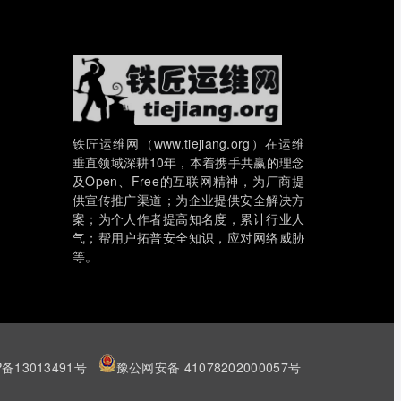
铁匠运维网（www.tiejiang.org）在运维
垂直领域深耕10年，本着携手共赢的理念
及Open、Free的互联网精神，为厂商提
供宣传推广渠道；为企业提供安全解决方
案；为个人作者提高知名度，累计行业人
气；帮用户拓普安全知识，应对网络威胁
等。
P备13013491号
豫公网安备 41078202000057号