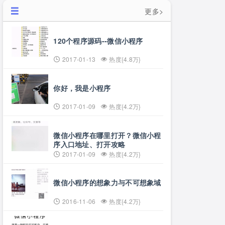
更多>
120个程序源码--微信小程序
2017-01-13
热度{4.8万}
你好，我是小程序
2017-01-09
热度{4.2万}
微信小程序在哪里打开？微信小程
序入口地址、打开攻略
2017-01-09
热度{4.2万}
微信小程序的想象力与不可想象域
2016-11-06
热度{4.2万}