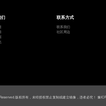
我们
联系方式
签
联系我们
语
社区周边
面
化
 ©All Rights Reserved.版权所有，未经授权禁止复制或建立镜像，违者必究！
豫IC