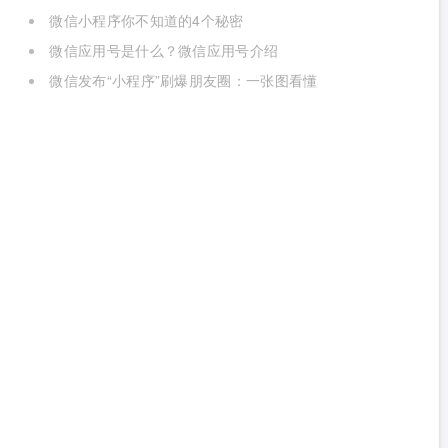
微信小程序你不知道的4个秘密
微信应用号是什么？微信应用号介绍
微信发布“小程序”刷爆朋友圈：一张图看懂