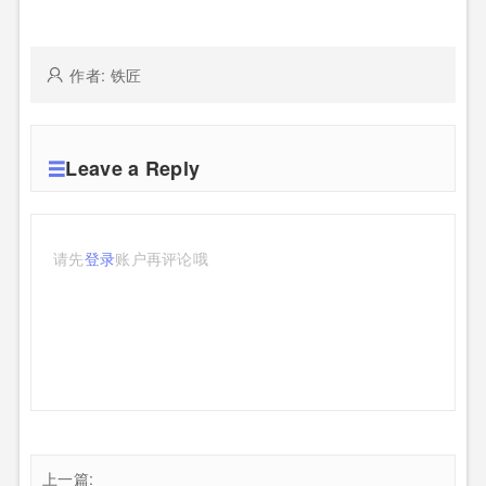
作者: 铁匠
Leave a Reply
请先
登录
账户再评论哦
上一篇: