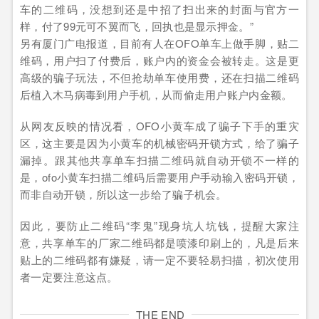
车的二维码，没想到还是中招了扫出来的封面与官方一
样，付了99元可不翼而飞，回执也是显示押金。”
另有厦门广电报道，目前有人在OFO单车上做手脚，贴二
维码，用户扫了付费后，账户内的资金会被转走。这是更
高级的骗子玩法，不但抢劫单车使用费，还在扫描二维码
后植入木马病毒到用户手机，从而偷走用户账户内金额。
从网友反映的情况看，OFO小黄车成了骗子下手的重灾
区，这主要是因为小黄车的机械密码开锁方式，给了骗子
漏掉。跟其他共享单车扫描二维码就自动开锁不一样的
是，ofo小黄车扫描二维码后需要用户手动输入密码开锁，
而非自动开锁，所以这一步给了骗子机会。
因此，要防止二维码“李鬼”现身坑人坑钱，提醒大家注
意，共享单车的厂家二维码都是喷漆印刷上的，凡是后来
贴上的二维码都有嫌疑，请一定不要轻易扫描，初次使用
者一定要注意这点。
THE END