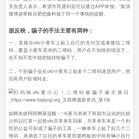
关负责人表示，希望市民遇到后可以通过APP举报。”新浪
微博@草根合肥也爆料做了同一个事情的提醒。
据反映，骗子的手法主要有两种：
一，直接在ofo小黄车上贴上自己的支付宝或者微信二维
码，覆盖小黄车原有的二维码，用户在不知情的情况下，
在不知不觉中就把钱转给骗子了。
二，个别骗子会在ofo小黄车上贴多个二维码迷惑用户，然
后将用户款项转走。
如网友@阿阿啊菜提醒：“今夜与弟弟下班因为运动的比较
少所以打算一起骑ofo共享单车回家，共享单车本是一个利
民的公益可却成了骗子的工具，一辆单车上贴了好几个二
维码，弟弟选了以往的单车尾部遮档板的中间有辆小自行