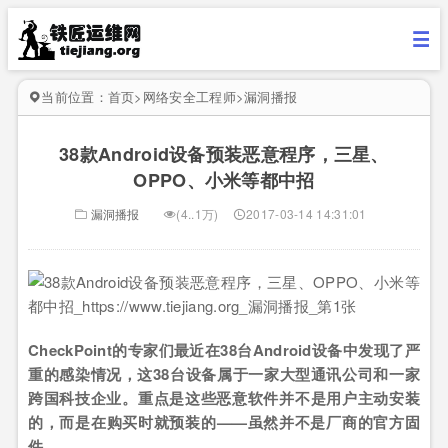
当前位置：
首页
>
网络安全工程师
>
漏洞播报
38款Android设备预装恶意程序，三星、
OPPO、小米等都中招
漏洞播报
(4..1万)
2017-03-14 14:31:01
CheckPoint的专家们最近在38台Android设备中发现了严
重的感染情况，这38台设备属于一家大型通讯公司和一家
跨国科技企业。重点是这些恶意软件并不是用户主动安装
的，而是在购买时就预装的——虽然并不是厂商的官方固
件。