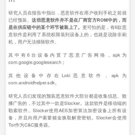
研究人员在报告中指出，恶意软件在用户收到手机之前就
已经预装。
这些恶意软件并不是在厂商官方ROM中的，而
是在供应链中的某个环节被装上了。
更可怕的是，有6款恶
意软件是利用了系统权限装到设备上的，也就是说除非刷
机，用户无法移除软件。
其中有6台设备内置了恶意广告网络，apk为
com.google.googlesearch；
其他设备中存在Loki恶意软件，apk为
com.androidhelper.sdk。
研究人员们发现的预装恶意软件大部分都是收集信息、散
播广告的，不过其中一款是Slocker。这款软件是移动端的
勒索软件。Slocker使用AES加密算法加密设备上所有设
备，并且向用户索要赎金换取解密密钥。Slocker会使用
Tor作为C&C服务器。