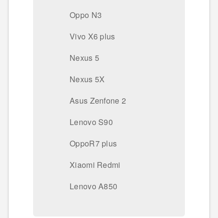
Oppo N3
Vivo X6 plus
Nexus 5
Nexus 5X
Asus Zenfone 2
Lenovo S90
OppoR7 plus
Xiaomi Redmi
Lenovo A850