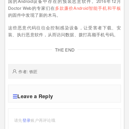
国的Android设备中存在的预装恶意软件。2016年12月
Doctor Web的专家们在
多款廉价Android智能手机和平板
的固件中发现了新的木马。
这些恶意代码往往会控制感染设备，让受害者下载、安
装、执行恶意软件，从而访问数据、拨打高额手机号码。
THE END
作者: 铁匠
Leave a Reply
请先
登录
账户再评论哦