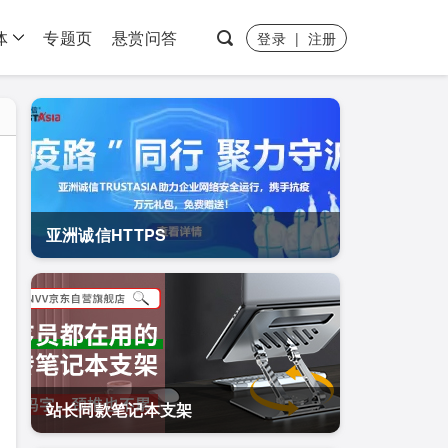
体
专题页
悬赏问答
登录
|
注册
亚洲诚信HTTPS
站长同款笔记本支架