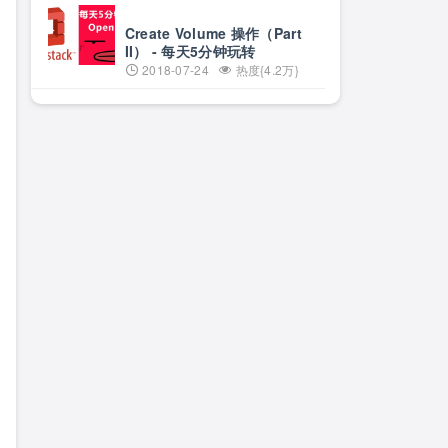
Create Volume 操作（Part
II） - 每天5分钟玩转
OpenStack（51）
2018-07-24
热度{4.2万}