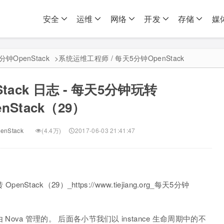
安全
运维
网络
开发
存储
媒
分钟OpenStack
>
系统运维工程师 / 每天5分钟OpenStack
tack 日志 - 每天5分钟玩转
enStack（29）
nStack
(4.4万)
2017-06-03 21:41:47
 Nova 管理的。 后面各小节我们以 instance 生命周期中的不