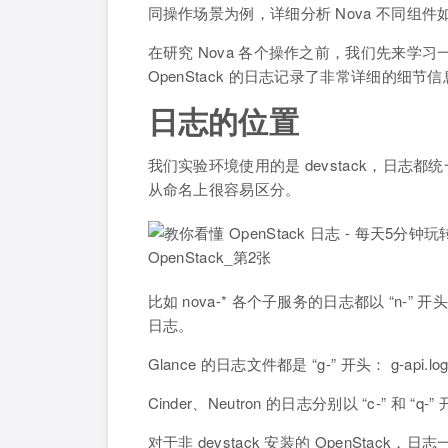
同操作场景为例，详细分析 Nova 不同组件
在研究 Nova 各个操作之前，我们先来学习一
OpenStack 的日志记录了非常详细的细节信息，
日志的位置
我们实验环境使用的是 devstack，日志都统一
从命名上很容易区分。
比如 nova-* 各个子服务的日志都以 “n-” 开头： n-a
日志。
Glance 的日志文件都是 “g-” 开头： g-api.log 是
Cinder、Neutron 的日志分别以 “c-” 和 “q-
对于非 devstack 安装的 OpenStack，日志一般放