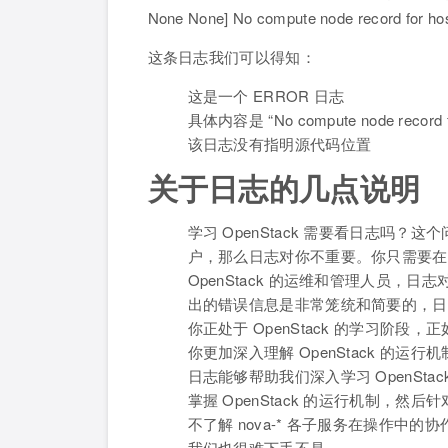
None None] No compute node record for hos
这条日志我们可以得知：
这是一个 ERROR 日志
具体内容是 “No compute node record for 
该日志没有指明源代码位置
关于日志的几点说明
学习 OpenStack 需要看日志吗？这
户，那么日志对你不重要。你只需要在 
OpenStack 的运维和管理人员，日志
出的错误信息是非常笼统和简要的，日志
你正处于 OpenStack 的学习阶
你更加深入理解 OpenStack 的运行
日志能够帮助我们深入学习 OpenSt
掌握 OpenStack 的运行机制，然后针
不了解 nova-* 各子服务在操作
我们也很难下手不是。