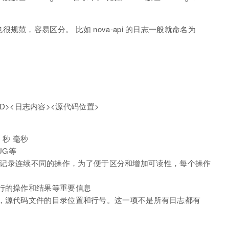
范，容易区分。 比如 nova-api 的日志一般就命名为
 ID><日志内容><源代码位置>
 秒 毫秒
UG等
 日志会记录连续不同的操作，为了便于区分和增加可读性，每个操作
行的操作和结果等重要信息
称，源代码文件的目录位置和行号。这一项不是所有日志都有