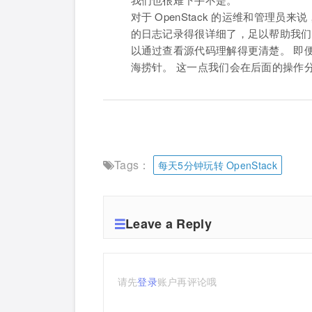
对于 OpenStack 的运维和管理员来
的日志记录得很详细了，足以帮助我们
以通过查看源代码理解得更清楚。 即
海捞针。 这一点我们会在后面的操作
Tags：
每天5分钟玩转 OpenStack
Leave a Reply
请先
登录
账户再评论哦