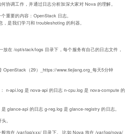
如何协调工作，并通过日志分析加深大家对 Nova 的理解。
个重要的内容：OpenStack 日志。
是我们学习和 troubleshoting 的利器。
放在 /opt/stack/logs 目录下，每个服务有自己的日志文件，
pi.log 是 nova-api 的日志 n-cpu.log 是 nova-compute 的
 glance-api 的日志 g-reg.log 是 glance-registry 的日志。
” 开头。
在 /var/log/xxx/ 目录下。 比如 Nova 放在 /var/log/nova/