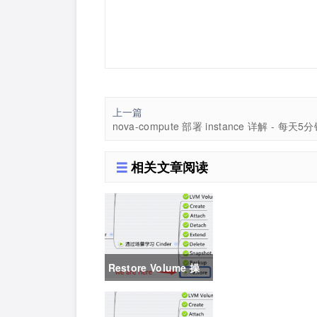
上一篇
相关文章阅读
Restore Volume 操
作 - 每天5分钟玩转