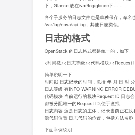
下，Glance 放在/var/log/glance下……
各个子服务的日志文件也是单独保存，命名也很规
/var/log/nova/api.log，其他日志类似。
日志的格式
OpenStack 的日志格式都是统一的，如下
<时间戳><日志等级><代码模块><Request
简单说明一下
时间戳 日志记录的时间，包括 年 月 日 时 分
日志等级 有INFO WARNING ERROR DEB
代码模块 当前运行的模块Request ID
都被分配唯一的Request ID,便于查找
日志内容 这是日志的主体，记录当前正在执
源代码位置 日志代码的位置，包括方法名
下面举例说明