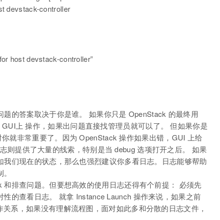
t devstack-controller
host devstack-controller”
个问题的答案取决于你是谁。 如果你只是 OpenStack 的最终用
GUI上 操作，如果出问题直接找管理员就可以了。 但如果你是
对你就非常重要了。因为 OpenStack 操作如果出错，GUI 上给
则提供了大量的线索，特别是当 debug 选项打开之后。 如果
段，正如我们现在的状态，那么也强烈建议你多看日志。日志能够帮助
机制。
ack 和排查问题。但要想高效的使用日志还得有个前提： 必须先
对性的查看日志。 就拿 Instance Launch 操作来说，如果之前
中的协作关系，如果没有理解流程图，面对如此多和分散的日志文件，