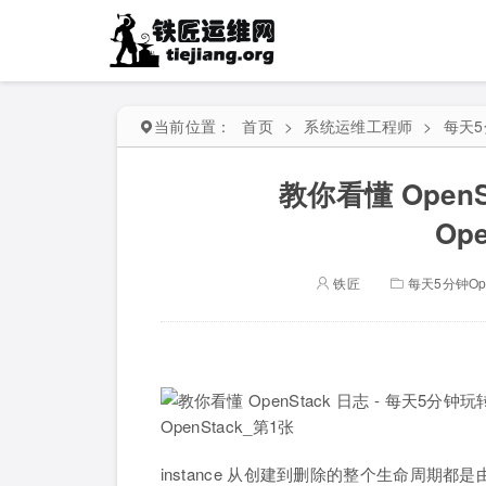
当前位置：
首页
>
系统运维工程师
>
每天5
教你看懂 OpenS
Op
铁匠
每天5分钟Ope
instance 从创建到删除的整个生命周期都是由