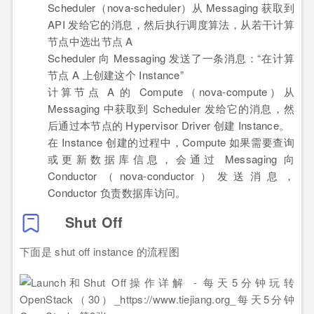
Scheduler（nova-scheduler）从 Messaging 获取到
API 发给它的消息，然后执行调度算法，从若干计算
节点中选出节点 A
Scheduler 向 Messaging 发送了一条消息：“在计算
节点 A 上创建这个 Instance”
计算节点 A 的 Compute（nova-compute）从
Messaging 中获取到 Scheduler 发给它的消息，然
后通过本节点的 Hypervisor Driver 创建 Instance。
在 Instance 创建的过程中，Compute 如果需要查询
或更新数据库信息，会通过 Messaging 向
Conductor（nova-conductor）发送消息，
Conductor 负责数据库访问。
Shut Off
下面是 shut off instance 的流程图