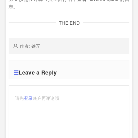
志。
THE END
作者: 铁匠
Leave a Reply
请先
登录
账户再评论哦