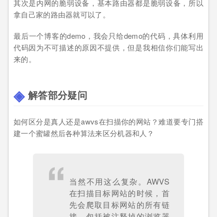
其次是内网的脆弱设备，基本路由器都是脆弱设备，所以
拿自己家的路由器就可以了。
最后一个博客的demo，我会只给demo的代码，具体利用
代码因为不可描述的原因不提供，但是我相信你们能写出
来的。
解答部分疑问
如何区分是真人还是awvs在扫描你的网站？难道要专门搭
建一个蜜罐然后各种算法来区分机器和人？
当然不用这么复杂。AWVS
在扫描目标网站的时候，首
先会爬取目标网站的所有链
接，包括被注释掉的浏览器