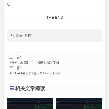
这
THE END
作者: 铁匠
上一篇:
PHP白盒审计工具RIPS源码简析
下一篇:
Android漏洞扫描工具Code Arbiter
相关文章阅读