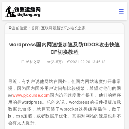
当前位置：
首页
>
互联网最新资讯
>
站长之家
wordpress国内网速慢加速及防DDOS攻击快速
CF切换教程
站长之家
(2..5万)
2021-02-20 13:46:12
最近，有客户说他网站在国外，但国内网站速度打开非常
慢，因为国内国外用户访问都比较频繁，希望对他们的网
站
www.pjcourse.com
国内访问速度做个提升。他们的程序
用的是wordpress。总的来说，wordpress的插件模板加载
数据比较多，就算安装了wprocket这类缓存插件，做了
js，css压缩，或者数据库优化。其实对网站的速度也并不
会有太大提升。