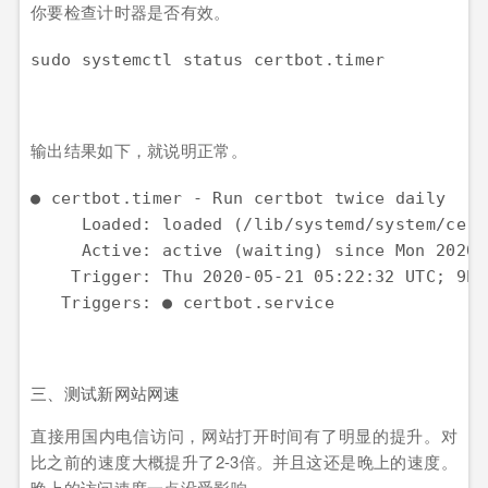
你要检查计时器是否有效。
sudo systemctl status certbot.timer
输出结果如下，就说明正常。
● certbot.timer - Run certbot twice daily

     Loaded: loaded (/lib/systemd/system/cert
     Active: active (waiting) since Mon 2020-
    Trigger: Thu 2020-05-21 05:22:32 UTC; 9h l
   Triggers: ● certbot.service
三、测试新网站网速
直接用国内电信访问，网站打开时间有了明显的提升。对
比之前的速度大概提升了2-3倍。并且这还是晚上的速度。
晚上的访问速度一点没受影响。