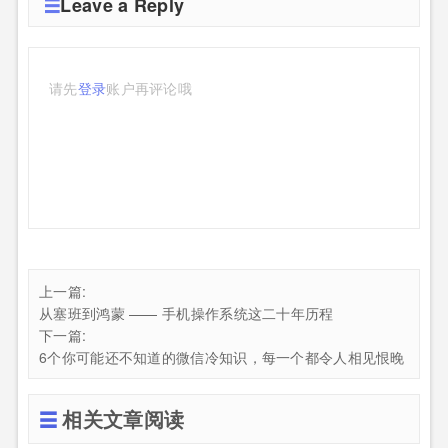
Leave a Reply
请先
登录
账户再评论哦
上一篇:
从塞班到鸿蒙 —— 手机操作系统这二十年历程
下一篇:
6个你可能还不知道的微信冷知识，每一个都令人相见恨晚
相关文章阅读