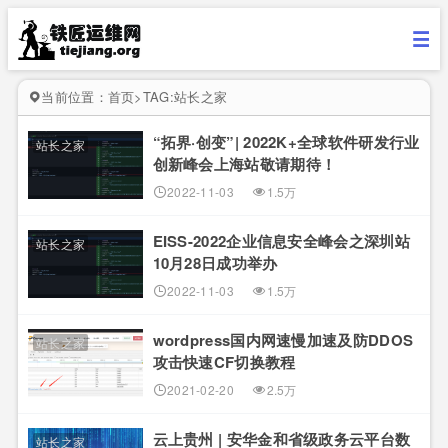
当前位置：
首页
>
TAG:站长之家
“拓界·创变”| 2022K+全球软件研发行业
站长之家
创新峰会上海站敬请期待！
2022-11-03
1.5万
EISS-2022企业信息安全峰会之深圳站
站长之家
10月28日成功举办
2022-11-03
1.5万
wordpress国内网速慢加速及防DDOS
站长之家
攻击快速CF切换教程
2021-02-20
2.5万
云上贵州 | 安华金和省级政务云平台数
站长之家