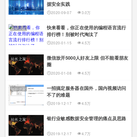
据安全实践
2020-09-07
3.0万
快来看看，你正在使用的编程语言流行
站长之家
排行榜！别被时代淘汰了
2020-01-15
4.5万
微信放开5000人好友上限 但不能看朋友
站长之家
圈
2020-01-08
4.5万
一招搞定服务器在国外，国内视频访问
站长之家
不了的难题
2019-12-17
4.5万
银行业敏感数据安全管理的痛点及思路
站长之家
2019-12-17
4.7万