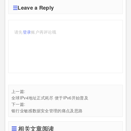
Leave a Reply
请先
登录
账户再评论哦
上一篇:
全球IPv4地址正式耗尽 便于IPv6开始普及
下一篇:
银行业敏感数据安全管理的痛点及思路
相关文章阅读