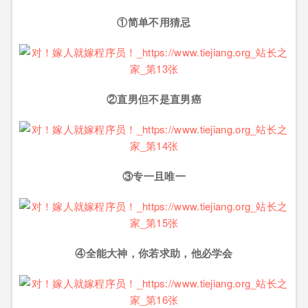
①简单不用猜忌
②直男但不是直男癌
③专一且唯一
④全能大神，你若求助，他必学会