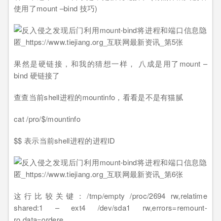
使用了mount –bind 技巧)
果然是硬链接，和我的猜想一样， 八成是用了mount –
bind 硬链接了
查查当前shell进程的mountinfo，看看是不是有猫腻
cat /pro/$/mountinfo
$$ 表示当前shell进程的进程ID
这行比较关键：/tmp/empty /proc/2694 rw,relatime
shared:1 – ext4 /dev/sda1 rw,errors=remount-
ro,data=ordere