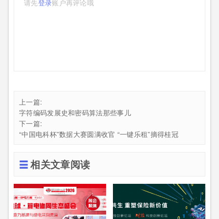
请先
登录
账户再评论哦
上一篇:
字符编码发展史和密码算法那些事儿
下一篇:
“中国电科杯”数据大赛圆满收官 “一键乐租”摘得桂冠
相关文章阅读