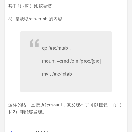
其中1) 和2）比较靠谱
3）是获取/etc/mtab 的内容
cp /etc/mtab .
mount –bind /bin /proc/[pid]
mv . /etc/mtab
这样的话，直接执行mount，就发现不了可以挂载，而1）
和2）却能够发现。