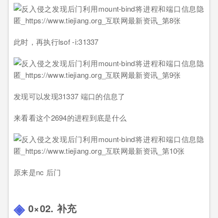
此时，再执行lsof -i:31337
发现可以发现31337 端口的信息了
来看看这个2694的进程到底是什么
原来是nc 后门
0×02. 补充