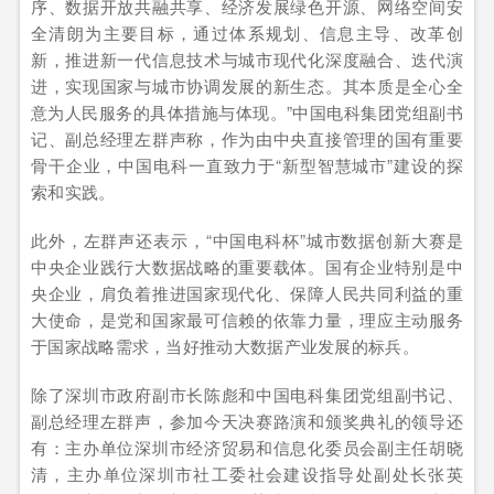
序、数据开放共融共享、经济发展绿色开源、网络空间安
全清朗为主要目标，通过体系规划、信息主导、改革创
新，推进新一代信息技术与城市现代化深度融合、迭代演
进，实现国家与城市协调发展的新生态。其本质是全心全
意为人民服务的具体措施与体现。”中国电科集团党组副书
记、副总经理左群声称，作为由中央直接管理的国有重要
骨干企业，中国电科一直致力于“新型智慧城市”建设的探
索和实践。
此外，左群声还表示，“中国电科杯”城市数据创新大赛是
中央企业践行大数据战略的重要载体。国有企业特别是中
央企业，肩负着推进国家现代化、保障人民共同利益的重
大使命，是党和国家最可信赖的依靠力量，理应主动服务
于国家战略需求，当好推动大数据产业发展的标兵。
除了深圳市政府副市长陈彪和中国电科集团党组副书记、
副总经理左群声，参加今天决赛路演和颁奖典礼的领导还
有：主办单位深圳市经济贸易和信息化委员会副主任胡晓
清，主办单位深圳市社工委社会建设指导处副处长张英