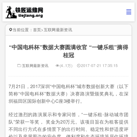
当前位置：
首页
>
互联网最新资讯
“中国电科杯”数据大赛圆满收官 “一键乐租”摘得
桂冠
互联网最新资讯
(4..1万)
2017-07-21 17:35:15
7月21日，2017深圳“中国电科杯”城市数据创新大赛（以下
简称“中国电科杯”数据大赛）决赛路演暨颁奖典礼，在深
圳福田区国际创新中心C座3楼举行。
经过激烈的路演展示和专家问答，“一键乐租-脉动城市团
队”荣获一等奖， 奖金为20万元。该项目旨在为租客提供
不同出行方式在多情景下的出行时间、稳定性和舒适度评
价以及房屋周边的安全度、便利度和生态环境等居住环境