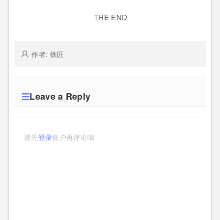
THE END
作者: 铁匠
Leave a Reply
请先
登录
账户再评论哦