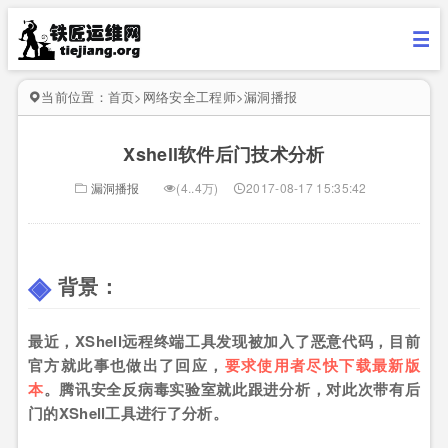
当前位置：
首页
>
网络安全工程师
>
漏洞播报
Xshell软件后门技术分析
漏洞播报
(4..4万)
2017-08-17 15:35:42
背景：
最近，XShell远程终端工具发现被加入了恶意代码，目前
官方就此事也做出了回应，
要求使用者尽快下载最新版
本
。腾讯安全反病毒实验室就此跟进分析，对此次带有后
门的XShell工具进行了分析。