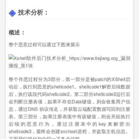
技术分析：
概述：
整个恶意过程可以通过下图来展示
整个作恶过程分为3部分，第一部分是被patch的XShell启
动后，执行到恶意的shellcode1。shellcode1解密后续数据
后，执行该段代码shellcode2。第二部分shellcode2运行后
会判断注册表项，如果不存在Data键值，则会收集用户信
息，通过DNS 协议传走，并获取云端配置数据写回到注册
表。第三部分，如果注册表项中有该键值，则会开始执行
后续的恶意行为，通过注册表中的key来解密出
shellcode3，最终会创建svchost进程，并盗取主机信息。
下面我们就分别介绍一下各个过程。