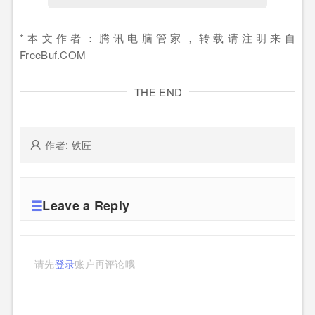
*本文作者：腾讯电脑管家，转载请注明来自
FreeBuf.COM
THE END
作者: 铁匠
Leave a Reply
请先
登录
账户再评论哦