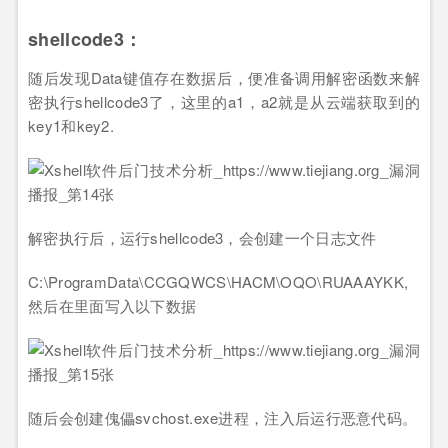
shellcode3：
随后发现Data键值存在数据后，便准备调用解密函数来解
密执行shellcode3了，这里的a1，a2就是从云端获取到的
key1和key2.
解密执行后，运行shellcode3，会创建一个日志文件
C:\ProgramData\CCGQWCS\HACM\OQO\RUAAAYKK,
然后在里面写入以下数据
随后会创建傀儡svchost.exe进程，注入后运行恶意代码。