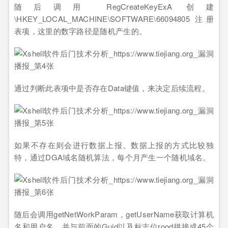
随后调用 RegCreateKeyExA 创建
\HKEY_LOCAL_MACHINE\SOFTWARE\66094805 注册
表项，这里的数字路径是随机产生的。
通过判断此表项中是否存在Data键值，来决定后续流程。
如果不存在则会进行数据上报。数据上报的方式比较独
特，通过DGA域名随机算法，每个月产生一个随机域名。
随后会调用getNetWorkParam，getUserName获取计算机
名和用户名，并与前面的Guid以及标志位rood拼接成45个