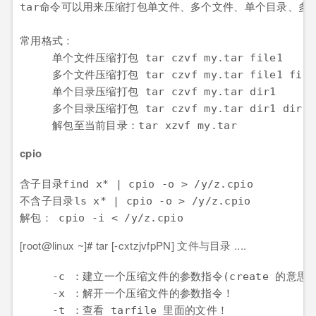
tar命令可以用来压缩打包单文件、多个文件、单个目录、多个
常用格式：

　　　单个文件压缩打包 tar czvf my.tar file1

　　　多个文件压缩打包 tar czvf my.tar file1 file2
　　　单个目录压缩打包 tar czvf my.tar dir1

　　　多个目录压缩打包 tar czvf my.tar dir1 dir2

　　　解包至当前目录：tar xzvf my.tar
cpio
含子目录find x* | cpio -o > /y/z.cpio

不含子目录ls x* | cpio -o > /y/z.cpio

解包： cpio -i < /y/z.cpio
[root@linux ~]# tar [-cxtzjvfpPN]
文件
与目录 ....
　　　-c ：建立一个压缩文件的参数指令(create 的意思)
　　　-x ：解开一个压缩文件的参数指令！

　　　-t ：查看 tarfile 里面的文件！
