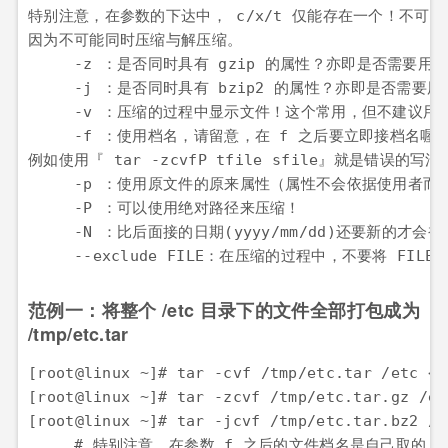
特别注意，在参数的下达中， c/x/t 仅能存在一个！不可同
因为不可能同时压缩与解压缩。

　　　-z ：是否同时具有 gzip 的属性？亦即是否需要用 gz
　　　-j ：是否同时具有 bzip2 的属性？亦即是否需要用 b
　　　-v ：压缩的过程中显示文件！这个常用，但不建议用在
　　　-f ：使用档名，请留意，在 f 之后要立即接档名喔！
例如使用『 tar -zcvfP tfile sfile』就是错误的写法，
　　　-p ：使用原文件的原来属性（属性不会依据使用者而变
　　　-P ：可以使用绝对路径来压缩！

　　　-N ：比后面接的日期(yyyy/mm/dd)还要新的才会
　　　--exclude FILE：在压缩的过程中，不要将 FILE
范例一：将整个 /etc 目录下的文件全部打包成为
/tmp/etc.tar
[root@linux ~]# tar -cvf /tmp/etc.tar /et
[root@linux ~]# tar -zcvf /tmp/etc.tar.gz 
[root@linux ~]# tar -jcvf /tmp/etc.tar.bz2
　　　# 特别注意，在参数 f 之后的文件档名是自己取的，我