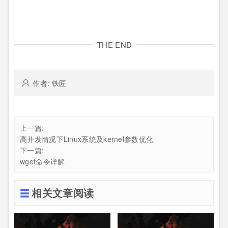
THE END
作者: 铁匠
上一篇:
高并发情况下Linux系统及kernel参数优化
下一篇:
wget命令详解
相关文章阅读