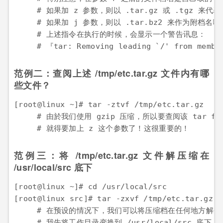
　　　# 如果加 z 参数，则以 .tar.gz 或 .tgz 来代表 g
　　　# 如果加 j 参数，则以 .tar.bz2 来作为附档名啊～
　　　# 上述指令在执行的时候，会显示一个警告讯息：

　　　# 『tar: Removing leading `/' from 
范例二：查阅上述 /tmp/etc.tar.gz 文件内有哪
些文件？
[root@linux ~]# tar -ztvf /tmp/etc.tar.gz

　　　# 由於我们使用 gzip 压缩，所以要查阅该 tar fi
　　　# 就得要加上 z 这个参数了！这很重要的！
范例三：将 /tmp/etc.tar.gz 文件解压缩在
/usr/local/src 底下
[root@linux ~]# cd /usr/local/src

[root@linux src]# tar -zxvf /tmp/etc.tar.gz

　　　# 在预设的情况下，我们可以将压缩档在任何地方解开
　　　# 我先将工作目录变换到 /usr/local/src 底下，并且解