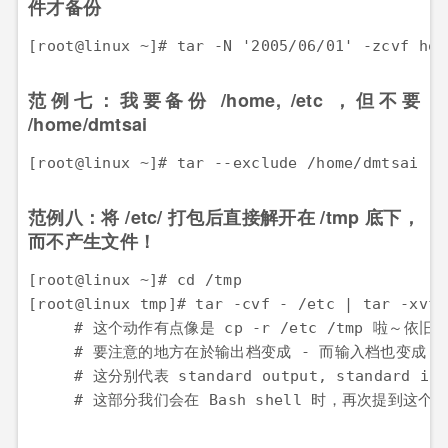
件才备份
[root@linux ~]# tar -N '2005/06/01' -zcvf hom
范例七：我要备份 /home, /etc ，但不要
/home/dmtsai
[root@linux ~]# tar --exclude /home/dmtsai -z
范例八：将 /etc/ 打包后直接解开在 /tmp 底下，
而不产生文件！
[root@linux ~]# cd /tmp

[root@linux tmp]# tar -cvf - /etc | tar -xvf -
　　　# 这个动作有点像是 cp -r /etc /tmp 啦～依旧
　　　# 要注意的地方在於输出档变成 - 而输入档也变成 - 
　　　# 这分别代表 standard output, standard i
　　　# 这部分我们会在 Bash shell 时，再次提到这