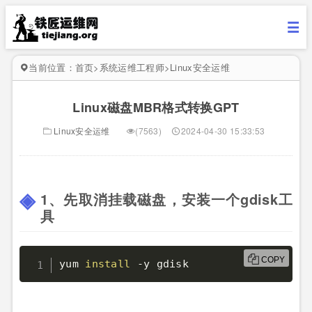
当前位置：
首页
>
系统运维工程师
>
Linux安全运维
Linux磁盘MBR格式转换GPT
Linux安全运维
(7563)
2024-04-30 15:33:53
1、先取消挂载磁盘，安装一个gdisk工
具
COPY
yum 
install