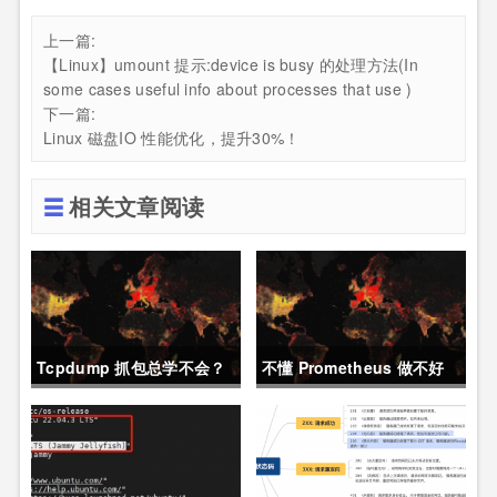
上一篇:
【Linux】umount 提示:device is busy 的处理方法(In
some cases useful info about processes that use )
下一篇:
Linux 磁盘IO 性能优化，提升30%！
相关文章阅读
Tcpdump 抓包总学不会？
不懂 Prometheus 做不好
这篇保姆级教程，今天可以
运维？那就来看这一篇干货
拿下！
吧。