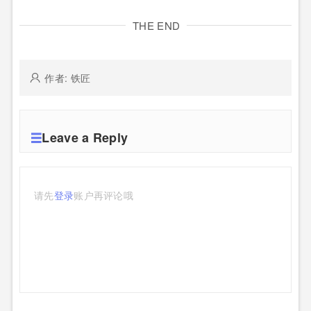
THE END
作者: 铁匠
Leave a Reply
请先
登录
账户再评论哦