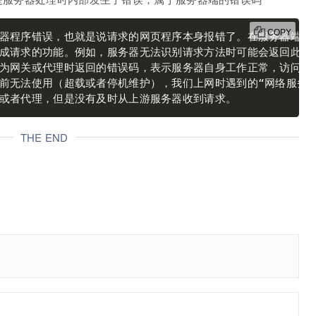
COPY
器程序错误，也就是说请求的网页程序本身报错了。在服务器端的
前无法使用（超载或者停机维护），我们上网时遇到的“网络服务正
或者代理，但是没有及时从上游服务器收到请求。
THE END