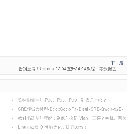
下一篇
告别重装！Ubuntu 22.04直升24.04教程，零数据丢失的终极方案
监控指标中的 P90、P95、P99，到底是个啥？
SRE领域大模型-DeepSeek-R1-Distill-SRE-Qwen-32B-
INT8
教科书级别的理解：到底什么是 Vlan、三层交换机、网关
与DNS？
Linux 磁盘IO 性能优化，提升30%！