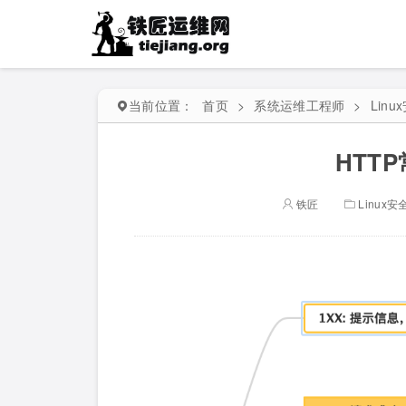
当前位置：
首页
>
系统运维工程师
>
Lin
HTT
铁匠
Linux