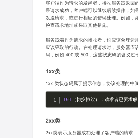
客户端作为请求的发起者，接收服务器返回
果请求成功，客户端可以继续后续操作；如
发送请求，或进行相应的错误处理。例如，如
检查请求地址或采取其他措施。
服务器端作为请求的接收者，也应该合理运
应该采取的行动。在处理请求时，服务器应
码，例如 400 或 500，这些状态码的含
1xx类
1xx 类状态码属于提示信息，协议处理的中
101
（切换协议）：请求者已要求服务
2xx类
2xx类表示服务器成功处理了客户端的请求