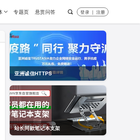
体
专题页
悬赏问答
登录
|
注册
亚洲诚信HTTPS
站长同款笔记本支架