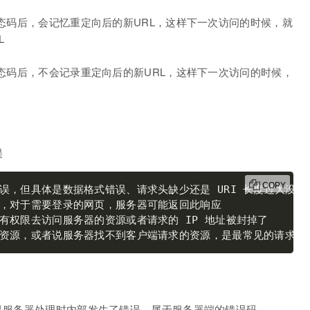
状态码后，会记忆重定向后的新URL，这样下一次访问的时候，就
L
状态码后，不会记录重定向后的新URL，这样下一次访问的时候，
误
COPY
误，但具体是数据格式错误、请求头缺少还是 URI 长度过大没
资源，或者说服务器找不到客户端请求的资源，是最常见的请求错
但是服务器处理时内部发生了错误，属于服务器端的错误码