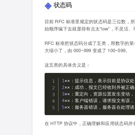
状态码
目前 RFC 标准里规定的状态码是三位数，所以
始顺序编下去就显得有点太“low”，不灵
RFC 标准把状态码分成了五类，用数字的第
大缩小了，由 000~999 变成了 100~599。
这五类的具体含义是：
1
2
3
4
5
××：服务器错误，服务器在处理
在 HTTP 协议中，正确理解和应用状态