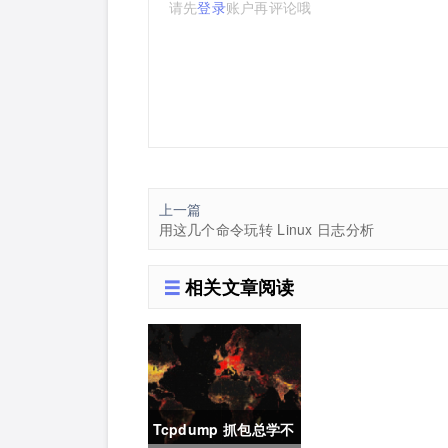
请先
登录
账户再评论哦
上一篇
用这几个命令玩转 Linux 日志分析
相关文章阅读
Tcpdump 抓包总学不