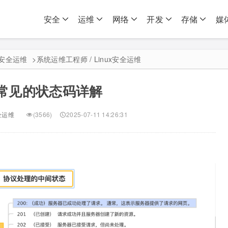
安全
运维
网络
开发
存储
媒
ux安全运维
>
系统运维工程师 / Linux安全运维
P常见的状态码详解
安全运维
(3566)
2025-07-11 14:26:31