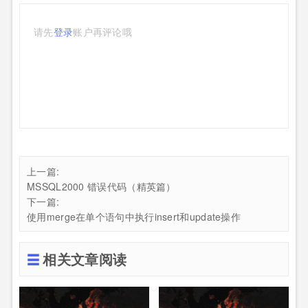
请先
登录
账户再评论哦
上一篇:
MSSQL2000 错误代码（精英篇）
下一篇:
使用merge在单个语句中执行insert和update操作
相关文章阅读