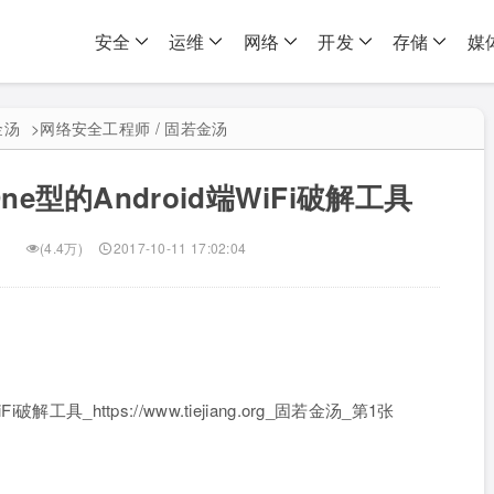
安全
运维
网络
开发
存储
媒
金汤
>
网络安全工程师 / 固若金汤
n-One型的Android端WiFi破解工具
(4.4万)
2017-10-11 17:02:04