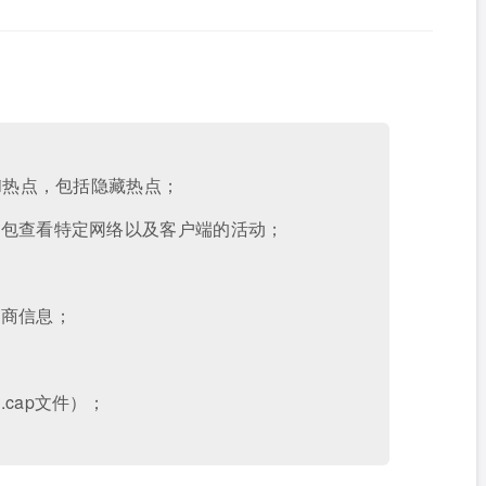
Fi热点，包括隐藏热点；
据包查看特定网络以及客户端的活动；
造商信息；
；
cap文件）；