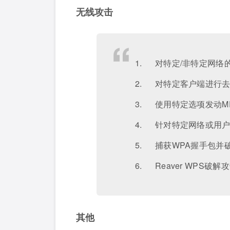
无线攻击
1. 对特定/非特定网
2. 对特定客户端进行
3. 使用特定选项发动M
4. 针对特定网络或用户
5. 捕获WPA握手包并
6. Reaver WPS破解
其他