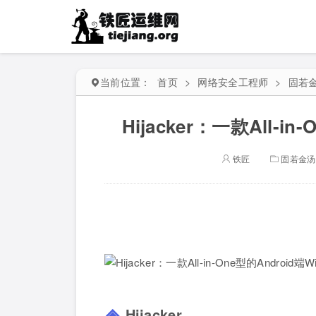
当前位置：
首页
>
网络安全工程师
>
固若
Hijacker：一款All-i
铁匠
固若金汤
Hijacker