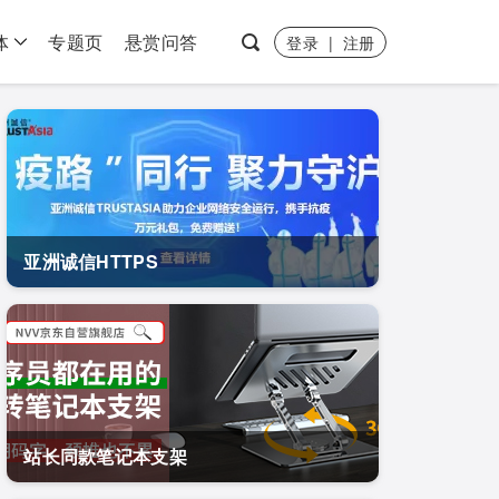
体
专题页
悬赏问答
登录
|
注册
亚洲诚信HTTPS
站长同款笔记本支架