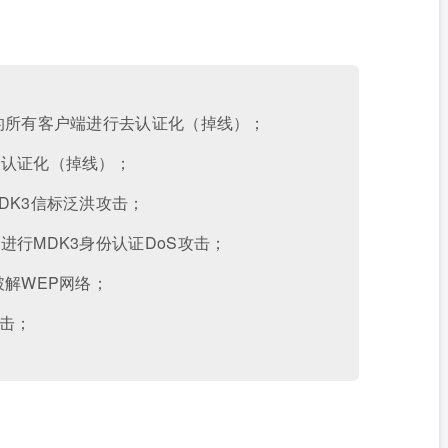
络的所有客户端进行去认证化（掉线）；
去认证化（掉线）；
DK3信标泛洪攻击；
进行MDK3身份认证DoS攻击；
破解WEP网络；
攻击；