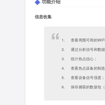
功能介绍
信息收集
1. 查看周围可用的Wi
2. 通过分析信号和数
3. 统计热点信心；
4. 查看热点设备的制
5. 查看设备信号强度
6. 保存捕获的数据包（.