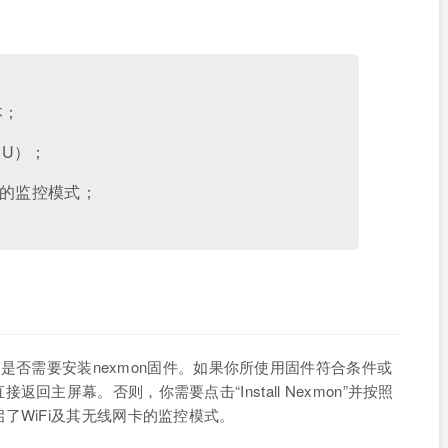
本；
rSU）；
卡的监控模式；
问你是否需要安装nexmon固件。如果你所使用固件符合条件或
主屏幕。否则，你需要点击“Install Nexmon”并按照
了WiFi及其无线网卡的监控模式。