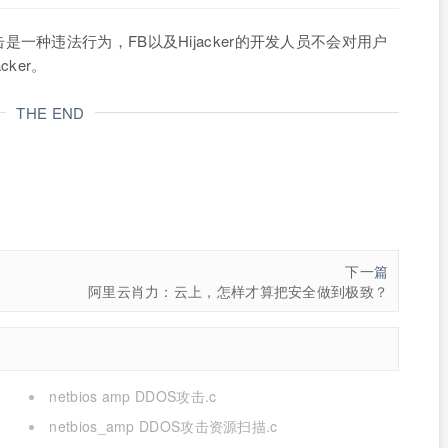
一种违法行为，FB以及Hijacker的开发人员不会对用户
ker。
THE END
下一篇
阿里云肖力：云上，怎样才算把安全做到极致？
netbios amp DDOS攻击.c
netbios_amp DDOS攻击资源扫描.c