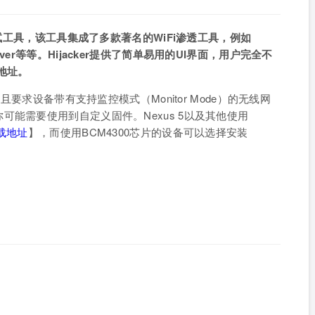
测试工具，该工具集成了多款著名的WiFi渗透工具，例如
3和Reaver等等。Hijacker提供了简单易用的UI界面，用户完全不
地址。
且要求设备带有支持监控模式（Monitor Mode）的无线网
能需要使用到自定义固件。Nexus 5以及其他使用
载地址
】，而使用BCM4300芯片的设备可以选择安装