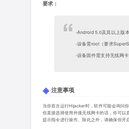
要求：
-Android 5.0及其以上版
-设备需root（要求Supe
-设备固件需支持无线网
注意事项
当你首次运行Hijacker时，软件可能会询
你直接选择使用外接无线网卡的话，你可以直接返回
提示指令进行操作。除此之外，请确保你开启