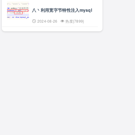
八丶利用宽字节特性注入mysql
2024-08-26
热度{7899}