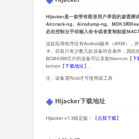
Hijacker是一款带有图形用户界面的渗透
Aircrack-ng、Airodump-ng、MDK
必在控制台手动输入命令或者复制粘提MAC
这款应用程序仅有Android版本（ARM），并
卡。目前只有少数几款设备符合条件，因此你可
BCM4399芯片的设备可以安装Nexmon【
下
bcmon【
下载地址
】。
注：设备需Root才可使用该工具
Hijacker下载地址
Hijacker v1.3稳定版：【
点我下载
】