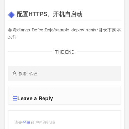
配置HTTPS、开机自启动
参考django-DefectDojo/sample_deployments/目录下脚本
文件
THE END
作者: 铁匠
Leave a Reply
请先
登录
账户再评论哦