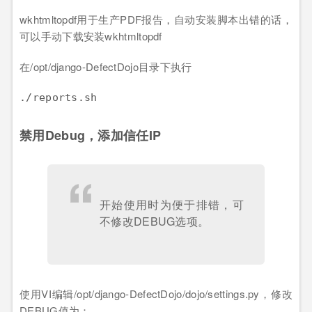
wkhtmltopdf用于生产PDF报告，自动安装脚本出错的话，
可以手动下载安装wkhtmltopdf
在/opt/django-DefectDojo目录下执行
禁用Debug，添加信任IP
开始使用时为便于排错，可
不修改DEBUG选项。
使用VI编辑/opt/django-DefectDojo/dojo/settings.py，修改
DEBUG值为：