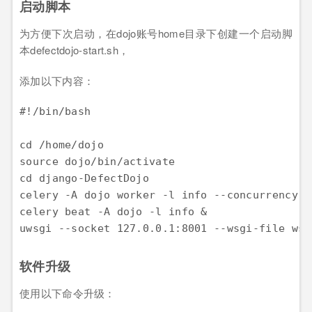
启动脚本
为方便下次启动，在dojo账号home目录下创建一个启动脚
本defectdojo-start.sh，
添加以下内容：
#!/bin/bash

cd /home/dojo

source dojo/bin/activate

cd django-DefectDojo

celery -A dojo worker -l info --concurrency 3 
celery beat -A dojo -l info &

软件升级
使用以下命令升级：