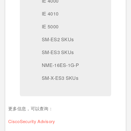
IE 4000
IE 4010
IE 5000
SM-ES2 SKUs
SM-ES3 SKUs
NME-16ES-1G-P
SM-X-ES3 SKUs
更多信息，可以查询：
CiscoSecurity Advisory