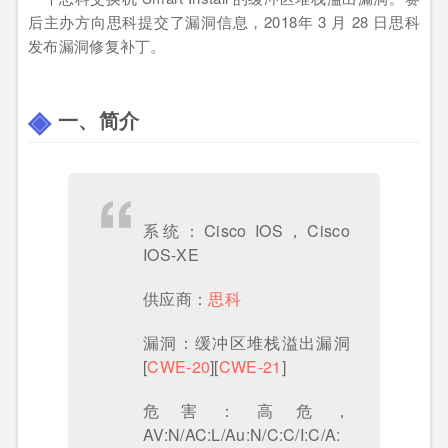
后主办方向思科提交了漏洞信息，2018年 3 月 28 日思科
发布漏洞修复补丁。
一、简介
系统：Cisco IOS，Cisco
IOS-XE
供应商：
思科
漏洞：缓冲区堆栈溢出漏洞
[
CWE-20
][
CWE-21
]
危害：高危，
AV:N/AC:L/Au:N/C:C/I:C/A: