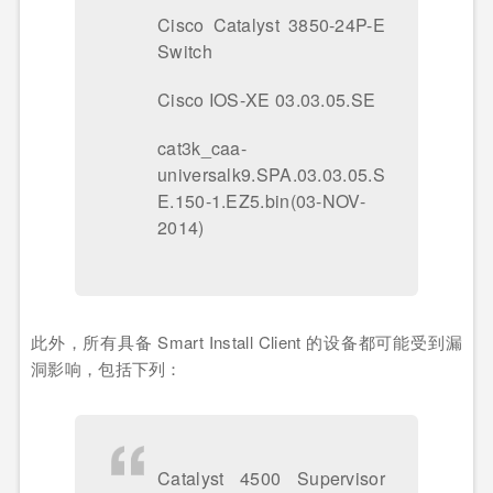
Cisco Catalyst 3850-24P-E
Switch
Cisco IOS-XE 03.03.05.SE
cat3k_caa-
universalk9.SPA.03.03.05.S
E.150-1.EZ5.bin(03-NOV-
2014)
此外，所有具备 Smart Install Client 的设备都可能受到漏
洞影响，包括下列：
Catalyst 4500 Supervisor