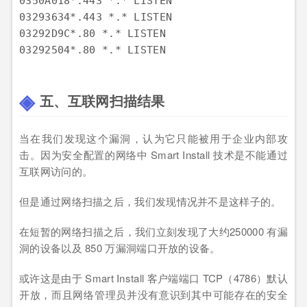
0350
A018
*
.443
 *.* 
LISTEN
03293634*
.443
 *.* 
LISTEN
03292
D9C
*
.80
 *.* 
LISTEN
03292504*
.80
 *.* 
LISTEN
五、互联网扫描结果
当在我们发现这个漏洞，认为它只能被用于企业内部攻
击。因为安全配置的网络中 Smart Install 技术是不能通过
互联网访问的。
但是通过网络扫描之后，我们发现情况并不是这样子的。
在短暂的网络扫描之后，我们立刻发现了大约250000 有漏
洞的设备以及 850 万漏洞端口开放的设备。
或许这是由于 Smart Install 客户端端口 TCP（4786）默认
开放，而且网络管理员并没有意识到其中可能存在的安全