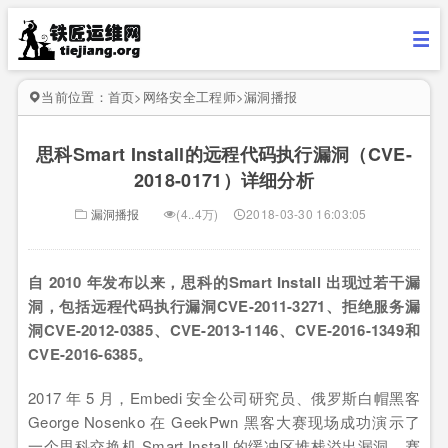
当前位置：
首页
>
网络安全工程师
>
漏洞播报
思科Smart Install的远程代码执行漏洞（CVE-
2018-0171）详细分析
漏洞播报
(4..4万)
2018-03-30 16:03:05
自 2010 年发布以来，思科的Smart Install 出现过若干漏
洞，包括远程代码执行漏洞CVE-2011-3271、拒绝服务漏
洞CVE-2012-0385、CVE-2013-1146、CVE-2016-1349和
CVE-2016-6385。
2017 年 5 月，Embedi 安全公司研究员、俄罗斯白帽黑客
George Nosenko 在 GeekPwn 黑客大赛现场成功演示了
一个思科交换机 Smart Install 的缓冲区堆栈溢出漏洞。赛