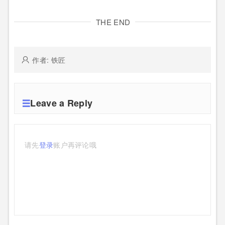
THE END
作者: 铁匠
Leave a Reply
请先
登录
账户再评论哦