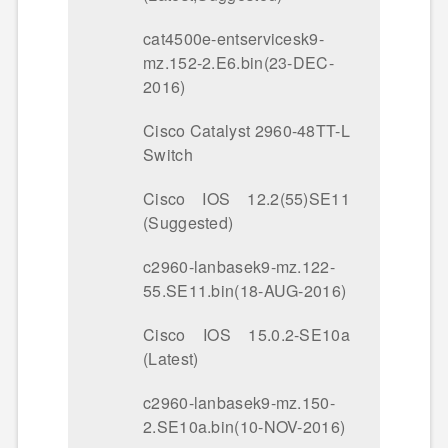
cat4500e-entservicesk9-
mz.152-2.E6.bin(23-DEC-
2016)
Cisco Catalyst 2960-48TT-L
Switch
Cisco IOS 12.2(55)SE11
(Suggested)
c2960-lanbasek9-mz.122-
55.SE11.bin(18-AUG-2016)
Cisco IOS 15.0.2-SE10a
(Latest)
c2960-lanbasek9-mz.150-
2.SE10a.bin(10-NOV-2016)