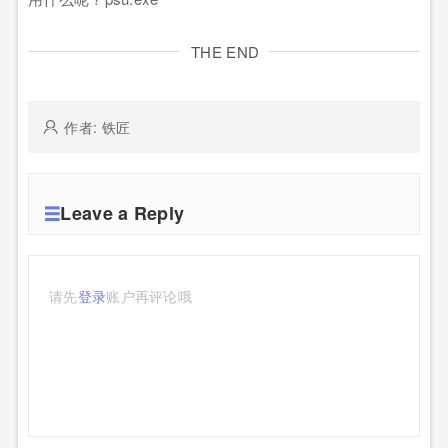
THE END
作者: 铁匠
Leave a Reply
请先
登录
账户再评论哦