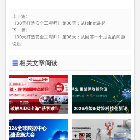
上一篇:
《30天打造安全工程师》第06天：从telnet讲起
下一篇:
《30天打造安全工程师》第08天：从回答一个朋友的问题
说起
相关文章阅读
破解AIDC出海“获客难”
2026寿险&财险科技创新论
CDCE2026数据中心展
坛圆满举办
以“算电协同”重构全球算力