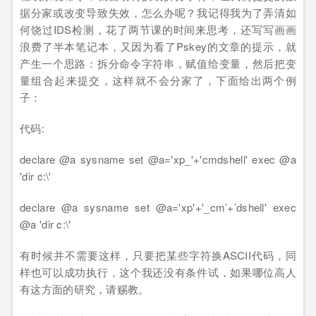
据分家或改变导致失效，怎么办呢？我记得我为了弄清如
何饶过IDS检测，花了两节课的时间来思考，还写写画画
浪费了半本笔记本，又因为看了Pskey的文章的提示，就
产生一个思路：拆分命令字符串，赋值给变量，然后把变
量组合起来提交，这样就不会分家了，下面给出两个例
子：
代码:
declare @a sysname set @a='xp_'+'cmdshell' exec @a
'dir c:\'
declare @a sysname set @a='xp'+'_cm’+’dshell' exec
@a 'dir c:\'
有时候并不需要这样，只要把某些字符换ASCII代码，同
样也可以成功执行，这个我还没有条件试，如果哪位高人
有这方面的研究，请赐教。