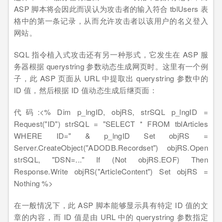
ASP 脚本将会因此而误认为攻击者的输入符合 tblUsers 表
格中的第一条记录，从而允许攻击者以该用户的名义登入
网站。
SQL 指令植入式攻击还有另一种形式，它发生在 ASP 服
务器根据 querystring 参数动态生成网页时。这里有一个例
子，此 ASP 页面从 URL 中提取出 querystring 参数中的
ID 值，然后根据 ID 值动态生成后继页面：
代码:<% Dim p_lngID, objRS, strSQL p_lngID =
Request("ID") strSQL = "SELECT * FROM tblArticles
WHERE ID=" & p_lngID Set objRS =
Server.CreateObject("ADODB.Recordset") objRS.Open
strSQL, "DSN=..." If (Not objRS.EOF) Then
Response.Write objRS("ArticleContent") Set objRS =
Nothing %>
在一般情况下，此 ASP 脚本能够显示具有特定 ID 值的文
章的内容，而 ID 值是由 URL 中的 querystring 参数指定