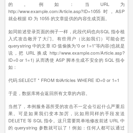
的。例如：当URL为
http://www.example.com/Article.asp?ID=1055 时，ASP
就会根据 ID 为 1055 的文章提供的内容生成页面。
如同前述登录页面的例子一样，此段代码也向SQL 指令植
入式攻击敞开了大门。有些用户（比如我们）可能会把
querystring 中的文章 ID 值偷换为“0 or 1=1”等内容(也就是
说，把 URL 换成 http://www.example.com/Article.asp?
ID=0 or 1=1) 从而诱使 ASP 脚本生成不安全的 SQL 指令
如：
代码:SELECT * FROM tblArticles WHERE ID=0 or 1=1
于是，数据库将会返回所有文章的内容。
当然了，本例服务器所受的攻击不一定会引起什么严重后
果。可是如果我们变本加厉，比如用同样的手段发送
DELETE 等 SQL 指令。这只需要简单地修改前述 URL 中
的 querystring 参数就可以了！例如：任何人都可以通过