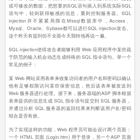
或可修改的数据，把想要的SQL语句插入到系统实际SQL
语句中，轻则获得敏感的信息，重则控制服务器。SQL
injection并不紧紧局限在Mssql数据库中，Access、
Mysql、Oracle、Sybase都可以进行SQL injection攻击。
这个昨天有提到但不全面今天我特地再说一遍。
SQL injection使得攻击者能够利用 Web 应用程序中某些疏
于防范的输入机会动态生成特殊的 SQL 指令语句。举一个
常见的例子：
某 Web 网站采用表单来收集访问者的用户名和密码以确认
他有足够权限访问某些保密信息，然后该表单被发送到
Web 服务器进行处理。接下来，服务器端的ASP 脚本根据
表单提供的信息生成 SQL 指令语句提交到 SQL 服务器，
并通过分析 SQL 服务器的返回结果来判断该用户名/密码
组合是否有效。
为了实现这样的功能，Web 程序员可能会设计两个页面：
一个 HTML 页面 (Login.htm) 用于登录，另一个ASP 页面