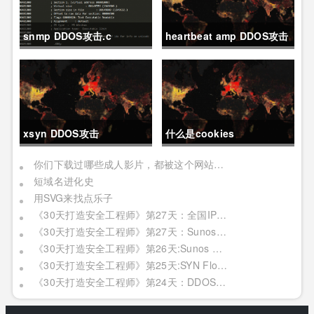
snmp DDOS攻击.c
heartbeat amp DDOS攻击
资源扫描
xsyn DDOS攻击
什么是cookies
你们下载过哪些成人影片，都被这个网站记下了
短域名进化史
用SVG来找点乐子
《30天打造安全工程师》第27天：全国IP模糊分析
《30天打造安全工程师》第27天：Sunos（二）
《30天打造安全工程师》第26天:Sunos （一）
《30天打造安全工程师》第25天:SYN Flood攻击
《30天打造安全工程师》第24天：DDOS攻击