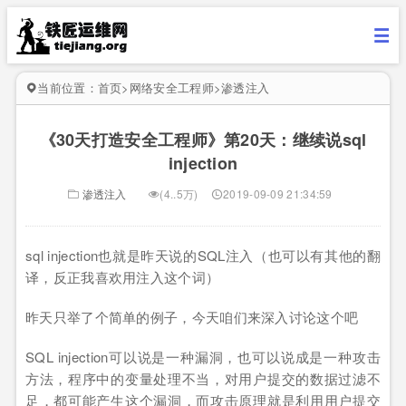
当前位置：
首页
>
网络安全工程师
>
渗透注入
《30天打造安全工程师》第20天：继续说sql
injection
渗透注入
(4..5万)
2019-09-09 21:34:59
sql injection也就是昨天说的SQL注入（也可以有其他的翻
译，反正我喜欢用注入这个词）
昨天只举了个简单的例子，今天咱们来深入讨论这个吧
SQL injection可以说是一种漏洞，也可以说成是一种攻击
方法，程序中的变量处理不当，对用户提交的数据过滤不
足，都可能产生这个漏洞，而攻击原理就是利用用户提交