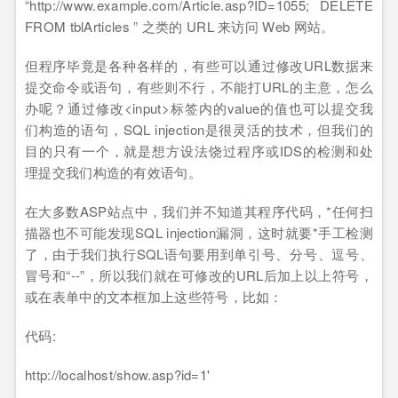
“http://www.example.com/Article.asp?ID=1055; DELETE
FROM tblArticles ” 之类的 URL 来访问 Web 网站。
但程序毕竟是各种各样的，有些可以通过修改URL数据来
提交命令或语句，有些则不行，不能打URL的主意，怎么
办呢？通过修改<input>标签内的value的值也可以提交我
们构造的语句，SQL injection是很灵活的技术，但我们的
目的只有一个，就是想方设法饶过程序或IDS的检测和处
理提交我们构造的有效语句。
在大多数ASP站点中，我们并不知道其程序代码，*任何扫
描器也不可能发现SQL injection漏洞，这时就要*手工检测
了，由于我们执行SQL语句要用到单引号、分号、逗号、
冒号和“--”，所以我们就在可修改的URL后加上以上符号，
或在表单中的文本框加上这些符号，比如：
代码:
http://localhost/show.asp?id=1'