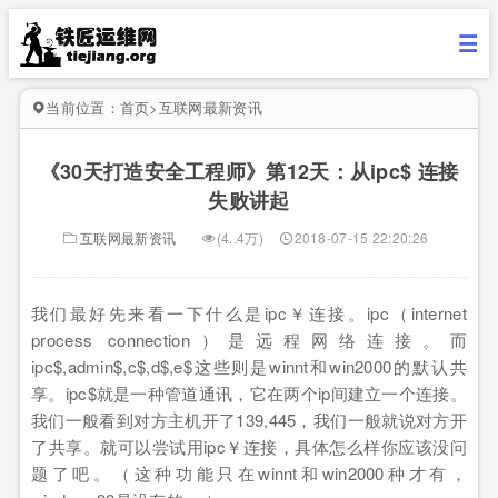
当前位置：
首页
>
互联网最新资讯
《30天打造安全工程师》第12天：从ipc$ 连接
失败讲起
互联网最新资讯
(4..4万)
2018-07-15 22:20:26
我们最好先来看一下什么是ipc￥连接。ipc（internet
process connection）是远程网络连接。而
ipc$,admin$,c$,d$,e$这些则是winnt和win2000的默认共
享。ipc$就是一种管道通讯，它在两个ip间建立一个连接。
我们一般看到对方主机开了139,445，我们一般就说对方开
了共享。就可以尝试用ipc￥连接，具体怎么样你应该没问
题了吧。（这种功能只在winnt和win2000种才有，