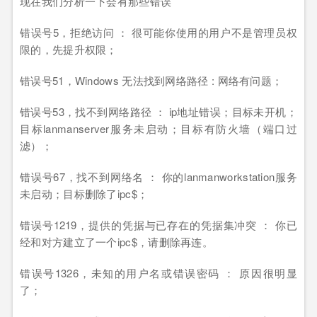
现在我们分析一下会有那些错误
错误号5，拒绝访问 ： 很可能你使用的用户不是管理员权
限的，先提升权限；
错误号51，Windows 无法找到网络路径 : 网络有问题；
错误号53，找不到网络路径 ： ip地址错误；目标未开机；
目标lanmanserver服务未启动；目标有防火墙（端口过
滤）；
错误号67，找不到网络名 ： 你的lanmanworkstation服务
未启动；目标删除了ipc$；
错误号1219，提供的凭据与已存在的凭据集冲突 ： 你已
经和对方建立了一个ipc$，请删除再连。
错误号1326，未知的用户名或错误密码 ： 原因很明显
了；