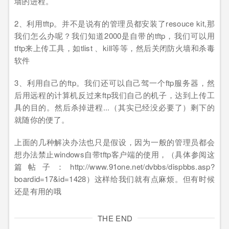
墙的进程。
2、利用tftp。并不是说有的管理员都安装了resouce kit,那
我们怎么办呢？我们知道2000是自带的tftp，我们可以用
tftp来上传工具，如tlist 、kill等等，然后关闭防火墙和杀毒
软件
3、利用自己的ftp。我们还可以自己驾一个ftp服务器，然
后用远程的计算机反过来ftp我们自己的机子，达到上传工
具的目的。然后杀掉进程...（其实已经没必要了）剩下的
就随你的便了。
上面的几种解决办法也只是假设，因为一般的管理员都会
想办法禁止windows自带tftp客户端的使用，（具体参阅这
篇帖子：http://www.91one.net/dvbbs/dispbbs.asp?
boardid=17&id=1428）这样给我们就有点麻烦。但有时候
还是有用的哦
THE END