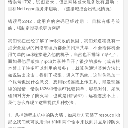
错误号1792，试图登录，但是网络登录服务没有启动 ：
目标NetLogon服务未启动。（连接域控会出现此情况）
错误号2242，此用户的密码已经过期 ： 目标有帐号策
略，强制定期要求更改密码
我们现在已经了解了ipc$失败的原因，我们知道稍微有一
点安全意识的网络管理员都会关闭掉共享，不会给你机会
用简单的ipc$连接进入他的机子，当然也不排除了哈^_^，
而如果他屏蔽掉了ipc$共享并且开了很少的服务（或者根
本禁止了许多可以利用的服务），就算你通过某种方法比
如说溢出攻击，得到了权限，进入了系统，这时你添加一
个账号也没什么意义。想用ipc$连接上传工具，却发现连
续的报错，错误1326和错误67比较简单，容易对付。如果
碰到对方开了防火墙，也就是(错误67)，远程连接不上，
我们怎么办呢？这里提供几种办法，
1、杀掉远程主机中的防火墙，如果对方安装了resouce kit
那么我们就可以用tlist 和kill 两个命令来找到并且杀掉防火