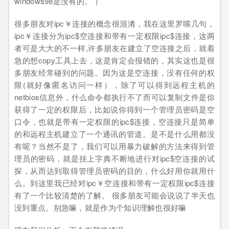
windows98是没有的。 ）
很多朋友对ipc￥连接的概念很混淆，我在这里罗嗦几句，
ipc￥连接分为ipc$空连接和带有一定权限ipc$连接，这两
者可是大大的不一样,许多朋友在建立了空连接之后，就着
急的想copy工具上去，这是肯定会报错的，其实这也是很
多朋友经常碰到的问题。因为这是空连接，没有任何的权
限(就好像匿名访问一样），除了可以得到远程主机的
netbios信息外，什么命令都执行不了而可以复制文件是你
获得了一定的权限后，比如说你得到一个管理员密码是空
口令，也就是带有一定权限的ipc$连接，空连接只是简单
的和远程主机建立了一个通讯的管道。是不是什么用都没
有呢？当然不是了，我们可以用暴力破解的方法来得到管
理员的密码，就是挂上字典不断地进行对ipc$空连接的试
探，从而达到取得管理员密码的目的，什么好用你就用什
么。到这里我已经对ipc￥空连接和带有一定权限ipc$连接
有了一个比较清楚的了解。 很多朋友可能会说说了半天也
没到重点。别急嘛，就是作为个知识理解也很好嘛