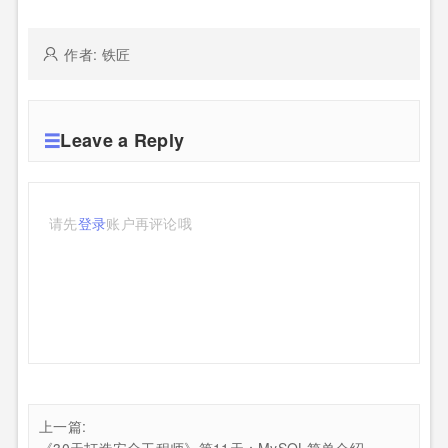
作者: 铁匠
Leave a Reply
请先
登录
账户再评论哦
上一篇: