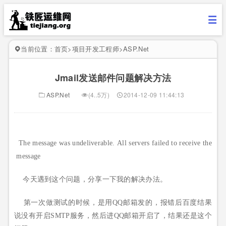
当前位置：
首页
>
项目开发工程师
>
ASP.Net
Jmail发送邮件问题解决方法
ASP.Net
(4..5万)
2014-12-09 11:44:13
The message was undeliverable. All servers failed to receive the
message
今天遇到这个问题，分享一下我的解决办法。
第一次做测试的时候，是用QQ邮箱发的，报错后百度结果
说没有开启SMTP服务，然后进QQ邮箱开启了，结果还是这个