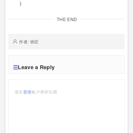
    }
THE END
作者: 铁匠
Leave a Reply
请先
登录
账户再评论哦