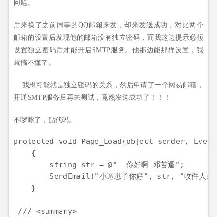
问题。
后来换了之前同事的QQ邮箱来发，却来发送成功，对比两个
邮箱的设置后发现他的邮箱没有独立密码，而我这边提示必须
设置独立密码后才能开启SMTP服务。他那边能那样设置，我
就搞不懂了。
我想可能就是独立密码的关系，然后申请了一个网易邮箱，
开通SMTP服务后再来测试，竟然发送成功了！！！
不啰嗦了，贴代码。
protected void Page_Load(object sender, EventA
    {

        string str = @"  你好啊 邓苦逼";

        SendEmail("小逼崽子你好", str, "收件人邮箱
    }

 /// <summary>
