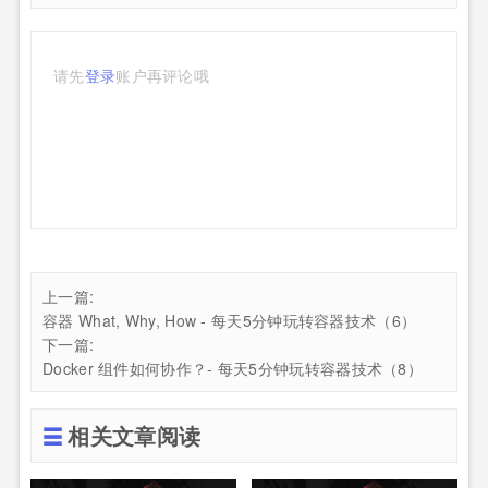
请先
登录
账户再评论哦
上一篇:
容器 What, Why, How - 每天5分钟玩转容器技术（6）
下一篇:
Docker 组件如何协作？- 每天5分钟玩转容器技术（8）
相关文章阅读