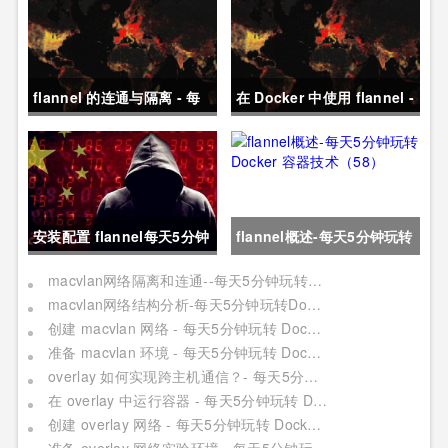
flannel 的连通与隔离 - 每
在 Docker 中使用 flannel -
天5分钟玩转 Docker 容器
每天5分钟玩转 Docker 容
技术（61）
器技术（60）
安装配置 flannel每天5分钟
flannel概述-每天5分钟玩转
玩转Docker容器技术
Docker 容器技术（58）
macvlan网络隔离和连通--每天5分钟玩转Docker容器技术（57）
macvlan网络结构分析-每天5分钟玩转Docker容器技术（56）
（59）
创建 macvlan 网络 - 每天5分钟玩转 Docker 容器技术（55）
准备 macvlan 环境 - 每天5分钟玩转 Docker 容器技术（54）
overlay 如何实现跨主机通信？- 每天5分钟玩转 Docker 容器技术（52）
在 overlay 中运行容器 - 每天5分钟玩转 Docker 容器技术（51）
创建 overlay 网络 - 每天5分钟玩转 Docker 容器技术（50）
准备 overlay 网络实验环境 - 每天5分钟玩转 Docker 容器技术（49）