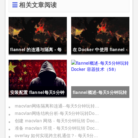
相关文章阅读
flannel 的连通与隔离 - 每
在 Docker 中使用 flannel -
天5分钟玩转 Docker 容器
每天5分钟玩转 Docker 容
技术（61）
器技术（60）
安装配置 flannel每天5分钟
flannel概述-每天5分钟玩转
玩转Docker容器技术
Docker 容器技术（58）
macvlan网络隔离和连通--每天5分钟玩转Docker容器技术（57）
macvlan网络结构分析-每天5分钟玩转Docker容器技术（56）
（59）
创建 macvlan 网络 - 每天5分钟玩转 Docker 容器技术（55）
准备 macvlan 环境 - 每天5分钟玩转 Docker 容器技术（54）
overlay 如何实现跨主机通信？- 每天5分钟玩转 Docker 容器技术（52）