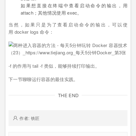
如果想直接在终端中查看启动命令的输出，用
attach；其他情况使用 exec。
当然，如果只是为了查看启动命令的输出，可以使
用 docker logs 命令：
-f 的作用与 tail -f 类似，能够持续打印输出。
下一节聊聊运行容器的最佳实践。
THE END
作者: 铁匠