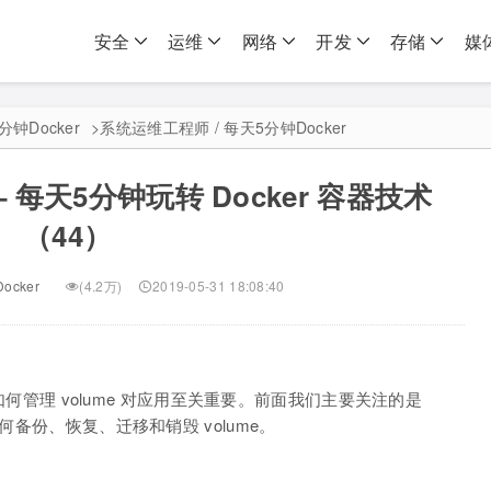
安全
运维
网络
开发
存储
媒
分钟Docker
>
系统运维工程师 / 每天5分钟Docker
– 每天5分钟玩转 Docker 容器技术
（44）
ocker
(4.2万)
2019-05-31 18:08:40
，如何管理 volume 对应用至关重要。前面我们主要关注的是
何备份、恢复、迁移和销毁 volume。