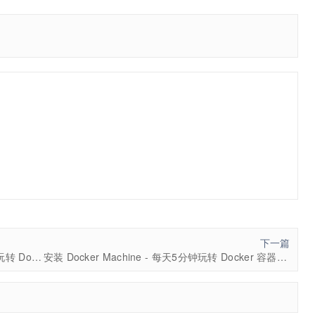
下一篇
data-packed volume container – 每天5分钟玩转 Docker 容器技术（43）
安装 Docker Machine - 每天5分钟玩转 Docker 容器技术（45）