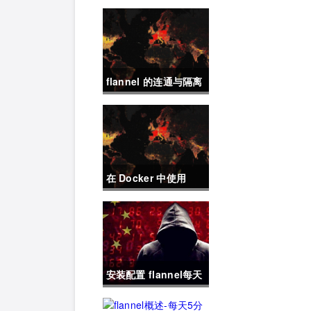
flannel 的连通与隔离
- 每天5分钟玩转
Docker 容器技术
（61）
在 Docker 中使用
flannel - 每天5分钟玩
转 Docker 容器技术
（60）
安装配置 flannel每天
5分钟玩转Docker容