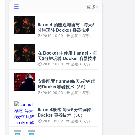
更多>
flannel 的连通与隔离 - 每天5
分钟玩转 Docker 容器技术
（61）
2019-10-09
热度{4.3万}
在 Docker 中使用 flannel - 每
天5分钟玩转 Docker 容器技术
（60）
2019-10-09
热度{4.3万}
安装配置 flannel每天5分钟玩
转Docker容器技术（59）
2019-09-23
热度{4.5万}
flannel概述-每天5分钟玩转
Docker 容器技术（58）
2019-09-02
热度{4.5万}