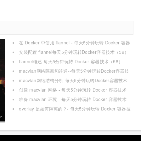
在 Docker 中使用 flannel - 每天5分钟玩转 Docker 容器
技术（60）
安装配置 flannel每天5分钟玩转Docker容器技术（59）
flannel概述-每天5分钟玩转 Docker 容器技术（58）
macvlan网络隔离和连通--每天5分钟玩转Docker容器技
术（57）
macvlan网络结构分析-每天5分钟玩转Docker容器技术
（56）
创建 macvlan 网络 - 每天5分钟玩转 Docker 容器技术
（55）
准备 macvlan 环境 - 每天5分钟玩转 Docker 容器技术
（54）
overlay 是如何隔离的？- 每天5分钟玩转 Docker 容器技
术（53）
r