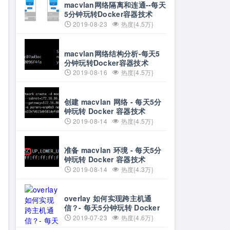
macvlan网络隔离和连通--每天
5分钟玩转Docker容器技术
（57）
2019-08-23
热度{4.5万}
macvlan网络结构分析-每天5
分钟玩转Docker容器技术
（56）
2019-08-16
热度{4.5万}
创建 macvlan 网络 - 每天5分
钟玩转 Docker 容器技术
（55）
2019-08-14
热度{4.5万}
准备 macvlan 环境 - 每天5分
钟玩转 Docker 容器技术
（54）
2019-08-14
热度{4.3万}
overlay 如何实现跨主机通
信？- 每天5分钟玩转 Docker
容器技术（52）
2019-07-23
热度{4.6万}