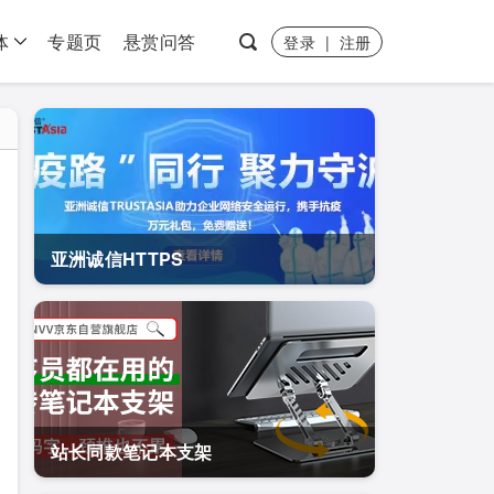
体
专题页
悬赏问答
登录
|
注册
亚洲诚信HTTPS
站长同款笔记本支架