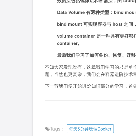
数据层包括镜像层和容器层，由 storage 
Data Volume 有两种类型：bind mount
bind mount 可实现容器与 host
volume container 是一种具有更好
container。
最后我们学习了如何备份、恢复、迁移和销毁
不知大家发现没有，这章我们学习的只是单个 d
题，当然也更复杂，我们会在容器进阶技术
下一节我们便开始进阶知识部分的学习，首先讨
Tags：
每天5分钟玩转Docker