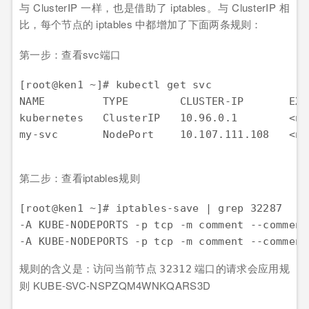
与 ClusterIP 一样，也是借助了 iptables。与 ClusterIP 相
比，每个节点的 iptables 中都增加了下面两条规则：
第一步：查看svc端口
[root@ken1 ~]
# kubectl get svc
NAME         TYPE        CLUSTER-IP       EXT
kubernetes   ClusterIP   
10.96
.
0
.
1
        <no
my
-svc       NodePort    
10.107
.
111.108
   <no
第二步：查看iptables规则
[root@ken1 ~]
# iptables-save | grep 32287
-A KUBE-NODEPORTS -p tcp -
m
 comment --comment
-A KUBE-NODEPORTS -p tcp -
m
 comment --comment
规则的含义是：访问当前节点
端口的请求会应用规
32312
则 KUBE-SVC-NSPZQM4WNKQARS3D