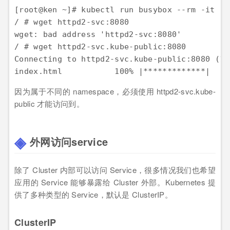
[root@ken ~]# kubectl run busybox --rm -it --
/ # wget httpd2-svc:8080

wget: bad address 'httpd2-svc:8080'

/ # wget httpd2-svc.kube-public:8080

Connecting to httpd2-svc.kube-public:8080 (10
index.html           100% |*************|    
因为属于不同的 namespace，必须使用 httpd2-svc.kube-
public 才能访问到。
外网访问service
除了 Cluster 内部可以访问 Service，很多情况我们也希望
应用的 Service 能够暴露给 Cluster 外部。Kubernetes 提
供了多种类型的 Service，默认是 ClusterIP。
ClusterIP