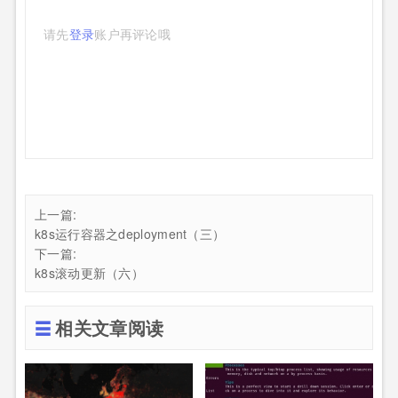
请先
登录
账户再评论哦
上一篇:
k8s运行容器之deployment（三）
下一篇:
k8s滚动更新（六）
相关文章阅读