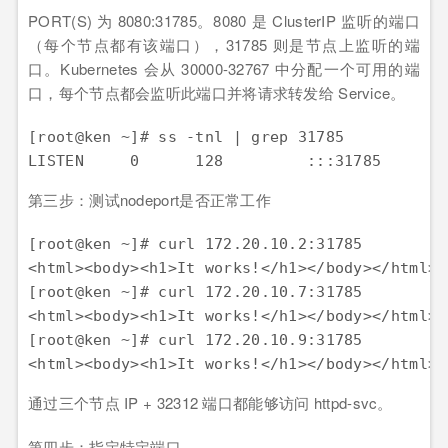
PORT(S) 为 8080:31785。8080 是 ClusterIP 监听的端口
（每个节点都有该端口），31785 则是节点上监听的端
口。Kubernetes 会从 30000-32767 中分配一个可用的端
口，每个节点都会监听此端口并将请求转发给 Service。
[root@ken ~]# ss -tnl | grep 31785

LISTEN     0      128         :::31785       
第三步：测试nodeport是否正常工作
[root@ken ~]# curl 172.20.10.2:31785

<html><body><h1>It works!</h1></body></html>

[root@ken ~]# curl 172.20.10.7:31785

<html><body><h1>It works!</h1></body></html>

[root@ken ~]# curl 172.20.10.9:31785

<html><body><h1>It works!</h1></body></html>
通过三个节点 IP + 32312 端口都能够访问 httpd-svc。
第四步：指定特定端口