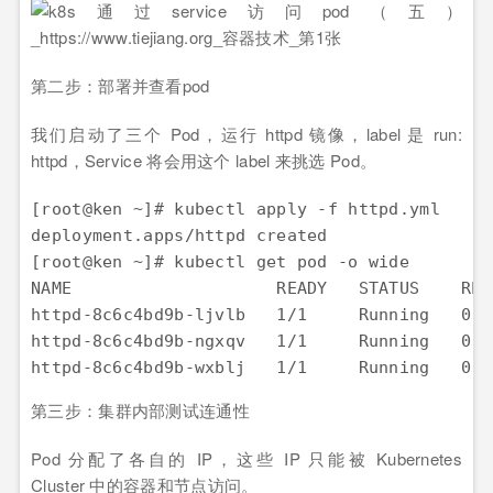
第二步：部署并查看pod
我们启动了三个 Pod，运行 httpd 镜像，label 是 run:
httpd，Service 将会用这个 label 来挑选 Pod。
[root@ken ~]# kubectl apply -f httpd.yml

deployment.apps/httpd created

[root@ken ~]# kubectl get pod -o wide

NAME                    READY   STATUS    RES
httpd-8c6c4bd9b-ljvlb   1/1     Running   0  
httpd-8c6c4bd9b-ngxqv   1/1     Running   0  
httpd-8c6c4bd9b-wxblj   1/1     Running   0  
第三步：集群内部测试连通性
Pod 分配了各自的 IP，这些 IP 只能被 Kubernetes
Cluster 中的容器和节点访问。