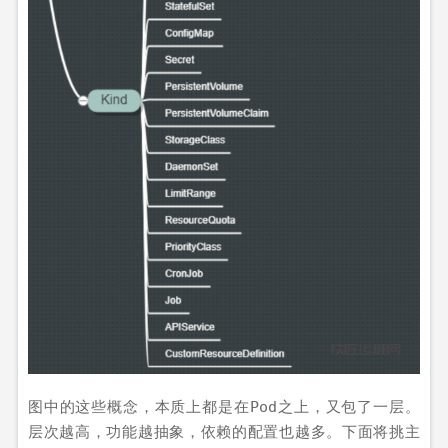
图中的这些概念，本质上都是在
之上，又包了一层。
Pod
层次越高，功能越抽象，依赖的配置也越多。下面将挑主