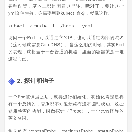
各种配置，基本上都是围着这里转。哦对了，要让这些
yml文件生效，你需要用到kubectl 命令，就像这样。
访问一个Pod，可以通过它的IP，也可以通过内部的域名
（这时候就需要CoreDNS）。当这么用的时候，其实Pod
的表现，就相当于一台普通的机器，里面的容器就是一堆
进程而已。
2. 探针和钩子
一个Pod被调度之后，就要进行初始化。初始化肯定是得
有一个反馈的，否则都不知道最终有没有启动成功。这些
健康检查的功能，叫做探针（Probe），一个比较怪异的
英文名词。
常见的有livenessProbe、readinessProbe、startupProbe