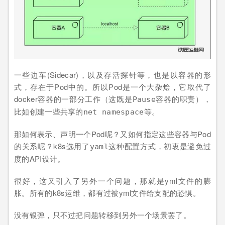
一些边车(Sidecar)，以及存活探针等，也是以容器的形
式，存在于Pod中的。所以Pod是一个大杂烩，它取代了
docker容器的一部分工作（这既是
容器的职责），
Pause
比如创建一些共享的
等。
net namespace
那如何表示、声明一个Pod呢？又如何指定这些容器与Pod
的关系呢？k8s选用了
这种配置方式，初衷是避免过
yaml
度的API设计。
很好，这又引入了另外一个问题，那就是yml文件的膨
胀。所有的k8s运维，都有过被yml文件给支配的恐惧。
没有银弹，只不过把问题转移到另外一个场景罢了。