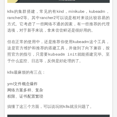
k8s的集群搭建，常见的有kind，minikube，kubeadm，
rancher2等。其中rancher2可以说是相对来说比较容易的
方式。它考虑了一些网络不通的因素，有一些推荐的代理
选项，对于新手来说，拿来尝尝鲜还是很好用的。
但在正常的使用中，还是推荐你使用kubeadm这个工具，
这是官方维护和推荐的搭建工具，并做到了向下兼容，按
照官方的指引，只需要
就能搭建完毕。至
kubeadm init
于什么监控、日志等，反倒是好处理的了。
k8s最麻烦的有三点：
yml文件概念爆炸
网络方案多样、复杂
权限、证书配置繁琐
搞懂了这三个方面，可以说玩转k8s就没问题了。