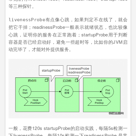
等三种探针。
有点像
，如果判定不在线了，就会
livenessProbe
心跳
把它干掉；readinessProbe一般表示
状态，也比较像
就绪
心跳，证明你的服务在正常跑着；startupProbe用于判断
容器是否已经启动好，避免一些超时等，比如你的JVM启
动完毕了，才能对外提供服务。
一般，花费120s startupProbe的启动实践，每隔5s检测一
下livenessProbe，每隔10s检测一下readinessProbe,是常