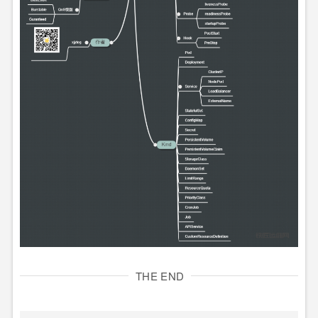
THE END