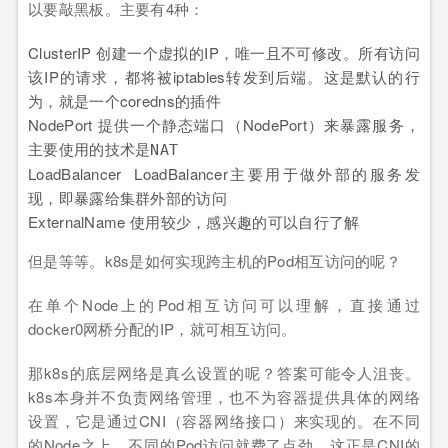
以要敲黑板。主要有4种：
ClusterIP 创建一个虚拟的IP，唯一且不可修改。所有访问
该IP的请求，都将被iptables转发到后端。这是默认的行
为，就是一个coredns的插件
NodePort 提供一个静态端口（NodePort）来暴露服务，
主要使用的技术是
NAT
LoadBalancer LoadBalancer主要用于做外部的服务发
现，即暴露给集群外部的访问
ExternalName 使用较少，感兴趣的可以自行了解
但是等等。k8s是如何实现跨主机的Pod相互访问的呢？
在单个Node上的Pod相互访问可以理解，直接通过
docker0网桥分配的IP，就可相互访问。
那k8s的底层网络是真么设置的呢？答案可能令人沮丧。
k8s本身并不负责网络管理，也不为容器提供具体的网络
设置，它是通过CNI（容器网络接口）来实现的。在不同
的Node之上，不同的Pod访问就费了点劲，这正是CNI的