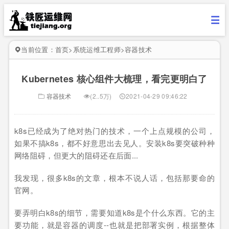
当前位置：
首页
>
系统运维工程师
>
容器技术
Kubernetes 核心组件大梳理，看完更明白了
容器技术
(2..5万)
2021-04-29 09:46:22
k8s已经成为了绝对热门的技术，一个上点规模的公司，
如果不搞k8s，都不好意思出去见人。安装k8s要突破种种
网络阻碍，但更大的阻碍还在后面...
我发现，很多k8s的文章，根本不说人话，包括那要命的
官网。
要弄明白k8s的细节，需要知道k8s是个什么东西。它的主
要功能，就是容器的调度--也就是把部署实例，根据
整体