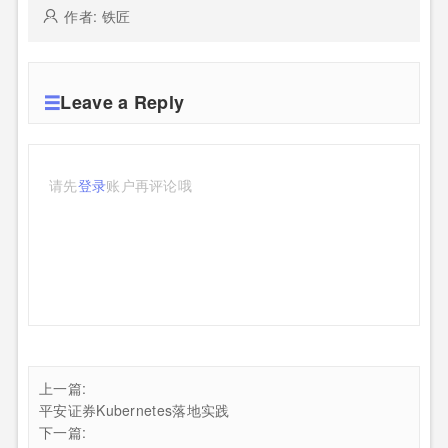
作者: 铁匠
Leave a Reply
请先
登录
账户再评论哦
上一篇:
平安证券Kubernetes落地实践
下一篇: