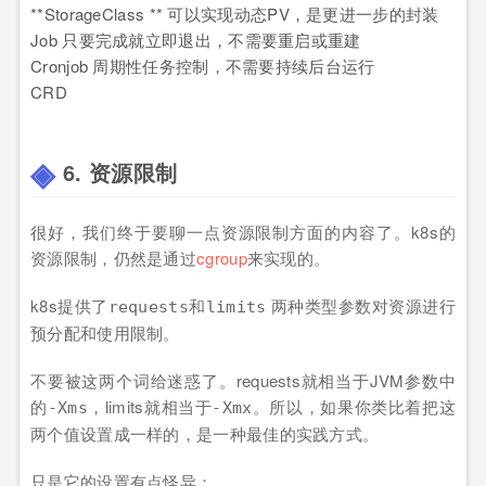
**StorageClass ** 可以实现动态PV，是更进一步的封装
Job 只要完成就立即退出，不需要重启或重建
Cronjob 周期性任务控制，不需要持续后台运行
CRD
6. 资源限制
很好，我们终于要聊一点资源限制方面的内容了。k8s的
资源限制，仍然是通过
cgroup
来实现的。
k8s提供了
和
两种类型参数对资源进行
requests
limits
预分配和使用限制。
不要被这两个词给迷惑了。requests就相当于JVM参数中
的
，limits就相当于
。所以，如果你类比着把这
-Xms
-Xmx
两个值设置成一样的，是一种最佳的实践方式。
只是它的设置有点怪异：