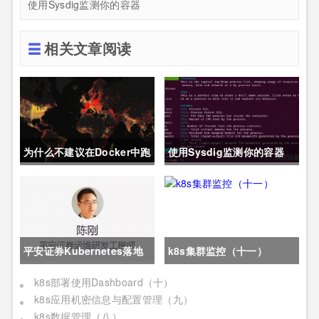
使用Sysdig监测你的容器
相关文章阅读
为什么不建议在Docker中跑
使用Sysdig监测你的容器
MySQL?
平安证券Kubernetes落地
k8s集群监控（十一）
实践
k8s部署使用Dashboard（十）
k8s应用机密信息与配置管理（九）
k8s数据管理（八）