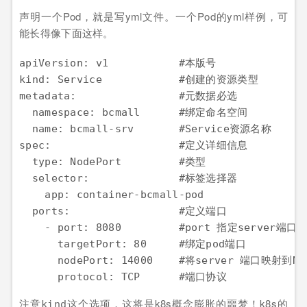
声明一个Pod，就是写yml文件。一个Pod的yml样例，可
能长得像下面这样。
apiVersion: v1           #本版号

kind: Service            #创建的资源类型

metadata:                #元数据必选

  namespace: bcmall      #绑定命名空间

  name: bcmall-srv       #Service资源名称

spec:                    #定义详细信息

  type: NodePort         #类型

  selector:              #标签选择器

    app: container-bcmall-pod 

  ports:                 #定义端口

    - port: 8080         #port 指定serve
      targetPort: 80     #绑定pod端口

      nodePort: 14000    #将server 端口映射
注意
这个选项，这将是k8s概念膨胀的噩梦！k8s的
kind