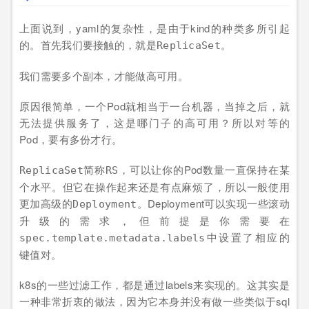
上面说到，yaml的复杂性，是由于kind的种类多所引起
的。首先我们要接触的，就是
。
ReplicaSet
我们需要多个副本，才能做高可用。
原因很简单，一个Pod就相当于一台机器，当掉之后，就
无法提供服务了，这是哪门子的高可用？所以对等的
Pod，要有多份才行。
简称
，可以让你的Pod数量一直保持在某
ReplicaSet
RS
个水平。但它在操作起来还是有点麻烦了，所以一般使用
更加高级的
。Deployment可以实现一些滚动
Deployment
升级的需求，但前提是你需要在
中设置了相应的
spec.template.metadata.labels
键值对。
k8s的一些过滤工作，都是通过labels来实现的。这其实是
一种非常折衷的做法，因为它本身并没有做一些类似于sql