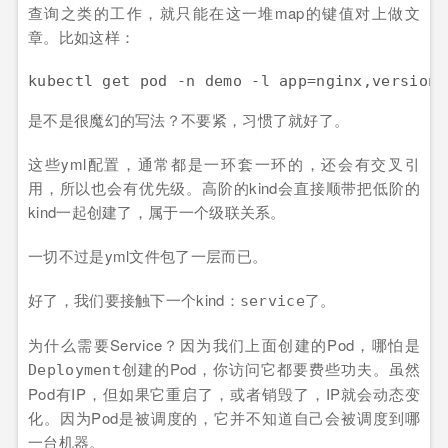
查询之类的工作，就只能在这一堆map的键值对上做文
章。比如这样：
是不是很魔幻的写法？不要紧，习惯了就好了。
这些yml配置，通常都是一环套一环的，还会有交叉引
用，所以也会有优先级。高阶的kind会直接顺带把低阶的
kind一起创建了，属于一个级联关系。
一切不过是yml文件包了一层而已。
好了，我们要接触下一个kind：
了。
service
为什么需要Service？因为我们上面创建的Pod，哪怕是
创建的Pod，你访问它都要费些功夫。虽然
Deployment
Pod有IP，但如果它重启了，或者销毁了，IP就会动态变
化。因为Pod是被调度的，它并不知道自己会被调度到哪
一台机器。