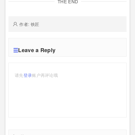
THE END
作者: 铁匠
Leave a Reply
请先
登录
账户再评论哦