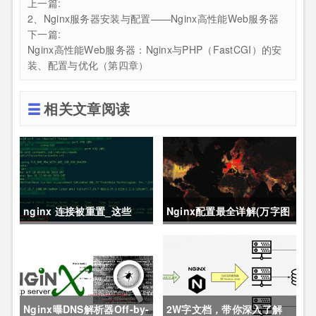
上一篇:
2、Nginx服务器安装与配置——Nginx高性能Web服务器
下一篇:
Nginx高性能Web服务器：Nginx与PHP（FastCGI）的安
装、配置与优化（第四章）
相关文章阅读
nginx 连接被重置_这些
Nginx配置最全详解(万字图
Nginx 常见异常，帮你快速
文总结)
定位故障
Nginx曝DNS解析器Off-by-
2W字文档，带你深入了解