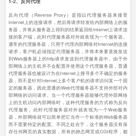
1-2、反向代理
反向代理（Reverse Proxy）是指以代理服务器来接受
Internet上的连接请求，然后将请求转发给内部网络上的服
务器，并将从服务器上得到的结果返回给Internet上请求连
接的客户端，此时代理服务器对外就表现为一个服务器。
通常的代理服务器，只用于代理内部网络对Internet的连接
请求，客户机必须指定代理服务器，并将本来要直接发送
到Web服务器上的http请求发送到代理服务器中。由于外
部网络上的主机并不会配置并使用这个代理服务器，普通
代理服务器也被设计为在Internet上搜寻多个不确定的服务
器，而不是针对Internet上多个客户机的请求访问某一个固
定的服务器，因此普通的Web代理服务器不支持外部对内
部网络的访问请求。当一个代理服务器能够代理外部网络
上的主机访问内部网络时，这种代理服务的方式称为反向
代理服务。此时代理服务器对外就表现为一个Web服务
器，外部网络就可以简单把它当作一个标准的Web服务器
而不需要特定的配置。不同之处在于，这个服务器没有保
存任何网页的真实数据，所有的静态网页或CGI程序，都