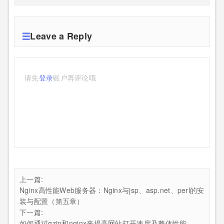
Leave a Reply
请先
登录
账户再评论哦
上一篇:
Nginx高性能Web服务器：Nginx与jsp、asp.net、perl的安
装与配置（第五章）
下一篇:
如何通过gzip和nginx来提高网站打开速度及整体性能