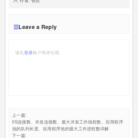
作者: 铁匠
Leave a Reply
请先
登录
账户再评论哦
上一篇:
IIS连接数、并发连接数、最大并发工作线程数、应用程序
池的队列长度、应用程序池的最大工作进程数详解
下一篇: