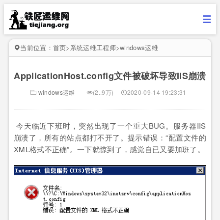
当前位置：
首页
>
系统运维工程师
>
windows运维
ApplicationHost.config文件被破坏导致IIS崩溃
windows运维
(2..9万)
2020-09-14 19:23:31
今天临近下班时，突然出现了一个重大BUG。服务器IIS
崩溃了，所有的站点都打不开了。提示错误：“配置文件的
XML格式不正确”。一下就惊到了，感觉自已又要加班了。