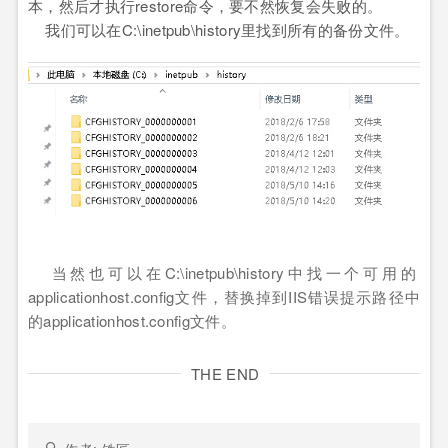
本，然后才执行restore命令，要不然恢复会失败的。
我们可以在C:\inetpub\history里找到所有的备份文件。
当然也可以在C:\inetpub\history中找一个可用的
applicationhost.config文件，替换掉到IIS错误提示路径中
的applicationhost.config文件。
THE END