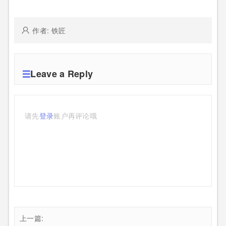
作者: 铁匠
Leave a Reply
请先
登录
账户再评论哦
上一篇: