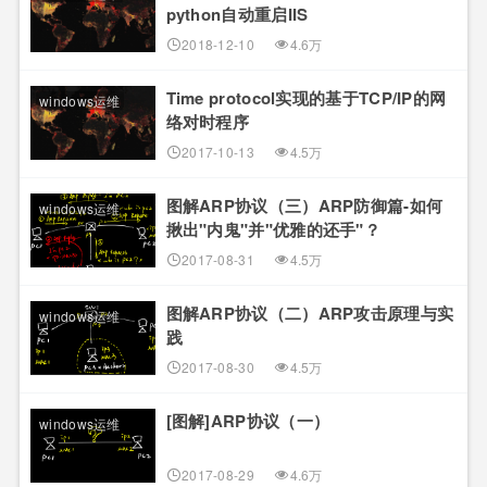
python自动重启IIS
2018-12-10
4.6万
Time protocol实现的基于TCP/IP的网
windows运维
络对时程序
2017-10-13
4.5万
图解ARP协议（三）ARP防御篇-如何
windows运维
揪出"内鬼"并"优雅的还手"？
2017-08-31
4.5万
图解ARP协议（二）ARP攻击原理与实
windows运维
践
2017-08-30
4.5万
[图解]ARP协议（一）
windows运维
2017-08-29
4.6万