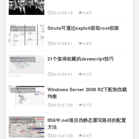
2013-08-13
4.4万
Struts可通过exploit获取root权限
windows运维
2013-08-01
4.4万
21个值得收藏的Javascript技巧
windows运维
2013-08-01
4.1万
Windows Server 2008 R2下配制负载
windows运维
均衡
2013-07-29
4.1万
IIS6中.net项目伪静态重写路径的配置
windows运维
方法
2013-07-29
4.4万