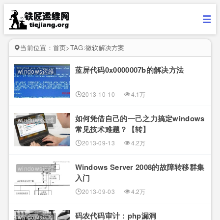
当前位置：
首页
>
TAG:微软解决方案
蓝屏代码0x0000007b的解决方法
windows运维
2013-10-10
4.1万
如何凭借自己的一己之力搞定windows
windows运维
常见技术难题？【转】
2013-09-13
4.2万
Windows Server 2008的故障转移群集
windows运维
入门
2013-09-03
4.2万
码农代码审计：php漏洞
windows运维