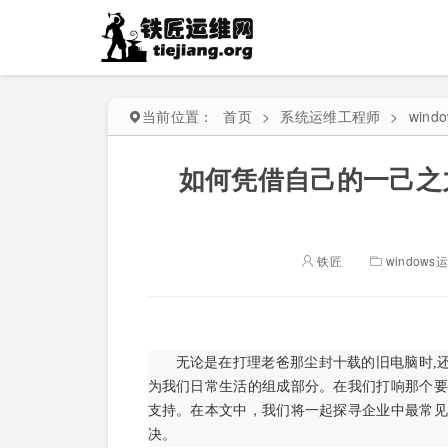
当前位置：
首页
>
系统运维工程师
>
wind
如何凭借自己的一己之力
铁匠
windows
无论是在打理老爸那尘封十载的旧电脑时,
为我们日常生活的组成部分。在我们打响那个要
支持。在本文中，我们将一起探寻企业中最常见
决。