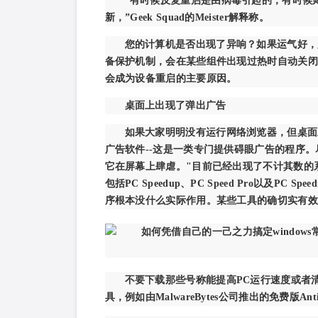
“有时候反复重启是由病毒引起的，有时候
新，”Geek Squad的Meister解释称。
您的计算机是否出现了异响？如果运气好，
备保护机制，会在某些组件出现过热时自动关闭
会成为设备重启的主要原因。
桌面上出现了弹出广告
如果大家明明没有运行网络浏览器，但桌面
广告软件--这是一类专门提供碍眼广告的程序
它在屏幕上肆虐。"目前已经出现了不计其数的
包括PC Speedup、PC Speed Pro以及PC Sp
序根本没什么实际作用。某些工具的确切实有效
不要下载那些号称能提高PC运行速度或者
具，例如由MalwareBytes公司推出的免费版Anti-