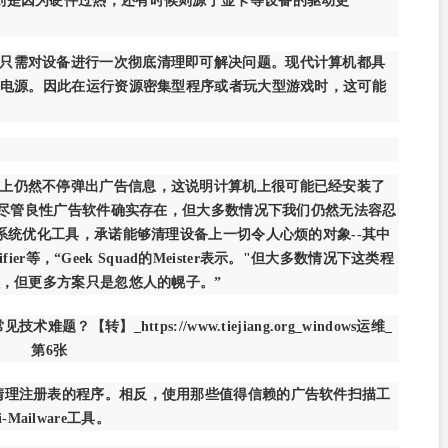
则是因为硬件过热，还有时候则源于显卡等设备的驱动更
只需对设备进行一次彻底清理即可解决问题。现代计算机都具
电源。因此在运行资源密集型程序或者玩大型游戏时，这可能
上仍然不停弹出广告信息，这说明计算机上很可能已经安装了
。尽管良性广告软件确实存在，但大多数情况下我们仍然无法容忍
系统优化工具，承诺能够清理设备上一切令人心烦的对象--其中
eedifier等，“Geek Squad的Meister表示。"但大多数情况下这类程
，但更多方案只是忽悠人的幌子。”
清理注册表的程序。相反，使用那些值得信赖的广告软件扫描工
Mailware工具。