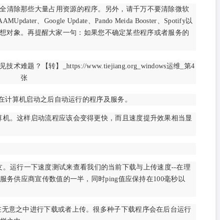
全清除那些大量占用资源的程序。另外，请千万不要清除微软
r、Google Update、Pando Meida Booster、Spotify以
都是予以清理的理想对象。再提醒大家一句：如果您不确定某些程序或者服务的
那些在计算机启动之后自动运行的程序及服务。
算机。这样启动流程应该会变得更快，而且速度提升效果相当显
时的好朋友。运行一下速度测试来查看我们的当前下载与上传速度--在理
务供应商宣传数值的一半，同时ping值应保持在100毫秒以
在无意之中进行下载或者上传。很多种子下载程序会在后台运行