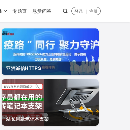
体
专题页
悬赏问答
登录
|
注册
亚洲诚信HTTPS
站长同款笔记本支架