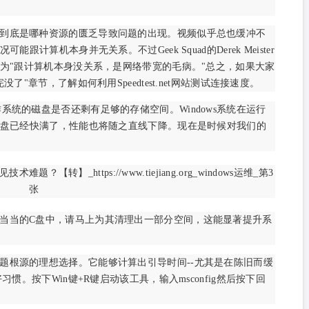
到底是哪种资源的匮乏导致问题的出现。视频似乎总也缓冲不
算机本身并无关系。不过Geek Squad的Derek Meister
为"跟计算机本身没关系，是网络带宽的毛病。"总之，如果大家
"章节，了解如何利用Speedtest.net网站测试连接速度。
系统的磁盘是否还剩有足够的存储空间。Windows系统在运行
盘已经快满了，性能也将随之直线下降。现在是时候对我们的
当当的C盘中，请马上为其清理出一部分空间，这能显著提升系
题根源的理想选择。它能够计算出引导时间--尤其是在陈旧而缓
。按下Win键+R键启动该工具，输入msconfig然后按下回