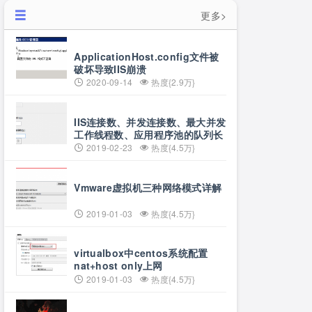
更多>
ApplicationHost.config文件被
破坏导致IIS崩溃
2020-09-14
热度{2.9万}
IIS连接数、并发连接数、最大并发
工作线程数、应用程序池的队列长
度、应用程序池的最大工作进程数
2019-02-23
热度{4.5万}
详解
Vmware虚拟机三种网络模式详解
2019-01-03
热度{4.5万}
virtualbox中centos系统配置
nat+host only上网
2019-01-03
热度{4.5万}