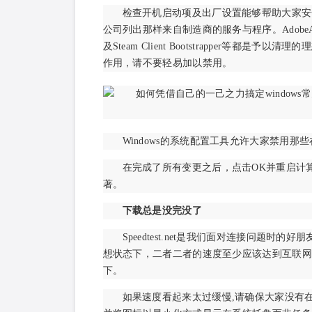
检查开机启动项及出厂设置能够帮助大家安
公司列出那样来自制造商的服务与程序。AdobeAAMUpdate
及Steam Client Bootstrapper等
作用，请不要轻易加以禁用。
Windows的系统配置工具允许大家禁用
在完成了所有变更之后，点击OK并重启计
著。
下载总是没完没了
Speedtest.net是我们面对连接问题
想状态下，二者二者的速度至少应该达到互联网服
下。
如果速度看起来太过缓慢,请确保大家没有