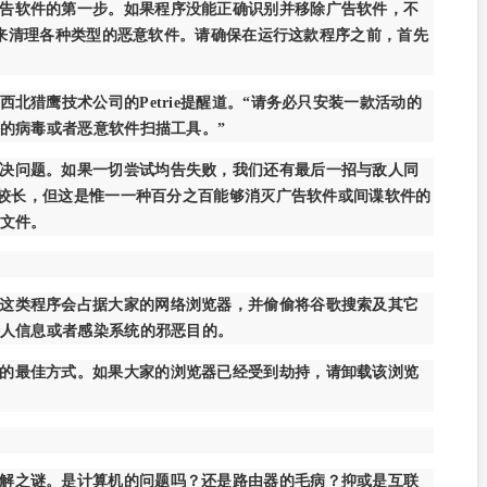
告软件的第一步。如果程序没能正确识别并移除广告软件，不
ware免费版来清理各种类型的恶意软件。请确保在运行这款程序之前，首先
北猎鹰技术公司的Petrie提醒道。“请务必只安装一款活动的
的病毒或者恶意软件扫描工具。”
决问题。如果一切尝试均告失败，我们还有最后一招与敌人同
时较长，但这是惟一一种百分之百能够消灭广告软件或间谍软件的
文件。
这类程序会占据大家的网络浏览器，并偷偷将谷歌搜索及其它
人信息或者感染系统的邪恶目的。
的最佳方式。如果大家的浏览器已经受到劫持，请卸载该浏览
解之谜。是计算机的问题吗？还是路由器的毛病？抑或是互联