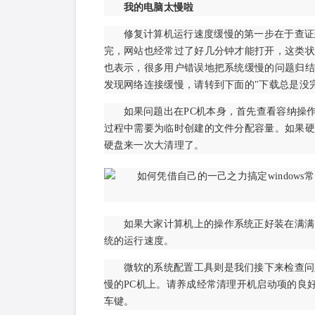
我的电脑太慢啦
修复计算机运行速度缓慢的第一步在于查证
完，网站也经常过了好几分钟才能打开，这类状况可能跟计
也表示，很多用户错误地把系统缓慢的问题归结
发现网络连接缓慢，请转到下面的"下载总是没完没了
如果问题出在PC机本身，首先查看容纳操作
过程中需要为临时创建的文件分配容量。如果硬
硬盘来一次大清理了。
如果大家计算机上的操作系统正好装在满满
统的运行速度。
微软的系统配置工具则是我们接下来检查问
慢的PC机上。请养成经常清理开机启动项的良好习惯
车键。