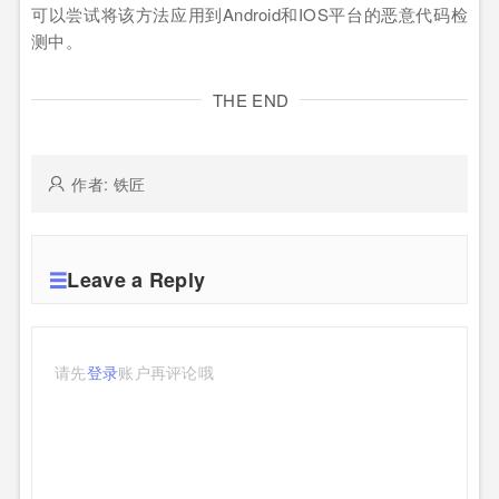
可以尝试将该方法应用到Android和IOS平台的恶意代码检
测中。
THE END
作者: 铁匠
Leave a Reply
请先
登录
账户再评论哦