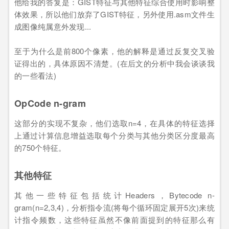
他给我的答复是：GIST特征与其他特征综合使用时影响整
体效果，所以他们放弃了GIST特征，另外使用.asm文件生
成图像纯属意外发现...
至于为什么是前800个像素，他的解释是通过反复交叉验
证得出的，具体原因不清楚。(在后文的分析中我会谈谈我
的一些看法)
OpCode n-gram
这部分的实现不复杂，他们选取n=4，在具体的特征选择
上通过计算信息增益选取每个分类与其他分类区分度最高
的750个特征。
其他特征
其他一些特征包括统计Headers，Bytecode n-
gram(n=2,3,4)，分析指令流(将每个循环固定展开5次)来统
计指令频数，这些特征虽然不像前面提到的特征那么有