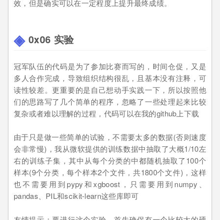
效，但是确实可以在一定程度上提升最终成绩。
0x06 实验
冠军队伍的代码是为了参加比赛而写的，时间仓促，又是
多人合作完成，导致组织结构很乱，且基本没有注释，可
读性较差。更重要的是自己想动手实践一下，所以按照他
们的思路写了几个简单的程序，忽略了一些处理起来比较
复杂或者难以理解的过程，代码可以在我的github上下载
由于只是做一些简单的试验，不需要太多的数据(否则速度
会非常慢)，我从微软提供的训练数据中抽取了大概1/10左
右的训练子集，其中从每个分类的中都随机抽取了100个
样本(9个分类，每个样本2个文件，共1800个文件)，这样
也不需要用到pypy和xgboost，只需要用到numpy、
pandas、PIL和scikit-learn这些库即可
友情提示：要进行这个实验，首先确保有一个比较大的硬