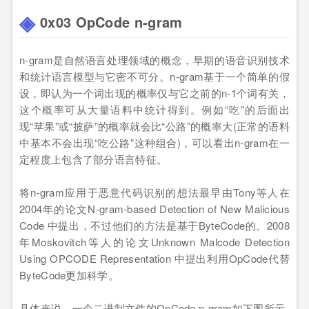
0x03 OpCode n-gram
n-gram是自然语言处理领域的概念，早期的语音识别技术
和统计语言模型与它密不可分。n-gram基于一个简单的假
设，即认为一个词出现的概率仅与它之前的n-1个词有关，
这个概率可从大量语料中统计得到。例如“吃”的后面出
现“苹果”或“披萨”的概率就会比“公路”的概率大(正常的语料
中基本不会出现“吃公路”这种组合)，可以看出n-gram在一
定程度上包含了部分语言特征。
将n-gram应用于恶意代码识别的想法最早由Tony等人在
2004年的论文N-gram-based Detection of New Malicious
Code 中提出，不过他们的方法是基于ByteCode的。2008
年Moskovitch等人的论文Unknown Malcode Detection
Using OPCODE Representation 中提出利用OpCode代替
ByteCode更加科学。
具体来说，一个二进制文件的OpCode n-gram如下图所示