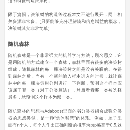
适的特征构造决策树。
限于篇幅，决策树的构造等过程本文不进行展开，网上相
关资源非常多。(只要能够充分理解熵和信息增益的概念，
决策树其实非常简单)
随机森林
随机森林是一个非常强大的机器学习方法，顾名思义，它
是用随机的方式建立一个森林，森林里面有很多的决策树
组成，随机森林的每一棵决策树之间是没有关联的。在得
到森林之后，当有一个新的输入样本进入的时候，就让森
林中的每一棵决策树分别进行一下判断，预测这个样本应
该属于哪一类（对于分类算法），然后看看哪一类被选择
最多，就预测这个样本为那一类。
随机森林的思想与Adaboost里面的弱分类器组合成强分类
器的思想类似，是一种“集体智慧”的体现。例如，屋子里
面有n个人，每个人作出正确判断的概率为p(p略高于0.5,这