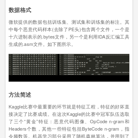
数据格式
微软提供的数据包括训练集、测试集和训练集的标注。其
中每个恶意代码样本(去除了PE头)包含两个文件，一个是
十六进制表示的.bytes文件，另一个是利用IDA反汇编工具
生成的.asm文件。如下图所示。
方法简述
Kaggle比赛中最重要的环节就是特征工程，特征的好坏直
接决定了比赛成绩。在这次Kaggle的比赛中冠军队伍选取
了三个“黄金”特征：恶意代码图像、OpCode n-gram和
Headers个数，其他一些特征包括ByteCode n-gram，指
令频数等。机器学习部分采用了随机森林算法，并用到了