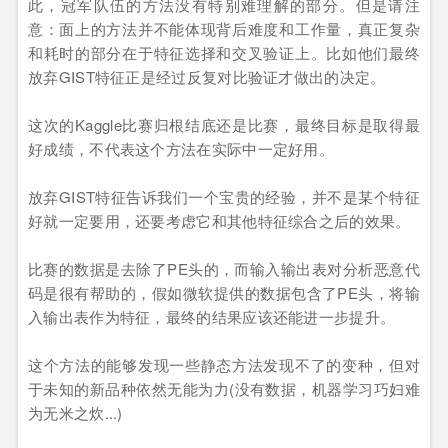
此，冠军队伍的方法没有特别难理解的部分。但是请注
意：面上的方法并不能体现背后难度和工作量，真正复杂
和耗时的部分在于特征选择和交叉验证上。比如他们最终
放弃GIST特征正是经过反复对比验证才做出的决定。
这次的Kaggle比赛归根结底还是比赛，最终目标是取得最
好成绩，不代表这个方法在实际中一定好用。
放弃GIST特征告诉我们一个宝贵的经验，并不是某个特征
好就一定要用，还要考虑它和其他特征综合之后的效果。
比赛的数据是去除了PE头的，而输入输出表对分析恶意代
码是很有帮助的，假如微软提供的数据包含了PE头，将输
入输出表作为特征，最终的结果应该还能进一步提升。
这个方法的能够发现一些静态方法发现不了的变种，但对
于未知的新品种依然无能为力(没有数据，机器学习巧妇难
为无米之炊...)