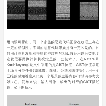
用肉眼可看出，同一个家族的恶意代码图像在纹理上存在
一定的相似性，不同的恶意代码家族是有一定区别的。如
何用计算机发现和提取这些纹理的相似特征用以分类呢？
这就需要用到计算机视觉里的一些技术了。在Nataraj和
Karthikeyan的论文中采用的是GIST特征，GIST特征常用
于场景分类任务(如城市、森林、公路和海滩等)，用一个
五维的感知维度来代表一个场景的主要内容(详情请参考文
献[xx])。简单来说，输入图像，输出为对应的GIST描述
符，如下图所示