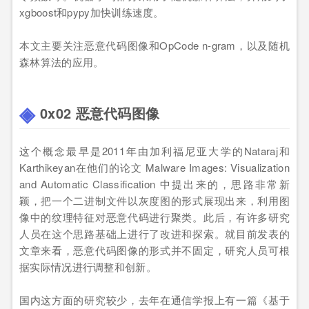
xgboost和pypy加快训练速度。
本文主要关注恶意代码图像和OpCode n-gram，以及随机
森林算法的应用。
0x02 恶意代码图像
这个概念最早是2011年由加利福尼亚大学的Nataraj和
Karthikeyan在他们的论文 Malware Images: Visualization
and Automatic Classification 中提出来的，思路非常新
颖，把一个二进制文件以灰度图的形式展现出来，利用图
像中的纹理特征对恶意代码进行聚类。此后，有许多研究
人员在这个思路基础上进行了改进和探索。就目前发表的
文章来看，恶意代码图像的形式并不固定，研究人员可根
据实际情况进行调整和创新。
国内这方面的研究较少，去年在通信学报上有一篇《基于