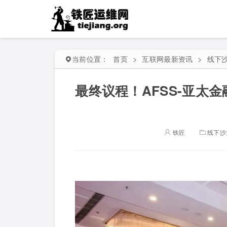
当前位置：
首页
>
互联网最新资讯
>
线下
最终议程！AFSS-亚太金
铁匠
线下沙