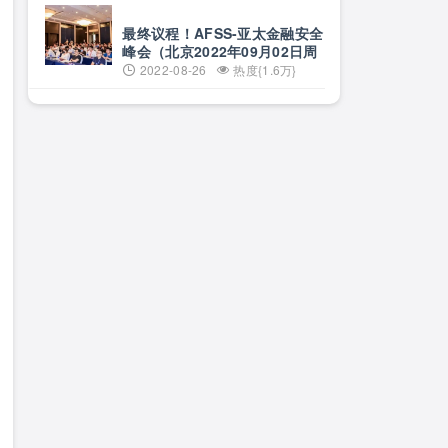
最终议程！AFSS-亚太金融安全
峰会（北京2022年09月02日周
五）
2022-08-26
热度{1.6万}