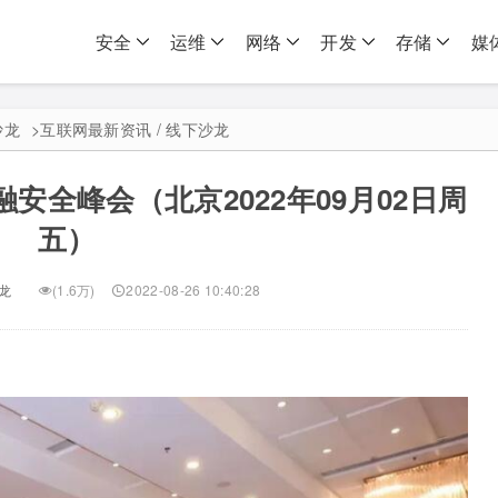
安全
运维
网络
开发
存储
媒
沙龙
>
互联网最新资讯 / 线下沙龙
融安全峰会（北京2022年09月02日周
五）
龙
(1.6万)
2022-08-26 10:40:28