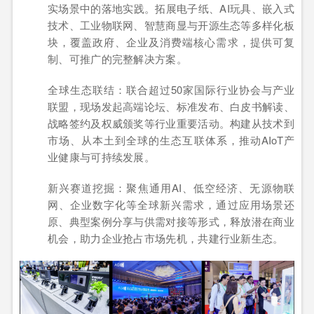
实场景中的落地实践。拓展电子纸、AI玩具、嵌入式
技术、工业物联网、智慧商显与开源生态等多样化板
块，覆盖政府、企业及消费端核心需求，提供可复
制、可推广的完整解决方案。
全球生态联结：联合超过50家国际行业协会与产业
联盟，现场发起高端论坛、标准发布、白皮书解读、
战略签约及权威颁奖等行业重要活动。构建从技术到
市场、从本土到全球的生态互联体系，推动AIoT产
业健康与可持续发展。
新兴赛道挖掘：聚焦通用AI、低空经济、无源物联
网、企业数字化等全球新兴需求，通过应用场景还
原、典型案例分享与供需对接等形式，释放潜在商业
机会，助力企业抢占市场先机，共建行业新生态。