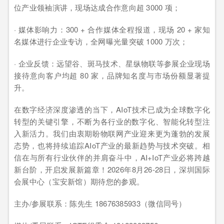
位产业领袖演讲，现场达成合作意向超 3000 项；
· 媒体影响力：300 + 合作媒体全程报道，现场 20 + 家知
名媒体进行企业专访，全网曝光量突破 1000 万次；
· 企业反馈：远望谷、斑马技术、星纵物联等参展企业现场
接待意向客户均超 80 家，品牌知名度与市场份额显著提
升。
在数字经济深度渗透的当下，AIoT技术已成为全球数字化
转型的关键引擎，不断为各行业的数字化、智能化转型注
入新活力。我们由衷期盼物联网产业迎来更为蓬勃的发展
态势，也将持续追踪AIoT产业的最新趋势与技术突破。相
信在与所有行业伙伴的并肩奋斗中，AI+IoT产业必将跨越
新台阶，开启发展新篇章！2026年8月26-28日，深圳国际
会展中心（宝安新馆）期待您的参观。
主办/参展联系：陈先生 18676385933（微信同号）