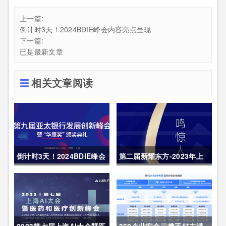
上一篇:
倒计时3天！2024BDIE峰会内容亮点呈现
下一篇:
已是最新文章
相关文章阅读
倒计时3天！2024BDIE峰会
第二届新耀东方-2023年上
内容亮点呈现
海网络安全博览会暨高峰论
坛行业盛会1天倒计时
2023第七届上海AI大会暨医
360企业安全云携手好夫满