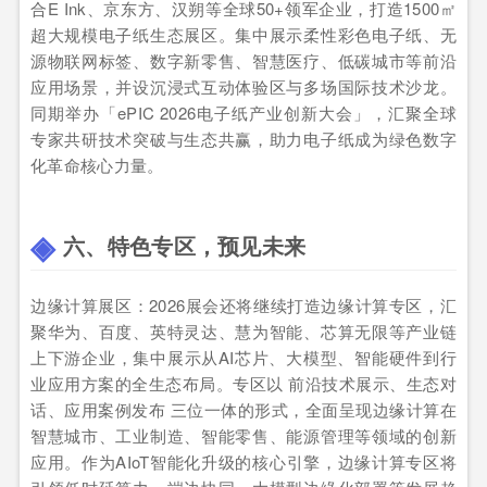
合E Ink、京东方、汉朔等全球50+领军企业，打造1500㎡
超大规模电子纸生态展区。集中展示柔性彩色电子纸、无
源物联网标签、数字新零售、智慧医疗、低碳城市等前沿
应用场景，并设沉浸式互动体验区与多场国际技术沙龙。
同期举办「ePIC 2026电子纸产业创新大会」，汇聚全球
专家共研技术突破与生态共赢，助力电子纸成为绿色数字
化革命核心力量。
六、特色专区，预见未来
边缘计算展区：2026展会还将继续打造边缘计算专区，汇
聚华为、百度、英特灵达、慧为智能、芯算无限等产业链
上下游企业，集中展示从AI芯片、大模型、智能硬件到行
业应用方案的全生态布局。专区以 前沿技术展示、生态对
话、应用案例发布 三位一体的形式，全面呈现边缘计算在
智慧城市、工业制造、智能零售、能源管理等领域的创新
应用。作为AIoT智能化升级的核心引擎，边缘计算专区将