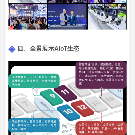
四、全景展示AIoT生态