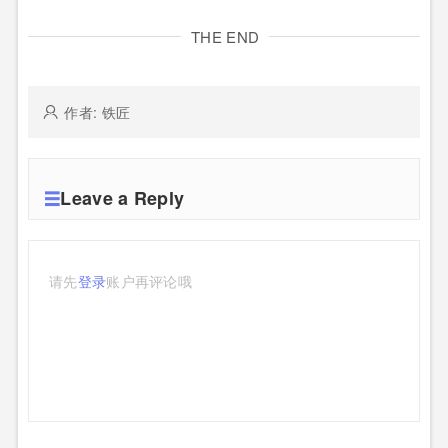
THE END
作者: 铁匠
Leave a Reply
请先
登录
账户再评论哦