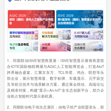
1、同期联动ISVE智慧商显展：ISVE智慧显示展将再度联
合IOTE国际物联网展与AGIC人工智能博览会，打造AIoT
跨界融合盛宴。汇聚京东方、TCL华星、鸿合、联想等头
部企业，展示智慧商显、数字标牌、车载显示、元宇宙交
互等前沿技术与场景解决方案。通过展会联动、高端论坛
及精准对接，构建“显示+AI+IoT”全生态创新平台，助力企
业抢占智能时代显示新机遇。
2、同期联动电子纸生态展区：由电子纸产业联盟牵头，联