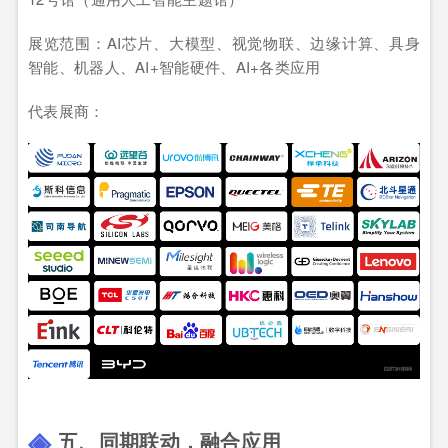
展览范围：AI芯片、大模型、视觉物联、边缘计算、具身
智能、机器人、AI+智能硬件、AI+各类应用
代表展商：
五、同期联动，融合应用