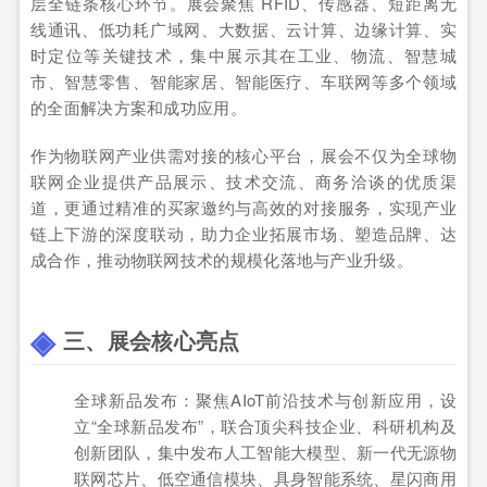
层全链条核心环节。展会聚焦 RFID、传感器、短距离无
线通讯、低功耗广域网、大数据、云计算、边缘计算、实
时定位等关键技术，集中展示其在工业、物流、智慧城
市、智慧零售、智能家居、智能医疗、车联网等多个领域
的全面解决方案和成功应用。
作为物联网产业供需对接的核心平台，展会不仅为全球物
联网企业提供产品展示、技术交流、商务洽谈的优质渠
道，更通过精准的买家邀约与高效的对接服务，实现产业
链上下游的深度联动，助力企业拓展市场、塑造品牌、达
成合作，推动物联网技术的规模化落地与产业升级。
三、展会核心亮点
全球新品发布：聚焦AIoT前沿技术与创新应用，设
立“全球新品发布”，联合顶尖科技企业、科研机构及
创新团队，集中发布人工智能大模型、新一代无源物
联网芯片、低空通信模块、具身智能系统、星闪商用