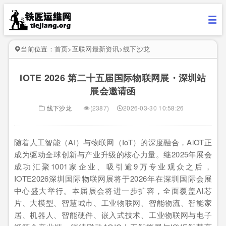
当前位置：
首页
>
互联网最新资讯
>
线下沙龙
IOTE 2026 第二十五届国际物联网展・深圳站
展会邀请函
线下沙龙
(2387)
2026-03-30 10:58:26
随着人工智能（AI）与物联网（IoT）的深度融合，AlOT正
成为驱动全球创新与产业升级的核心力量。继2025年展会
成功汇聚1001家企业、吸引逾9万专业观众之后，
IOTE2026深圳国际物联网展将于2026年在深圳国际会展
中心盛大举行。本届展会将进一步扩容，全面覆盖AI芯
片、大模型、智慧城市、工业物联网、智能物流、智能家
居、机器人、智能硬件、嵌入式技术、工业物联网与电子