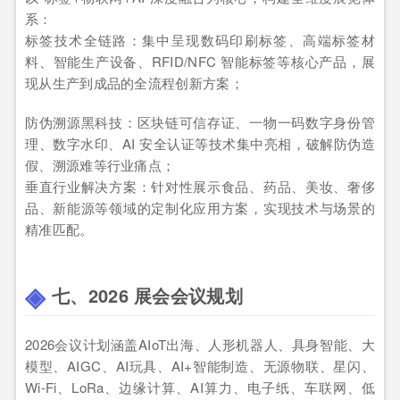
系：
标签技术全链路：集中呈现数码印刷标签、高端标签材
料、智能生产设备、RFID/NFC 智能标签等核心产品，展
现从生产到成品的全流程创新方案；
防伪溯源黑科技：区块链可信存证、一物一码数字身份管
理、数字水印、AI 安全认证等技术集中亮相，破解防伪造
假、溯源难等行业痛点；
垂直行业解决方案：针对性展示食品、药品、美妆、奢侈
品、新能源等领域的定制化应用方案，实现技术与场景的
精准匹配。
七、2026 展会会议规划
2026会议计划涵盖AIoT出海、人形机器人、具身智能、大
模型、AIGC、AI玩具、AI+智能制造、无源物联、星闪、
Wi-Fi、LoRa、边缘计算、AI算力、电子纸、车联网、低