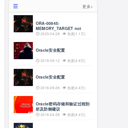
更多>
ORA-00845:
MEMORY_TARGET not
supported on this system问
2023-04-28
热度{1.1万}
题处理
Oracle安全配置
2019-09-12
热度{4.6万}
Oracle安全配置
2016-09-26
热度{4.4万}
Oracle密码存储和验证过程剖
析及防御建议
2016-04-28
热度{4.4万}