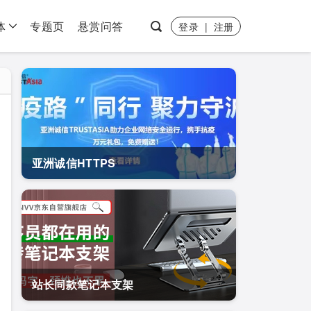
体
专题页
悬赏问答
登录
|
注册
亚洲诚信HTTPS
站长同款笔记本支架