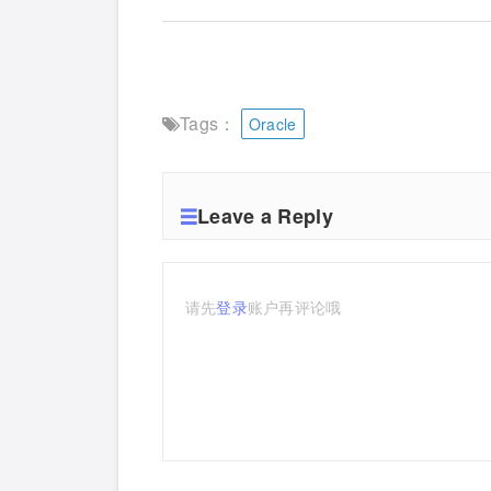
Tags：
Oracle
Leave a Reply
请先
登录
账户再评论哦