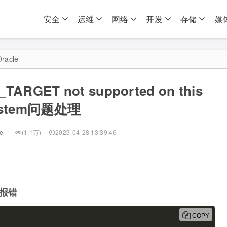
安全
运维
网络
开发
存储
媒
racle
TARGET not supported on this
ystem问题处理
e
(1.1万)
2023-04-28 13:39:46
动报错
COPY