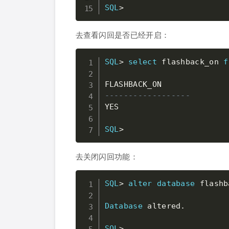
SQL
>
去查看闪回是否已经开启：
SQL
>
select
 flashback_on 
f
------------------
YES

SQL
>
去关闭闪回功能：
SQL
>
alter
database
 flashb
Database
 altered
.
SQL
>