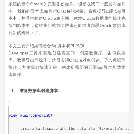
系统的整个Oracle的完整备份操作。但是在我们一些发布操作
中，我们必须考虑如何把Oracle的对象、表数据导出到Sql脚
本中，并且把创建Oracle表空间、创建Oracle数据库的操作也
放到脚本中，这样我们就方便快速还原或者部署Oracle数据库
到新的机器上了。
本文主要介绍如何结合Sql脚本和PL/SQL
Developer工具来实现创建表空间、创建数据库、备份数据
库、数据导出等操作，然后实现Oracle对象创建、导入数据等
操作，方便我们快速了解、创建所需要的部署Sql脚本和数据
库操作。
1、 准备数据库创建脚本
?
view plain
copy
print
?
create
tablespace whc_tbs datafile
'E:\oracle\orada