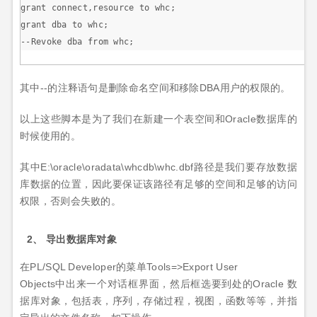
grant connect,resource to whc; 

grant dba to whc;

--Revoke dba from whc;
其中--的注释语句是删除命名空间和移除DBA用户的权限的。
以上这些脚本是为了我们在新建一个表空间和Oracle数据库的
时候使用的。
其中E:\oracle\oradata\whcdb\whc.dbf路径是我们要存放数据
库数据的位置，因此要保证该路径有足够的空间和足够的访问
权限，否则会失败的。
2、 导出数据库对象
在PL/SQL Developer的菜单Tools=>Export User
Objects中出来一个对话框界面，然后框选要到处的Oracle 数
据库对象，包括表，序列，存储过程，视图，函数等等，并指